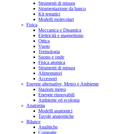
Strumenti di misura
Strumentazione da banco
Kit tematici
Modelli molecolari
Fisica
Meccanica e Dinamica
Elettricità e magnetismo
Ottica
Vuoto
Termologia
Suono e onde
Fisica atomica
Strumenti di misura
Alimentatori
Accessori
Energie alternative, Meteo e Ambiente
Stazioni meteo
Energie rinnovabili
Ambiente ed ecologia
Anatomia
Modelli anatomici
Tavole anatomiche
Bilance
Analitiche
Compatte