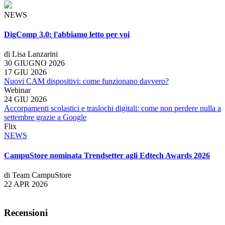
NEWS
DigComp 3.0: l'abbiamo letto per voi
di Lisa Lanzarini
30 GIUGNO 2026
17 GIU 2026
Nuovi CAM dispositivi: come funzionano davvero?
Webinar
24 GIU 2026
Accorpamenti scolastici e traslochi digitali: come non perdere nulla a
settembre grazie a Google
Flix
NEWS
CampuStore nominata Trendsetter agli Edtech Awards 2026
di Team CampuStore
22 APR 2026
Recensioni