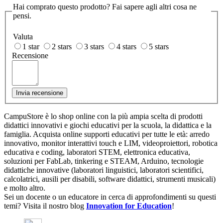
Hai comprato questo prodotto? Fai sapere agli altri cosa ne
pensi.
Valuta
1 star
2 stars
3 stars
4 stars
5 stars
Recensione
Invia recensione
CampuStore è lo shop online con la più ampia scelta di prodotti
didattici innovativi e giochi educativi per la scuola, la didattica e la
famiglia. Acquista online supporti educativi per tutte le età: arredo
innovativo, monitor interattivi touch e LIM, videoproiettori, robotica
educativa e coding, laboratori STEM, elettronica educativa,
soluzioni per FabLab, tinkering e STEAM, Arduino, tecnologie
didattiche innovative (laboratori linguistici, laboratori scientifici,
calcolatrici, ausili per disabili, software didattici, strumenti musicali)
e molto altro.
Sei un docente o un educatore in cerca di approfondimenti su questi
temi? Visita il nostro blog
Innovation for Education
!