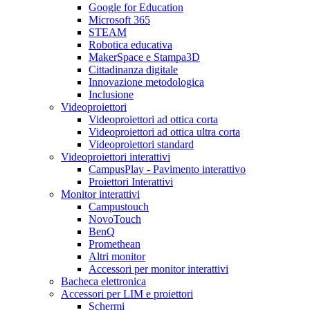
Google for Education
Microsoft 365
STEAM
Robotica educativa
MakerSpace e Stampa3D
Cittadinanza digitale
Innovazione metodologica
Inclusione
Videoproiettori
Videoproiettori ad ottica corta
Videoproiettori ad ottica ultra corta
Videoproiettori standard
Videoproiettori interattivi
CampusPlay - Pavimento interattivo
Proiettori Interattivi
Monitor interattivi
Campustouch
NovoTouch
BenQ
Promethean
Altri monitor
Accessori per monitor interattivi
Bacheca elettronica
Accessori per LIM e proiettori
Schermi