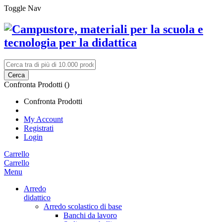
Toggle Nav
Cerca
Confronta Prodotti (
)
Confronta Prodotti
My Account
Registrati
Login
Carrello
Carrello
Menu
Arredo
didattico
Arredo scolastico di base
Banchi da lavoro