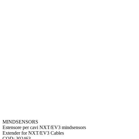
MINDSENSORS
Estensore per cavi NXT/EV3 mindsensors
Extender for NXT/EV3 Cables
COD: 302463