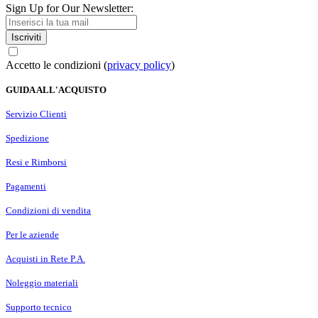
Sign Up for Our Newsletter:
Iscriviti
Accetto le condizioni (
privacy policy
)
GUIDA ALL'ACQUISTO
Servizio Clienti
Spedizione
Resi e Rimborsi
Pagamenti
Condizioni di vendita
Per le aziende
Acquisti in Rete P.A.
Noleggio materiali
Supporto tecnico