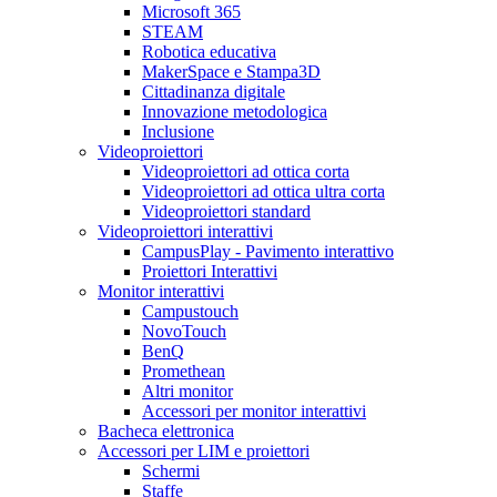
Microsoft 365
STEAM
Robotica educativa
MakerSpace e Stampa3D
Cittadinanza digitale
Innovazione metodologica
Inclusione
Videoproiettori
Videoproiettori ad ottica corta
Videoproiettori ad ottica ultra corta
Videoproiettori standard
Videoproiettori interattivi
CampusPlay - Pavimento interattivo
Proiettori Interattivi
Monitor interattivi
Campustouch
NovoTouch
BenQ
Promethean
Altri monitor
Accessori per monitor interattivi
Bacheca elettronica
Accessori per LIM e proiettori
Schermi
Staffe