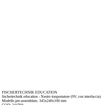
FISCHERTECHNIK EDUCATION
fischertechnik education - Nastro trasportatore (9V, con interfaccia)
Modello pre-assemblato. 345x240x100 mm
COD: 244760