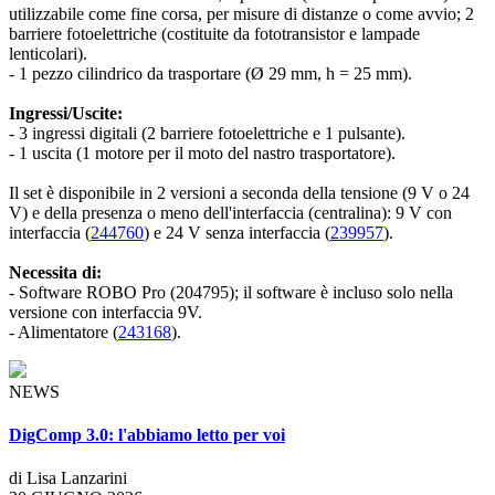
utilizzabile come fine corsa, per misure di distanze o come avvio; 2
barriere fotoelettriche (costituite da fototransistor e lampade
lenticolari).
- 1 pezzo cilindrico da trasportare (Ø 29 mm, h = 25 mm).
Ingressi/Uscite:
- 3 ingressi digitali (2 barriere fotoelettriche e 1 pulsante).
- 1 uscita (1 motore per il moto del nastro trasportatore).
Il set è disponibile in 2 versioni a seconda della tensione (9 V o 24
V) e della presenza o meno dell'interfaccia (centralina): 9 V con
interfaccia (
244760
) e 24 V senza interfaccia (
239957
).
Necessita di:
- Software ROBO Pro (204795); il software è incluso solo nella
versione con interfaccia 9V.
- Alimentatore (
243168
).
NEWS
DigComp 3.0: l'abbiamo letto per voi
di Lisa Lanzarini