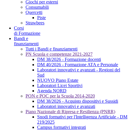
Giochi per esterni
Consumabili
Quercetti
Piste
Strawbees
Corsi
di Formazione
Bandi e
finanziamenti
Tutti i Bandi e finanziamenti
PN Scuola e competenze 2021-2027
DM 38/2026 - Formazione docenti
DM 40/2026 - Formazione ATA e Personale
Laboratori innovativi e avanzati - Regioni del
Sud
NUOVO Piano Estate
Laboratori Licei Sportivi
Agenda NORD
PON e POC per la Scuola 2014-2020
DM 38/2026 - Acquisto dispositivi e Sussidi
Laboratori innovativi e avanzati
Piano Nazionale di Ripresa e Resilienza (PNRR)
Snodi formativi per l'Intelligenza Artificiale - DM
219/2025
Campus formativi integrati