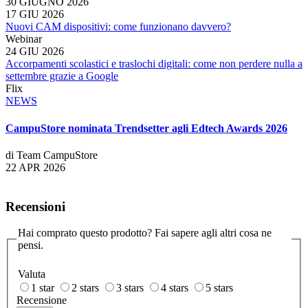
30 GIUGNO 2026
17 GIU 2026
Nuovi CAM dispositivi: come funzionano davvero?
Webinar
24 GIU 2026
Accorpamenti scolastici e traslochi digitali: come non perdere nulla a
settembre grazie a Google
Flix
NEWS
CampuStore nominata Trendsetter agli Edtech Awards 2026
di Team CampuStore
22 APR 2026
Recensioni
Hai comprato questo prodotto? Fai sapere agli altri cosa ne
pensi.
Valuta
1 star
2 stars
3 stars
4 stars
5 stars
Recensione