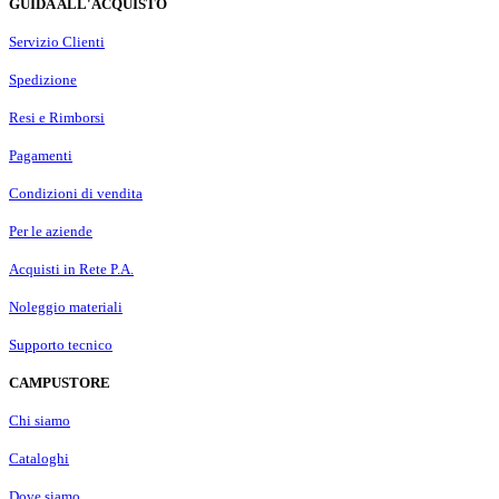
GUIDA ALL'ACQUISTO
Servizio Clienti
Spedizione
Resi e Rimborsi
Pagamenti
Condizioni di vendita
Per le aziende
Acquisti in Rete P.A.
Noleggio materiali
Supporto tecnico
CAMPUSTORE
Chi siamo
Cataloghi
Dove siamo