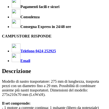
Pagamenti facili e sicuri
Consulenza
Consegna Express in 24/48 ore
CAMPUSTORE RISPONDE
Telefono 0424 252925
Email
Descrizione
Modello di nastro trasportatore: 275 mm di lunghezza, trasporta
pezzi con un diametro fino a 29 mm. Possibilità di combinare
assieme più nastri trasportatori. Dimensioni del modello:
275x210x70 mm (LxWxH).
Il set comprende:
- 1 motore a corrente continua; 1 pulsante (libero da potenziale)