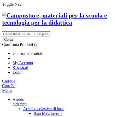
Toggle Nav
Cerca
Confronta Prodotti (
)
Confronta Prodotti
My Account
Registrati
Login
Carrello
Carrello
Menu
Arredo
didattico
Arredo scolastico di base
Banchi da lavoro