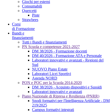
Giochi per esterni
Consumabili
Quercetti
Piste
Strawbees
Corsi
di Formazione
Bandi e
finanziamenti
Tutti i Bandi e finanziamenti
PN Scuola e competenze 2021-2027
DM 38/2026 - Formazione docenti
DM 40/2026 - Formazione ATA e Personale
Laboratori innovativi e avanzati - Regioni del
Sud
NUOVO Piano Estate
Laboratori Licei Sportivi
Agenda NORD
PON e POC per la Scuola 2014-2020
DM 38/2026 - Acquisto dispositivi e Sussidi
Laboratori innovativi e avanzati
Piano Nazionale di Ripresa e Resilienza (PNRR)
Snodi formativi per l'Intelligenza Artificiale - DM
219/2025
Campus formativi integrati