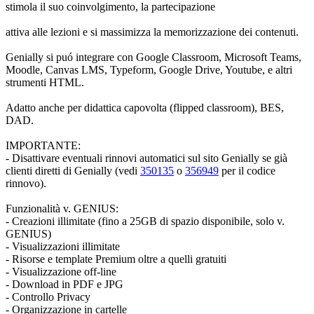
stimola il suo coinvolgimento, la partecipazione
attiva alle lezioni e si massimizza la memorizzazione dei contenuti.
Genially si puó integrare con Google Classroom, Microsoft Teams,
Moodle, Canvas LMS, Typeform, Google Drive, Youtube, e altri
strumenti HTML.
Adatto anche per didattica capovolta (flipped classroom), BES,
DAD.
IMPORTANTE:
- Disattivare eventuali rinnovi automatici sul sito Genially se già
clienti diretti di Genially (vedi
350135
o
356949
per il codice
rinnovo).
Funzionalità v. GENIUS:
- Creazioni illimitate (fino a 25GB di spazio disponibile, solo v.
GENIUS)
- Visualizzazioni illimitate
- Risorse e template Premium oltre a quelli gratuiti
- Visualizzazione off-line
- Download in PDF e JPG
- Controllo Privacy
- Organizzazione in cartelle