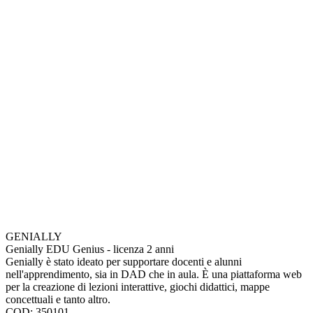
GENIALLY
Genially EDU Genius - licenza 2 anni
Genially è stato ideato per supportare docenti e alunni
nell'apprendimento, sia in DAD che in aula. È una piattaforma web
per la creazione di lezioni interattive, giochi didattici, mappe
concettuali e tanto altro.
COD: 350101