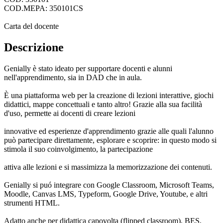
COD.MEPA: 350101CS
Carta del docente
Descrizione
Genially è stato ideato per supportare docenti e alunni
nell'apprendimento, sia in DAD che in aula.
È una piattaforma web per la creazione di lezioni interattive, giochi
didattici, mappe concettuali e tanto altro! Grazie alla sua facilità
d'uso, permette ai docenti di creare lezioni
innovative ed esperienze d'apprendimento grazie alle quali l'alunno
può partecipare direttamente, esplorare e scoprire: in questo modo si
stimola il suo coinvolgimento, la partecipazione
attiva alle lezioni e si massimizza la memorizzazione dei contenuti.
Genially si puó integrare con Google Classroom, Microsoft Teams,
Moodle, Canvas LMS, Typeform, Google Drive, Youtube, e altri
strumenti HTML.
Adatto anche per didattica capovolta (flipped classroom), BES,