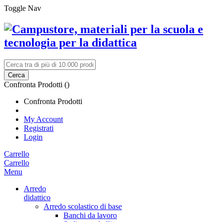
Toggle Nav
Cerca
Confronta Prodotti (
)
Confronta Prodotti
My Account
Registrati
Login
Carrello
Carrello
Menu
Arredo
didattico
Arredo scolastico di base
Banchi da lavoro