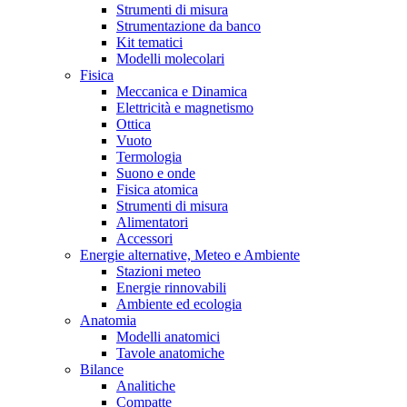
Strumenti di misura
Strumentazione da banco
Kit tematici
Modelli molecolari
Fisica
Meccanica e Dinamica
Elettricità e magnetismo
Ottica
Vuoto
Termologia
Suono e onde
Fisica atomica
Strumenti di misura
Alimentatori
Accessori
Energie alternative, Meteo e Ambiente
Stazioni meteo
Energie rinnovabili
Ambiente ed ecologia
Anatomia
Modelli anatomici
Tavole anatomiche
Bilance
Analitiche
Compatte