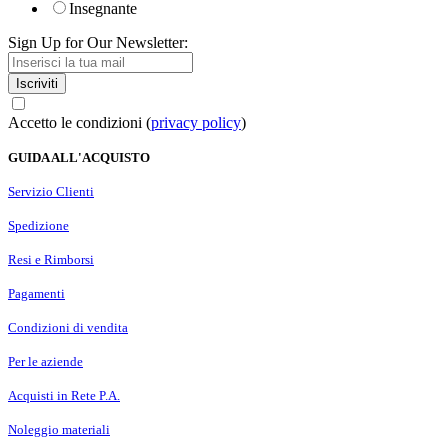
Insegnante
Sign Up for Our Newsletter:
Iscriviti
Accetto le condizioni (
privacy policy
)
GUIDA ALL'ACQUISTO
Servizio Clienti
Spedizione
Resi e Rimborsi
Pagamenti
Condizioni di vendita
Per le aziende
Acquisti in Rete P.A.
Noleggio materiali