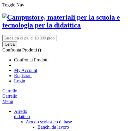
Toggle Nav
Cerca
Confronta Prodotti (
)
Confronta Prodotti
My Account
Registrati
Login
Carrello
Carrello
Menu
Arredo
didattico
Arredo scolastico di base
Banchi da lavoro