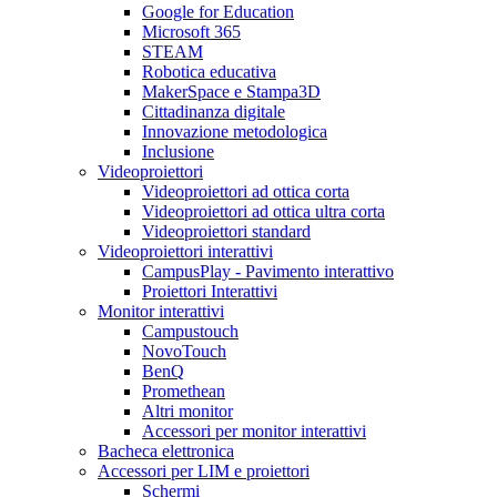
Google for Education
Microsoft 365
STEAM
Robotica educativa
MakerSpace e Stampa3D
Cittadinanza digitale
Innovazione metodologica
Inclusione
Videoproiettori
Videoproiettori ad ottica corta
Videoproiettori ad ottica ultra corta
Videoproiettori standard
Videoproiettori interattivi
CampusPlay - Pavimento interattivo
Proiettori Interattivi
Monitor interattivi
Campustouch
NovoTouch
BenQ
Promethean
Altri monitor
Accessori per monitor interattivi
Bacheca elettronica
Accessori per LIM e proiettori
Schermi