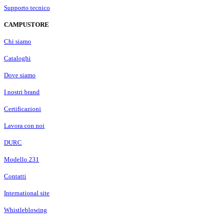
Supporto tecnico
CAMPUSTORE
Chi siamo
Cataloghi
Dove siamo
I nostri brand
Certificazioni
Lavora con noi
DURC
Modello 231
Contatti
International site
Whistleblowing