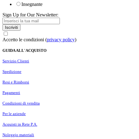
Insegnante
Sign Up for Our Newsletter:
Iscriviti
Accetto le condizioni (
privacy policy
)
GUIDA ALL'ACQUISTO
Servizio Clienti
Spedizione
Resi e Rimborsi
Pagamenti
Condizioni di vendita
Per le aziende
Acquisti in Rete P.A.
Noleggio materiali