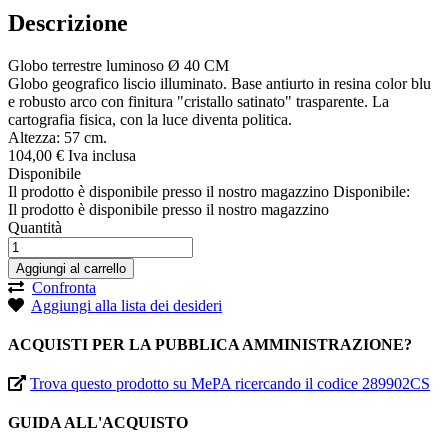
Descrizione
Globo terrestre luminoso Ø 40 CM
Globo geografico liscio illuminato. Base antiurto in resina color blu
e robusto arco con finitura "cristallo satinato" trasparente. La
cartografia fisica, con la luce diventa politica.
Altezza: 57 cm.
104,
00
€
Iva inclusa
Disponibile
Il prodotto è disponibile presso il nostro magazzino
Disponibile:
Il prodotto è disponibile presso il nostro magazzino
Quantità
Aggiungi al carrello
Confronta
Aggiungi alla lista dei desideri
ACQUISTI PER LA PUBBLICA AMMINISTRAZIONE?
Trova questo prodotto su MePA ricercando il codice 289902CS
GUIDA ALL'ACQUISTO