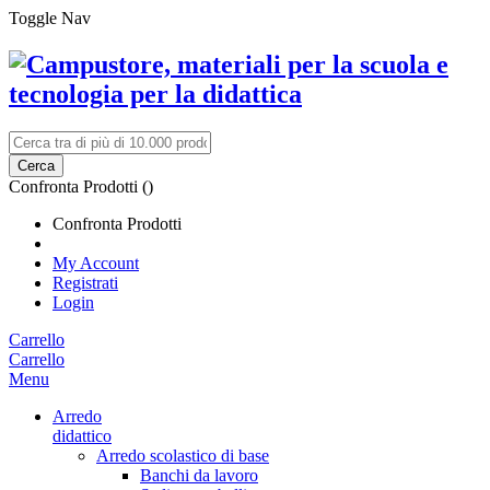
Toggle Nav
Cerca
Confronta Prodotti (
)
Confronta Prodotti
My Account
Registrati
Login
Carrello
Carrello
Menu
Arredo
didattico
Arredo scolastico di base
Banchi da lavoro