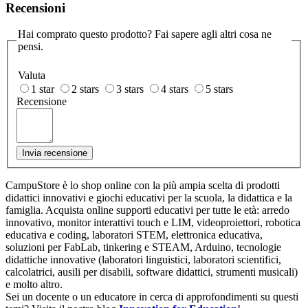
Recensioni
Hai comprato questo prodotto? Fai sapere agli altri cosa ne
pensi.
Valuta
1 star
2 stars
3 stars
4 stars
5 stars
Recensione
Invia recensione
CampuStore è lo shop online con la più ampia scelta di prodotti
didattici innovativi e giochi educativi per la scuola, la didattica e la
famiglia. Acquista online supporti educativi per tutte le età: arredo
innovativo, monitor interattivi touch e LIM, videoproiettori, robotica
educativa e coding, laboratori STEM, elettronica educativa,
soluzioni per FabLab, tinkering e STEAM, Arduino, tecnologie
didattiche innovative (laboratori linguistici, laboratori scientifici,
calcolatrici, ausili per disabili, software didattici, strumenti musicali)
e molto altro.
Sei un docente o un educatore in cerca di approfondimenti su questi