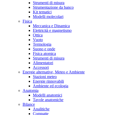
Strumenti di misura
Strumentazione da banco
Kit tematici
Modelli molecolari
Fisica
Meccanica e Dinamica
Elettricità e magnetismo
Ottica
Vuoto
Termologia
Suono e onde
Fisica atomica
Strumenti di misura
Alimentatori
Accessori
Energie alternative, Meteo e Ambiente
Stazioni meteo
Energie rinnovabili
Ambiente ed ecologia
Anatomia
Modelli anatomici
Tavole anatomiche
Bilance
Analitiche
Compatte