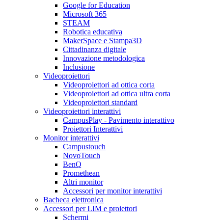
Google for Education
Microsoft 365
STEAM
Robotica educativa
MakerSpace e Stampa3D
Cittadinanza digitale
Innovazione metodologica
Inclusione
Videoproiettori
Videoproiettori ad ottica corta
Videoproiettori ad ottica ultra corta
Videoproiettori standard
Videoproiettori interattivi
CampusPlay - Pavimento interattivo
Proiettori Interattivi
Monitor interattivi
Campustouch
NovoTouch
BenQ
Promethean
Altri monitor
Accessori per monitor interattivi
Bacheca elettronica
Accessori per LIM e proiettori
Schermi