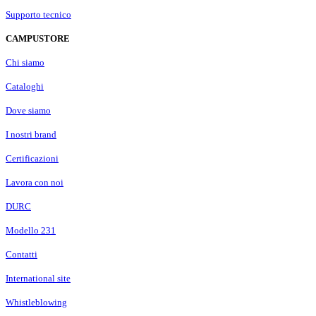
Supporto tecnico
CAMPUSTORE
Chi siamo
Cataloghi
Dove siamo
I nostri brand
Certificazioni
Lavora con noi
DURC
Modello 231
Contatti
International site
Whistleblowing