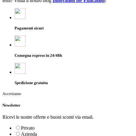
temi? Visita il nostro blog
Innovation for Education
!
Pagamenti sicuri
Consegna express in 24/48h
Spedizione gratuita
Accettiamo
Newsletter
Ricevi le nostre offerte e buoni sconti via email.
Privato
Azienda