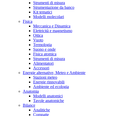
Strumenti di misura
Strumentazione da banco
Kit tematici
Modelli molecolari
Fisica
Meccanica e Dinamica
Elettricità e magnetismo
Ottica
Vuoto
Termologia
Suono e onde
Fisica atomica
Strumenti di misura
Alimentatori
Accessori
Energie alternative, Meteo e Ambiente
Stazioni meteo
Energie rinnovabili
Ambiente ed ecologia
Anatomia
Modelli anatomici
Tavole anatomiche
Bilance
Analitiche
Compatte