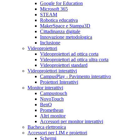
Google for Education
Microsoft 365
STEAM
Robotica educativa
MakerSpace e Stampa3D
Cittadinanza digitale
Innovazione metodologica
Inclusione
Videoproiettori
Videoproiettori ad ottica corta
Videoproiettori ad ottica ultra corta
Videoproiettori standard
Videoproiettori interattivi
CampusPlay - Pavimento interattivo
Proiettori Interattivi
Monitor interattivi
Campustouch
NovoTouch
BenQ
Promethean
Altri monitor
Accessori per monitor interattivi
Bacheca elettronica
Accessori per LIM e proiettori
Schermi