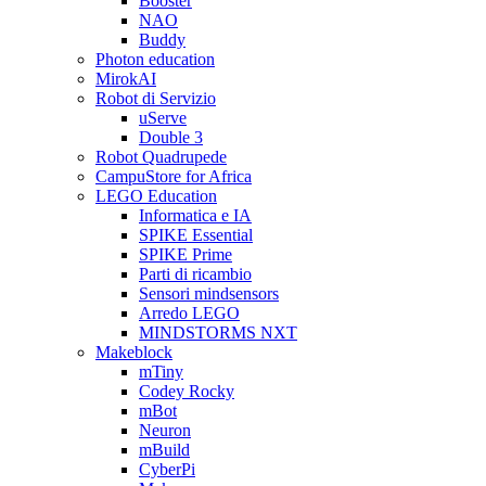
Booster
NAO
Buddy
Photon education
MirokAI
Robot di Servizio
uServe
Double 3
Robot Quadrupede
CampuStore for Africa
LEGO Education
Informatica e IA
SPIKE Essential
SPIKE Prime
Parti di ricambio
Sensori mindsensors
Arredo LEGO
MINDSTORMS NXT
Makeblock
mTiny
Codey Rocky
mBot
Neuron
mBuild
CyberPi