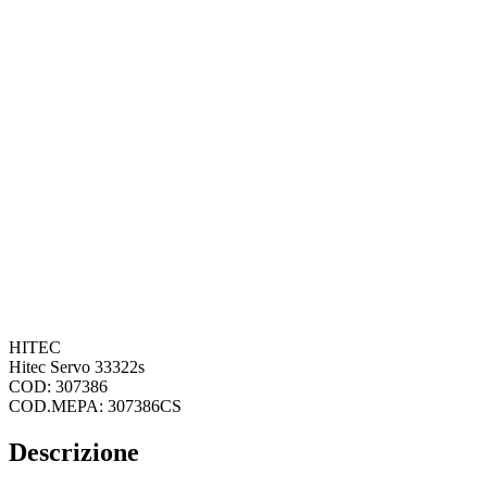
HITEC
Hitec Servo 33322s
COD: 307386
COD.MEPA: 307386CS
Descrizione