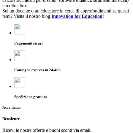
calcolatrici, ausili per disabili, software didattici, strumenti musicali)
e molto altro.
Sei un docente o un educatore in cerca di approfondimenti su questi
temi? Visita il nostro blog
Innovation for Education
!
Pagamenti sicuri
Consegna express in 24/48h
Spedizione gratuita
Accettiamo
Newsletter
Ricevi le nostre offerte e buoni sconti via email.