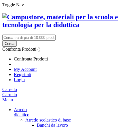
Toggle Nav
Cerca
Confronta Prodotti (
)
Confronta Prodotti
My Account
Registrati
Login
Carrello
Carrello
Menu
Arredo
didattico
Arredo scolastico di base
Banchi da lavoro