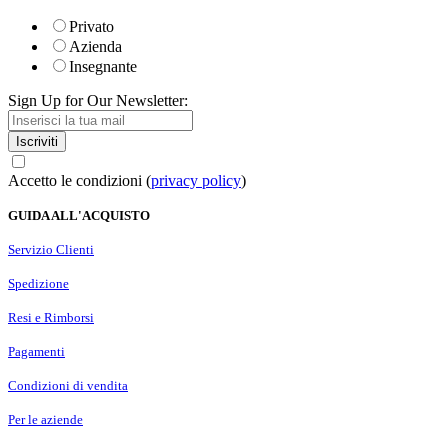
Privato
Azienda
Insegnante
Sign Up for Our Newsletter:
Iscriviti
Accetto le condizioni (
privacy policy
)
GUIDA ALL'ACQUISTO
Servizio Clienti
Spedizione
Resi e Rimborsi
Pagamenti
Condizioni di vendita
Per le aziende