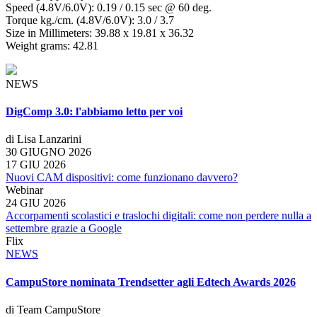
Speed (4.8V/6.0V): 0.19 / 0.15 sec @ 60 deg.
Torque kg./cm. (4.8V/6.0V): 3.0 / 3.7
Size in Millimeters: 39.88 x 19.81 x 36.32
Weight grams: 42.81
NEWS
DigComp 3.0: l'abbiamo letto per voi
di Lisa Lanzarini
30 GIUGNO 2026
17 GIU 2026
Nuovi CAM dispositivi: come funzionano davvero?
Webinar
24 GIU 2026
Accorpamenti scolastici e traslochi digitali: come non perdere nulla a
settembre grazie a Google
Flix
NEWS
CampuStore nominata Trendsetter agli Edtech Awards 2026
di Team CampuStore