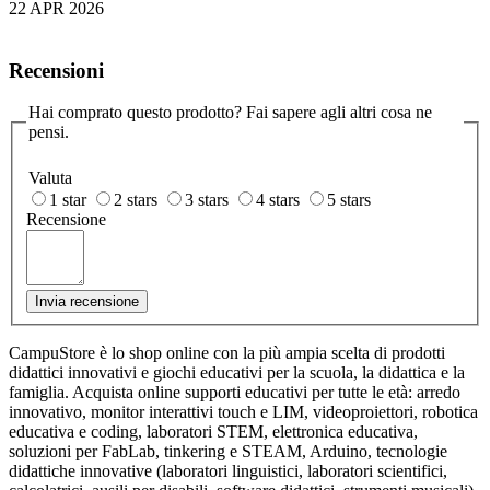
22 APR 2026
Recensioni
Hai comprato questo prodotto? Fai sapere agli altri cosa ne
pensi.
Valuta
1 star
2 stars
3 stars
4 stars
5 stars
Recensione
Invia recensione
CampuStore è lo shop online con la più ampia scelta di prodotti
didattici innovativi e giochi educativi per la scuola, la didattica e la
famiglia. Acquista online supporti educativi per tutte le età: arredo
innovativo, monitor interattivi touch e LIM, videoproiettori, robotica
educativa e coding, laboratori STEM, elettronica educativa,
soluzioni per FabLab, tinkering e STEAM, Arduino, tecnologie
didattiche innovative (laboratori linguistici, laboratori scientifici,