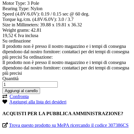
Motor Type: 3 Pole
Bearing Type: Nylon
Speed (4.8V/6.0V): 0.19 / 0.15 sec @ 60 deg.
Torque kg./cm. (4.8V/6.0V): 3.0 / 3.7
Size in Millimeters: 39.88 x 19.81 x 36.32
Weight grams: 42.81
19,
52
€
Iva inclusa
Su ordinazione
Il prodotto non è presso il nostro magazzino e i tempi di consegna
dipendono dal nostro fornitore: contattaci per dei tempi di consegna
più precisi
Su ordinazione:
Il prodotto non è presso il nostro magazzino e i tempi di consegna
dipendono dal nostro fornitore: contattaci per dei tempi di consegna
più precisi
Quantità
Aggiungi al carrello
Confronta
Aggiungi alla lista dei desideri
ACQUISTI PER LA PUBBLICA AMMINISTRAZIONE?
Trova questo prodotto su MePA ricercando il codice 307386CS