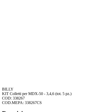
BILLY
KIT Colletti per MDX-50 - 3,4,6 (tot. 5 pz.)
COD: 338267
COD.MEPA: 338267CS