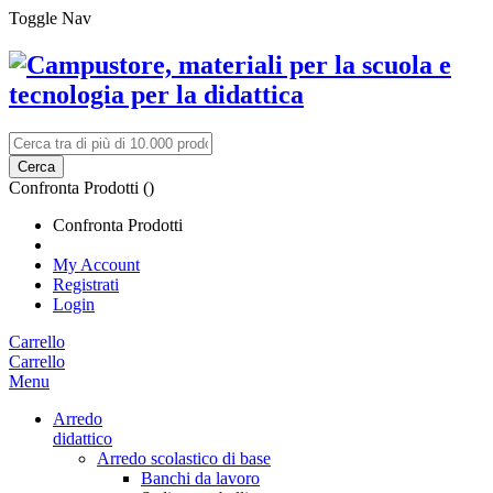
Toggle Nav
Cerca
Confronta Prodotti (
)
Confronta Prodotti
My Account
Registrati
Login
Carrello
Carrello
Menu
Arredo
didattico
Arredo scolastico di base
Banchi da lavoro