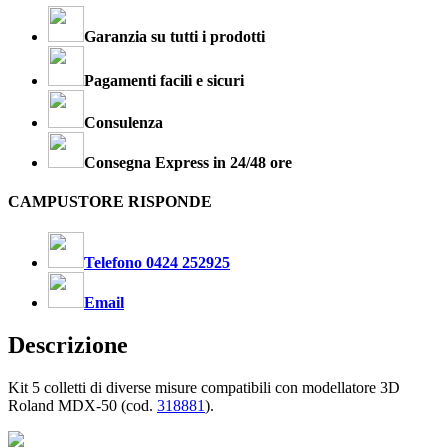
Garanzia su tutti i prodotti
Pagamenti facili e sicuri
Consulenza
Consegna Express in 24/48 ore
CAMPUSTORE RISPONDE
Telefono 0424 252925
Email
Descrizione
Kit 5 colletti di diverse misure compatibili con modellatore 3D
Roland MDX-50 (cod.
318881
).