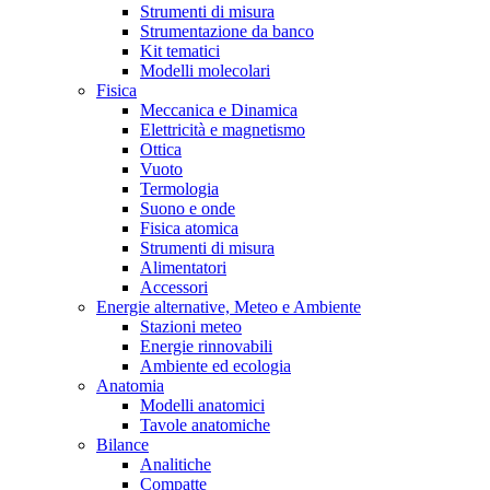
Strumenti di misura
Strumentazione da banco
Kit tematici
Modelli molecolari
Fisica
Meccanica e Dinamica
Elettricità e magnetismo
Ottica
Vuoto
Termologia
Suono e onde
Fisica atomica
Strumenti di misura
Alimentatori
Accessori
Energie alternative, Meteo e Ambiente
Stazioni meteo
Energie rinnovabili
Ambiente ed ecologia
Anatomia
Modelli anatomici
Tavole anatomiche
Bilance
Analitiche
Compatte