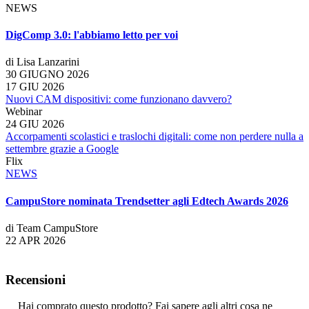
NEWS
DigComp 3.0: l'abbiamo letto per voi
di Lisa Lanzarini
30 GIUGNO 2026
17 GIU 2026
Nuovi CAM dispositivi: come funzionano davvero?
Webinar
24 GIU 2026
Accorpamenti scolastici e traslochi digitali: come non perdere nulla a
settembre grazie a Google
Flix
NEWS
CampuStore nominata Trendsetter agli Edtech Awards 2026
di Team CampuStore
22 APR 2026
Recensioni
Hai comprato questo prodotto? Fai sapere agli altri cosa ne