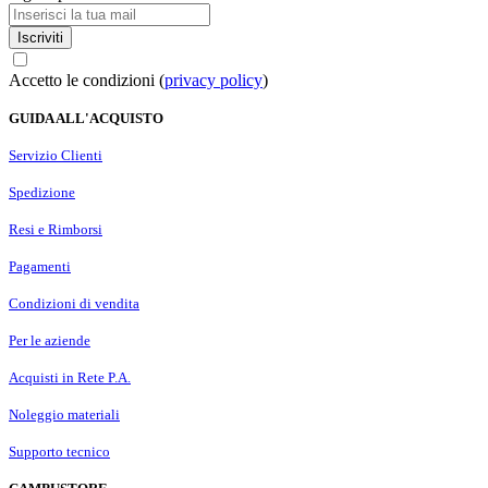
Iscriviti
Accetto le condizioni (
privacy policy
)
GUIDA ALL'ACQUISTO
Servizio Clienti
Spedizione
Resi e Rimborsi
Pagamenti
Condizioni di vendita
Per le aziende
Acquisti in Rete P.A.
Noleggio materiali
Supporto tecnico