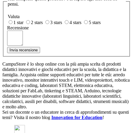
pensi.
Valuta
1 star
2 stars
3 stars
4 stars
5 stars
Recensione
Invia recensione
CampuStore è lo shop online con la più ampia scelta di prodotti
didattici innovativi e giochi educativi per la scuola, la didattica e la
famiglia. Acquista online supporti educativi per tutte le età: arredo
innovativo, monitor interattivi touch e LIM, videoproiettori, robotica
educativa e coding, laboratori STEM, elettronica educativa,
soluzioni per FabLab, tinkering e STEAM, Arduino, tecnologie
didattiche innovative (laboratori linguistici, laboratori scientifici,
calcolatrici, ausili per disabili, software didattici, strumenti musicali)
e molto altro.
Sei un docente o un educatore in cerca di approfondimenti su questi
temi? Visita il nostro blog
Innovation for Education
!