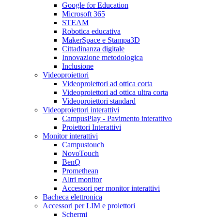
Google for Education
Microsoft 365
STEAM
Robotica educativa
MakerSpace e Stampa3D
Cittadinanza digitale
Innovazione metodologica
Inclusione
Videoproiettori
Videoproiettori ad ottica corta
Videoproiettori ad ottica ultra corta
Videoproiettori standard
Videoproiettori interattivi
CampusPlay - Pavimento interattivo
Proiettori Interattivi
Monitor interattivi
Campustouch
NovoTouch
BenQ
Promethean
Altri monitor
Accessori per monitor interattivi
Bacheca elettronica
Accessori per LIM e proiettori
Schermi