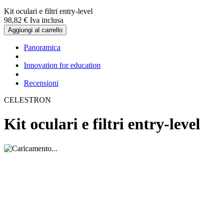
Kit oculari e filtri entry-level
98,
82
€
Iva inclusa
Aggiungi al carrello
Panoramica
Innovation for education
Recensioni
CELESTRON
Kit oculari e filtri entry-level