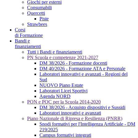
Giochi per esterni
Consumabili
Quercetti
Piste
Strawbees
Corsi
di Formazione
Bandi e
finanziamenti
Tutti i Bandi e finanziamenti
PN Scuola e competenze 2021-2027
DM 38/2026 - Formazione docenti
DM 40/2026 - Formazione ATA e Personale
Laboratori innovativi e avanzati - Regioni del
Sud
NUOVO Piano Estate
Laboratori Licei Sportivi
Agenda NORD
PON e POC per la Scuola 2014-2020
DM 38/2026 - Acquisto dispositivi e Sussidi
Laboratori innovativi e avanzati
Piano Nazionale di Ripresa e Resilienza (PNRR)
Snodi formativi per l'Intelligenza Artificiale - DM
219/2025
Campus formativi integrati