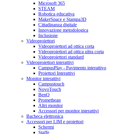
Microsoft 365
STEAM
Robotica educativa
MakerSpace e Stampa3D
Cittadinanza digitale
Innovazione metodologica
Inclusione
Videoproiettori
Videoproiettori ad ottica corta
Videoproiettori ad ottica ultra corta
Videoproiettori standard
Videoproiettori interattivi
CampusPlay - Pavimento interattivo
Proiettori Interattivi
Monitor interattivi
Campustouch
NovoTouch
BenQ
Promethean
Altri monitor
Accessori per monitor interattivi
Bacheca elettronica
Accessori per LIM e proiettori
Schermi
Staffe