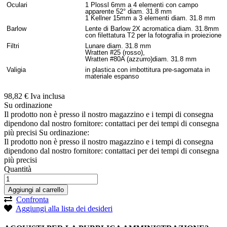
Oculari
1 Plossl 6mm a 4 elementi con campo
apparente 52° diam. 31.8 mm
1 Kellner 15mm a 3 elementi diam. 31.8 mm
Barlow
Lente di Barlow 2X acromatica diam. 31.8mm
con filettatura T2 per la fotografia in proiezione
Filtri
Lunare diam. 31.8 mm
Wratten #25 (rosso),
Wratten #80A (azzurro)diam. 31.8 mm
Valigia
in plastica con imbottitura pre-sagomata in
materiale espanso
98,
82
€
Iva inclusa
Su ordinazione
Il prodotto non è presso il nostro magazzino e i tempi di consegna
dipendono dal nostro fornitore: contattaci per dei tempi di consegna
più precisi
Su ordinazione:
Il prodotto non è presso il nostro magazzino e i tempi di consegna
dipendono dal nostro fornitore: contattaci per dei tempi di consegna
più precisi
Quantità
Aggiungi al carrello
Confronta
Aggiungi alla lista dei desideri