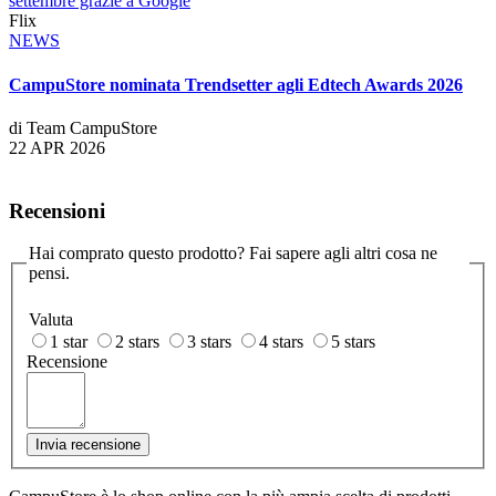
settembre grazie a Google
Flix
NEWS
CampuStore nominata Trendsetter agli Edtech Awards 2026
di Team CampuStore
22 APR 2026
Recensioni
Hai comprato questo prodotto? Fai sapere agli altri cosa ne
pensi.
Valuta
1 star
2 stars
3 stars
4 stars
5 stars
Recensione
Invia recensione