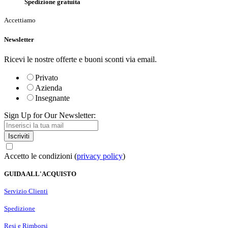
Spedizione gratuita
Accettiamo
Newsletter
Ricevi le nostre offerte e buoni sconti via email.
Privato
Azienda
Insegnante
Sign Up for Our Newsletter:
Iscriviti
Accetto le condizioni (
privacy policy
)
GUIDA ALL'ACQUISTO
Servizio Clienti
Spedizione
Resi e Rimborsi