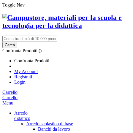
Toggle Nav
Cerca
Confronta Prodotti (
)
Confronta Prodotti
My Account
Registrati
Login
Carrello
Carrello
Menu
Arredo
didattico
Arredo scolastico di base
Banchi da lavoro