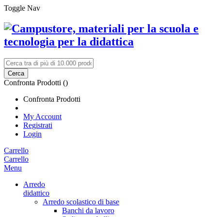
Toggle Nav
Cerca
Confronta Prodotti (
)
Confronta Prodotti
My Account
Registrati
Login
Carrello
Carrello
Menu
Arredo
didattico
Arredo scolastico di base
Banchi da lavoro