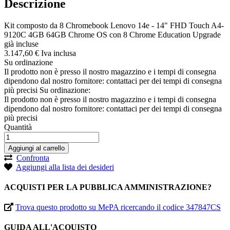
Descrizione
Kit composto da 8 Chromebook Lenovo 14e - 14" FHD Touch A4-
9120C 4GB 64GB Chrome OS con 8 Chrome Education Upgrade
già incluse
3.147,
60
€
Iva inclusa
Su ordinazione
Il prodotto non è presso il nostro magazzino e i tempi di consegna
dipendono dal nostro fornitore: contattaci per dei tempi di consegna
più precisi
Su ordinazione:
Il prodotto non è presso il nostro magazzino e i tempi di consegna
dipendono dal nostro fornitore: contattaci per dei tempi di consegna
più precisi
Quantità
Aggiungi al carrello
Confronta
Aggiungi alla lista dei desideri
ACQUISTI PER LA PUBBLICA AMMINISTRAZIONE?
Trova questo prodotto su MePA ricercando il codice 347847CS
GUIDA ALL'ACQUISTO