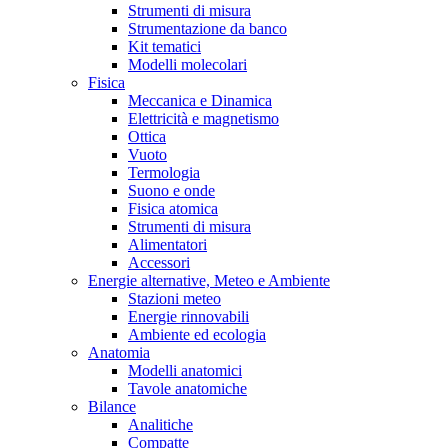
Strumenti di misura
Strumentazione da banco
Kit tematici
Modelli molecolari
Fisica
Meccanica e Dinamica
Elettricità e magnetismo
Ottica
Vuoto
Termologia
Suono e onde
Fisica atomica
Strumenti di misura
Alimentatori
Accessori
Energie alternative, Meteo e Ambiente
Stazioni meteo
Energie rinnovabili
Ambiente ed ecologia
Anatomia
Modelli anatomici
Tavole anatomiche
Bilance
Analitiche
Compatte