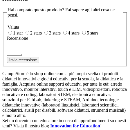
Hai comprato questo prodotto? Fai sapere agli altri cosa ne
pensi.
Valuta
1 star
2 stars
3 stars
4 stars
5 stars
Recensione
Invia recensione
CampuStore è lo shop online con la più ampia scelta di prodotti
didattici innovativi e giochi educativi per la scuola, la didattica e la
famiglia. Acquista online supporti educativi per tutte le età: arredo
innovativo, monitor interattivi touch e LIM, videoproiettori, robotica
educativa e coding, laboratori STEM, elettronica educativa,
soluzioni per FabLab, tinkering e STEAM, Arduino, tecnologie
didattiche innovative (laboratori linguistici, laboratori scientifici,
calcolatrici, ausili per disabili, software didattici, strumenti musicali)
e molto altro.
Sei un docente o un educatore in cerca di approfondimenti su questi
temi? Visita il nostro blog
Innovation for Education
!