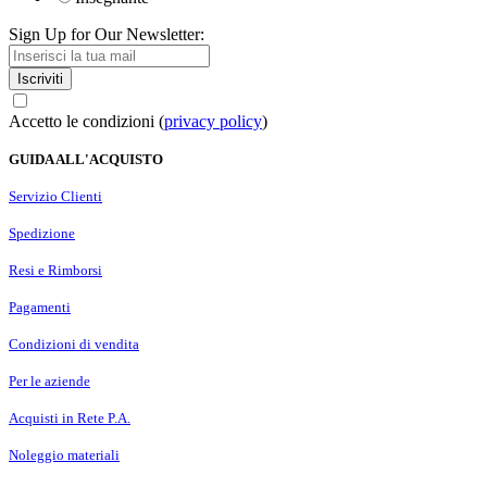
Sign Up for Our Newsletter:
Iscriviti
Accetto le condizioni (
privacy policy
)
GUIDA ALL'ACQUISTO
Servizio Clienti
Spedizione
Resi e Rimborsi
Pagamenti
Condizioni di vendita
Per le aziende
Acquisti in Rete P.A.
Noleggio materiali