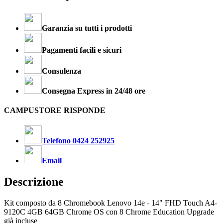
Garanzia su tutti i prodotti
Pagamenti facili e sicuri
Consulenza
Consegna Express in 24/48 ore
CAMPUSTORE RISPONDE
Telefono 0424 252925
Email
Descrizione
Kit composto da 8 Chromebook Lenovo 14e - 14" FHD Touch A4-
9120C 4GB 64GB Chrome OS con 8 Chrome Education Upgrade
già incluse