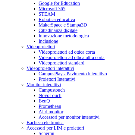
Google for Education
Microsoft 365
STEAM
Robotica educativa
MakerSpace e Stampa3D
Cittadinanza digitale
Innovazione metodologica
Inclusione
Videoproiettori
Videoproiettori ad ottica corta
Videoproiettori ad ottica ultra corta
Videoproiettori standard
Videoproiettori interattivi
CampusPlay - Pavimento interattivo
Proiettori Interattivi
Monitor interattivi
Campustouch
NovoTouch
BenQ
Promethean
Altri monitor
Accessori per monitor interattivi
Bacheca elettronica
Accessori per LIM e proiettori
Schermi