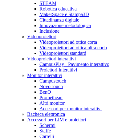
STEAM
Robotica educativa
MakerSpace e Stampa3D
Cittadinanza digitale
Innovazione metodologica
Inclusione
Videoproiettori
Videoproiettori ad ottica corta
Videoproiettori ad ottica ultra corta
Videoproiettori standard
Videoproiettori interattivi
CampusPlay - Pavimento interattivo
Proiettori Interattivi
Monitor interattivi
Campustouch
NovoTouch
BenQ
Promethean
Altri monitor
Accessori per monitor interattivi
Bacheca elettronica
Accessori per LIM e proiettori
Schermi
Staffe
Carrelli