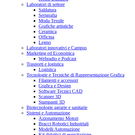
Laboratori di settore
Saldatura
Serigrafia
Moda Tessile
Grafiche artistiche
Ceramica
Officina
Legno
Laboratori innovativi e Campus
Marketing ed Economica
Webradio e Podcast
Trasporti e logistica
Logistica
Tecnologie e Tecniche di Rappresentazione Grafica
Filamenti e accessori
Grafica e Design
Software Tecnici CAD
Scanner 3D
Stampanti 3D
Biotecnologie agrarie e sanitarie
Sistemi e Automazione
Azionamento Motori
Bracci Robotici Industriali
Modelli Automazione
Kit didattici di esercitazione