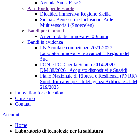
Agenda Sud - Fase 2
Altri fondi per le scuole
Didattica immersiva Regione Sicilia
Sicilia - Benessere e Inclusione: Aule
Multisensoriali (Snoezelen)
Bandi per Comuni
Arredi didattici innovativi 0-6 anni
Bandi in evidenza
PN Scuola e competenze 2021-2027
Laboratori innovativi e avanzati - Regioni del
Sud
PON e POC per la Scuola 2014-2020
DM 38/2026 - Acquisto dispositivi e Sussidi
Piano Nazionale di Ripresa e Resilienza (PNRR)
Snodi formativi per l'Intelligenza Artificiale - DM
219/2025
Innovation for education
Chi siamo
Contatti
Account
Home
Laboratorio di tecnologie per la saldatura