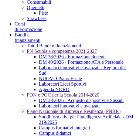
Consumabili
Quercetti
Piste
Strawbees
Corsi
di Formazione
Bandi e
finanziamenti
Tutti i Bandi e finanziamenti
PN Scuola e competenze 2021-2027
DM 38/2026 - Formazione docenti
DM 40/2026 - Formazione ATA e Personale
Laboratori innovativi e avanzati - Regioni del
Sud
NUOVO Piano Estate
Laboratori Licei Sportivi
Agenda NORD
PON e POC per la Scuola 2014-2020
DM 38/2026 - Acquisto dispositivi e Sussidi
Laboratori innovativi e avanzati
Piano Nazionale di Ripresa e Resilienza (PNRR)
Snodi formativi per l'Intelligenza Artificiale - DM
219/2025
Campus formativi integrati
Campus didattici