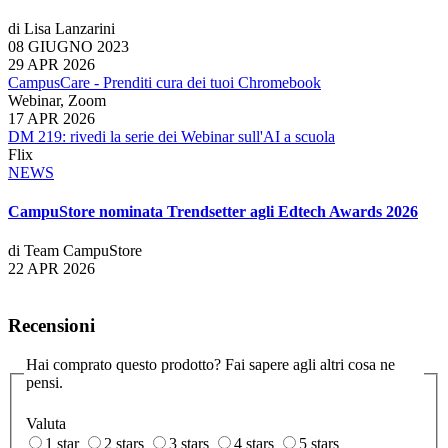
di Lisa Lanzarini
08 GIUGNO 2023
29 APR 2026
CampusCare - Prenditi cura dei tuoi Chromebook
Webinar, Zoom
17 APR 2026
DM 219: rivedi la serie dei Webinar sull'AI a scuola
Flix
NEWS
CampuStore nominata Trendsetter agli Edtech Awards 2026
di Team CampuStore
22 APR 2026
Recensioni
Hai comprato questo prodotto? Fai sapere agli altri cosa ne
pensi.
Valuta
1 star
2 stars
3 stars
4 stars
5 stars