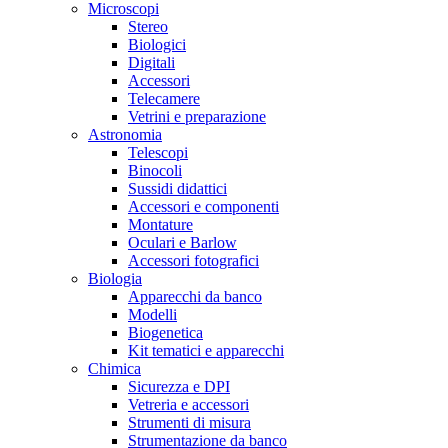
Microscopi
Stereo
Biologici
Digitali
Accessori
Telecamere
Vetrini e preparazione
Astronomia
Telescopi
Binocoli
Sussidi didattici
Accessori e componenti
Montature
Oculari e Barlow
Accessori fotografici
Biologia
Apparecchi da banco
Modelli
Biogenetica
Kit tematici e apparecchi
Chimica
Sicurezza e DPI
Vetreria e accessori
Strumenti di misura
Strumentazione da banco