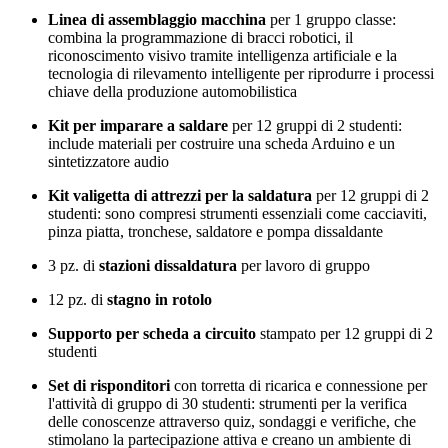
Linea di assemblaggio macchina
per 1 gruppo classe:
combina la programmazione di bracci robotici, il
riconoscimento visivo tramite intelligenza artificiale e la
tecnologia di rilevamento intelligente per riprodurre i processi
chiave della produzione automobilistica
Kit per imparare a saldare
per 12 gruppi di 2 studenti:
include materiali per costruire una scheda Arduino e un
sintetizzatore audio
Kit valigetta di attrezzi per la saldatura
per 12 gruppi di 2
studenti: sono compresi strumenti essenziali come cacciaviti,
pinza piatta, tronchese, saldatore e pompa dissaldante
3 pz. di
stazioni dissaldatura
per lavoro di gruppo
12 pz. di
stagno in rotolo
Supporto per scheda a circuito
stampato per 12 gruppi di 2
studenti
Set di risponditori
con torretta di ricarica e connessione per
l'attività di gruppo di 30 studenti: strumenti per la verifica
delle conoscenze attraverso quiz, sondaggi e verifiche, che
stimolano la partecipazione attiva e creano un ambiente di