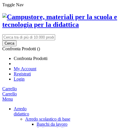
Toggle Nav
Cerca
Confronta Prodotti (
)
Confronta Prodotti
My Account
Registrati
Login
Carrello
Carrello
Menu
Arredo
didattico
Arredo scolastico di base
Banchi da lavoro