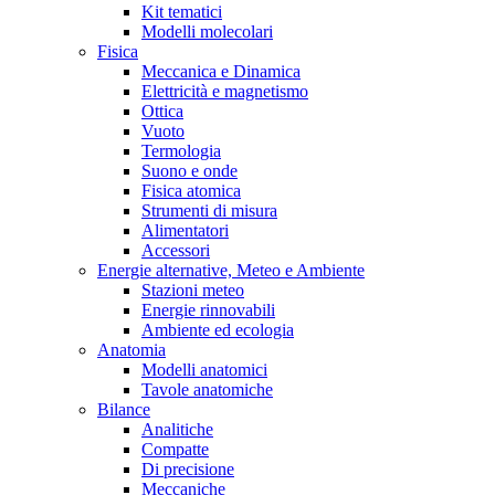
Kit tematici
Modelli molecolari
Fisica
Meccanica e Dinamica
Elettricità e magnetismo
Ottica
Vuoto
Termologia
Suono e onde
Fisica atomica
Strumenti di misura
Alimentatori
Accessori
Energie alternative, Meteo e Ambiente
Stazioni meteo
Energie rinnovabili
Ambiente ed ecologia
Anatomia
Modelli anatomici
Tavole anatomiche
Bilance
Analitiche
Compatte
Di precisione
Meccaniche