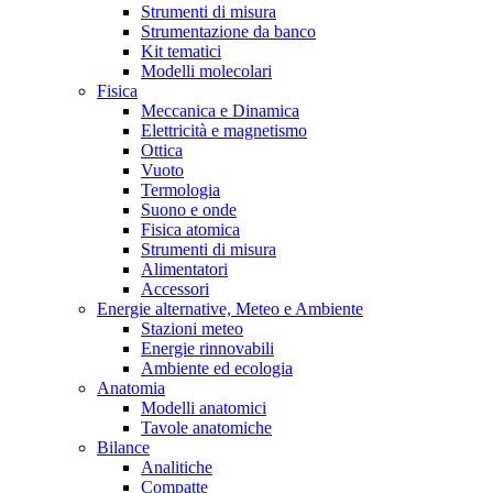
Strumenti di misura
Strumentazione da banco
Kit tematici
Modelli molecolari
Fisica
Meccanica e Dinamica
Elettricità e magnetismo
Ottica
Vuoto
Termologia
Suono e onde
Fisica atomica
Strumenti di misura
Alimentatori
Accessori
Energie alternative, Meteo e Ambiente
Stazioni meteo
Energie rinnovabili
Ambiente ed ecologia
Anatomia
Modelli anatomici
Tavole anatomiche
Bilance
Analitiche
Compatte