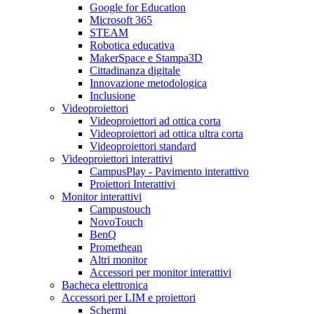
Google for Education
Microsoft 365
STEAM
Robotica educativa
MakerSpace e Stampa3D
Cittadinanza digitale
Innovazione metodologica
Inclusione
Videoproiettori
Videoproiettori ad ottica corta
Videoproiettori ad ottica ultra corta
Videoproiettori standard
Videoproiettori interattivi
CampusPlay - Pavimento interattivo
Proiettori Interattivi
Monitor interattivi
Campustouch
NovoTouch
BenQ
Promethean
Altri monitor
Accessori per monitor interattivi
Bacheca elettronica
Accessori per LIM e proiettori
Schermi