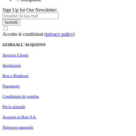
Sign Up for Our Newsletter:
Iscriviti
Accetto le condizioni (
privacy policy
)
GUIDA ALL'ACQUISTO
Servizio Clienti
Spedizione
Resi e Rimborsi
Pagamenti
Condizioni di vendita
Per le aziende
Acquisti in Rete P.A.
Noleggio materiali