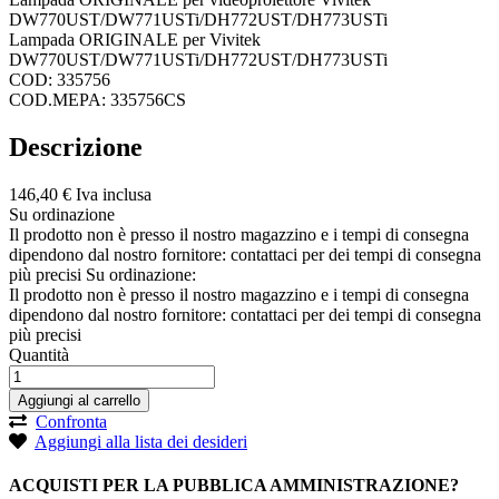
DW770UST/DW771USTi/DH772UST/DH773USTi
Lampada ORIGINALE per Vivitek
DW770UST/DW771USTi/DH772UST/DH773USTi
COD: 335756
COD.MEPA: 335756CS
Descrizione
146,
40
€
Iva inclusa
Su ordinazione
Il prodotto non è presso il nostro magazzino e i tempi di consegna
dipendono dal nostro fornitore: contattaci per dei tempi di consegna
più precisi
Su ordinazione:
Il prodotto non è presso il nostro magazzino e i tempi di consegna
dipendono dal nostro fornitore: contattaci per dei tempi di consegna
più precisi
Quantità
Aggiungi al carrello
Confronta
Aggiungi alla lista dei desideri
ACQUISTI PER LA PUBBLICA AMMINISTRAZIONE?