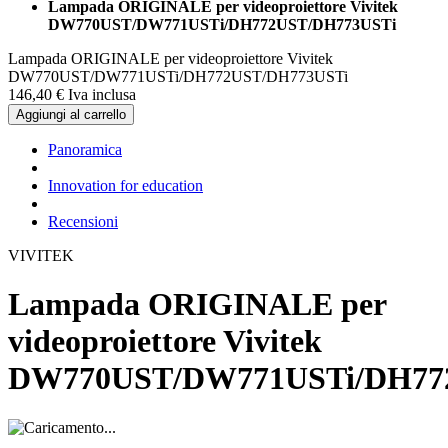
Lampada ORIGINALE per videoproiettore Vivitek
DW770UST/DW771USTi/DH772UST/DH773USTi
Lampada ORIGINALE per videoproiettore Vivitek
DW770UST/DW771USTi/DH772UST/DH773USTi
146,
40
€
Iva inclusa
Aggiungi al carrello
Panoramica
Innovation for education
Recensioni
VIVITEK
Lampada ORIGINALE per
videoproiettore Vivitek
DW770UST/DW771USTi/DH77