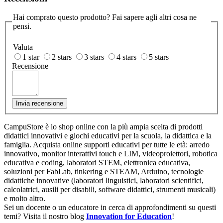
Hai comprato questo prodotto? Fai sapere agli altri cosa ne
pensi.
Valuta
1 star
2 stars
3 stars
4 stars
5 stars
Recensione
Invia recensione
CampuStore è lo shop online con la più ampia scelta di prodotti
didattici innovativi e giochi educativi per la scuola, la didattica e la
famiglia. Acquista online supporti educativi per tutte le età: arredo
innovativo, monitor interattivi touch e LIM, videoproiettori, robotica
educativa e coding, laboratori STEM, elettronica educativa,
soluzioni per FabLab, tinkering e STEAM, Arduino, tecnologie
didattiche innovative (laboratori linguistici, laboratori scientifici,
calcolatrici, ausili per disabili, software didattici, strumenti musicali)
e molto altro.
Sei un docente o un educatore in cerca di approfondimenti su questi
temi? Visita il nostro blog
Innovation for Education
!