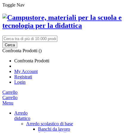
Toggle Nav
Cerca
Confronta Prodotti (
)
Confronta Prodotti
My Account
Registrati
Login
Carrello
Carrello
Menu
Arredo
didattico
Arredo scolastico di base
Banchi da lavoro