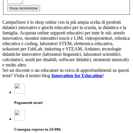
Invia recensione
CampuStore è lo shop online con la più ampia scelta di prodotti
didattici innovativi e giochi educativi per la scuola, la didattica e la
famiglia. Acquista online supporti educativi per tutte le età: arredo
innovativo, monitor interattivi touch e LIM, videoproiettori, robotica
educativa e coding, laboratori STEM, elettronica educativa,
soluzioni per FabLab, tinkering e STEAM, Arduino, tecnologie
didattiche innovative (laboratori linguistici, laboratori scientifici,
calcolatrici, ausili per disabili, software didattici, strumenti musicali)
e molto altro.
Sei un docente o un educatore in cerca di approfondimenti su questi
temi? Visita il nostro blog
Innovation for Education
!
Pagamenti sicuri
Consegna express in 24/48h