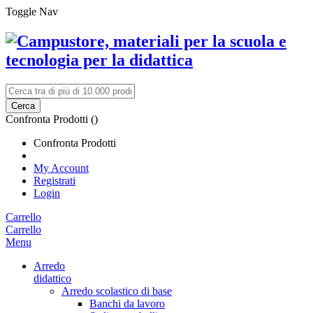
Toggle Nav
Cerca
Confronta Prodotti (
)
Confronta Prodotti
My Account
Registrati
Login
Carrello
Carrello
Menu
Arredo
didattico
Arredo scolastico di base
Banchi da lavoro