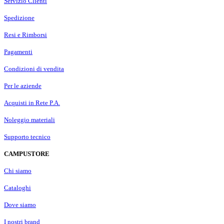
Servizio Clienti
Spedizione
Resi e Rimborsi
Pagamenti
Condizioni di vendita
Per le aziende
Acquisti in Rete P.A.
Noleggio materiali
Supporto tecnico
CAMPUSTORE
Chi siamo
Cataloghi
Dove siamo
I nostri brand