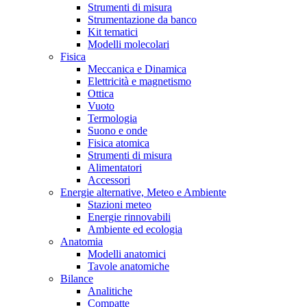
Strumenti di misura
Strumentazione da banco
Kit tematici
Modelli molecolari
Fisica
Meccanica e Dinamica
Elettricità e magnetismo
Ottica
Vuoto
Termologia
Suono e onde
Fisica atomica
Strumenti di misura
Alimentatori
Accessori
Energie alternative, Meteo e Ambiente
Stazioni meteo
Energie rinnovabili
Ambiente ed ecologia
Anatomia
Modelli anatomici
Tavole anatomiche
Bilance
Analitiche
Compatte