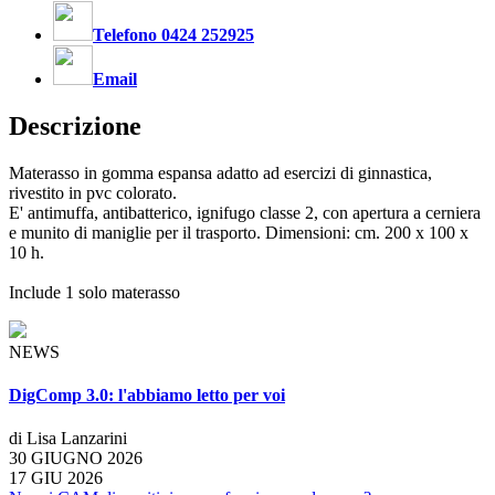
Telefono 0424 252925
Email
Descrizione
Materasso in gomma espansa adatto ad esercizi di ginnastica,
rivestito in pvc colorato.
E' antimuffa, antibatterico, ignifugo classe 2, con apertura a cerniera
e munito di maniglie per il trasporto. Dimensioni: cm. 200 x 100 x
10 h.
Include 1 solo materasso
NEWS
DigComp 3.0: l'abbiamo letto per voi
di Lisa Lanzarini
30 GIUGNO 2026
17 GIU 2026