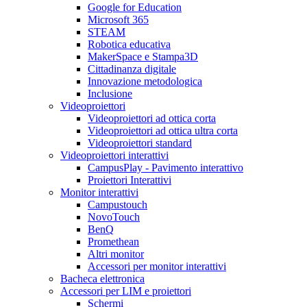
Google for Education
Microsoft 365
STEAM
Robotica educativa
MakerSpace e Stampa3D
Cittadinanza digitale
Innovazione metodologica
Inclusione
Videoproiettori
Videoproiettori ad ottica corta
Videoproiettori ad ottica ultra corta
Videoproiettori standard
Videoproiettori interattivi
CampusPlay - Pavimento interattivo
Proiettori Interattivi
Monitor interattivi
Campustouch
NovoTouch
BenQ
Promethean
Altri monitor
Accessori per monitor interattivi
Bacheca elettronica
Accessori per LIM e proiettori
Schermi