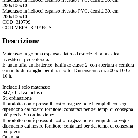
200x100x10
Materasso in heliocel espanso rivestito PVC, densità 30, cm.
200x100x10
COD: 319799
COD.MEPA: 319799CS
Descrizione
Materasso in gomma espansa adatto ad esercizi di ginnastica,
rivestito in pvc colorato.
E' antimuffa, antibatterico, ignifugo classe 2, con apertura a cerniera
e munito di maniglie per il trasporto. Dimensioni: cm. 200 x 100 x
10 h.
Include 1 solo materasso
347,
70
€
Iva inclusa
Su ordinazione
Il prodotto non è presso il nostro magazzino e i tempi di consegna
dipendono dal nostro fornitore: contattaci per dei tempi di consegna
più precisi
Su ordinazione:
Il prodotto non è presso il nostro magazzino e i tempi di consegna
dipendono dal nostro fornitore: contattaci per dei tempi di consegna
più precisi
Quantità