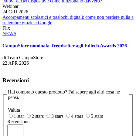
Nuovi CAM dispositivi: come funzionano davvero?
Webinar
24 GIU 2026
Accorpamenti scolastici e traslochi digitali: come non perdere nulla a
settembre grazie a Google
Flix
NEWS
CampuStore nominata Trendsetter agli Edtech Awards 2026
di Team CampuStore
22 APR 2026
Recensioni
Hai comprato questo prodotto? Fai sapere agli altri cosa ne
pensi.
Valuta
1 star
2 stars
3 stars
4 stars
5 stars
Recensione