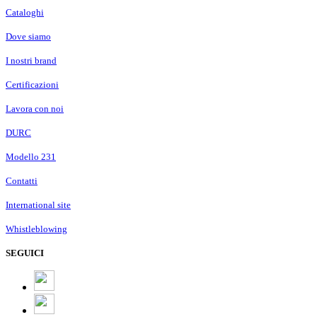
Cataloghi
Dove siamo
I nostri brand
Certificazioni
Lavora con noi
DURC
Modello 231
Contatti
International site
Whistleblowing
SEGUICI