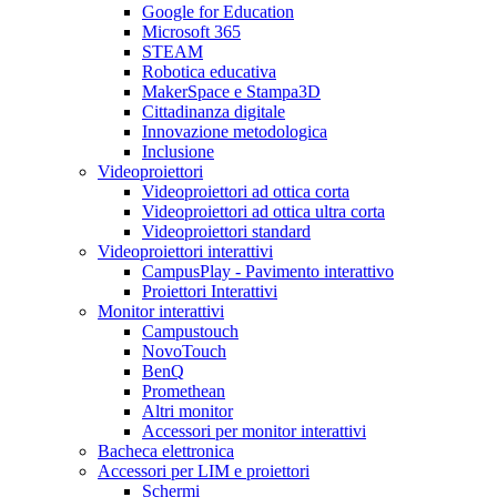
Google for Education
Microsoft 365
STEAM
Robotica educativa
MakerSpace e Stampa3D
Cittadinanza digitale
Innovazione metodologica
Inclusione
Videoproiettori
Videoproiettori ad ottica corta
Videoproiettori ad ottica ultra corta
Videoproiettori standard
Videoproiettori interattivi
CampusPlay - Pavimento interattivo
Proiettori Interattivi
Monitor interattivi
Campustouch
NovoTouch
BenQ
Promethean
Altri monitor
Accessori per monitor interattivi
Bacheca elettronica
Accessori per LIM e proiettori
Schermi