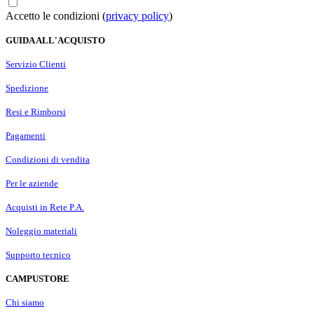
Accetto le condizioni (
privacy policy
)
GUIDA ALL'ACQUISTO
Servizio Clienti
Spedizione
Resi e Rimborsi
Pagamenti
Condizioni di vendita
Per le aziende
Acquisti in Rete P.A.
Noleggio materiali
Supporto tecnico
CAMPUSTORE
Chi siamo