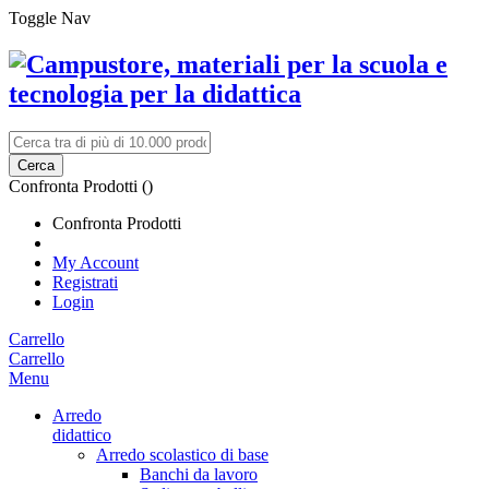
Toggle Nav
Cerca
Confronta Prodotti (
)
Confronta Prodotti
My Account
Registrati
Login
Carrello
Carrello
Menu
Arredo
didattico
Arredo scolastico di base
Banchi da lavoro