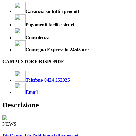
Garanzia su tutti i prodotti
Pagamenti facili e sicuri
Consulenza
Consegna Express in 24/48 ore
CAMPUSTORE RISPONDE
Telefono 0424 252925
Email
Descrizione
NEWS
DigComp 3.0: l'abbiamo letto per voi