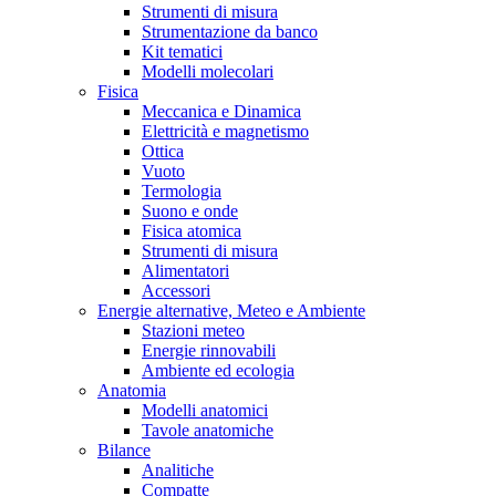
Strumenti di misura
Strumentazione da banco
Kit tematici
Modelli molecolari
Fisica
Meccanica e Dinamica
Elettricità e magnetismo
Ottica
Vuoto
Termologia
Suono e onde
Fisica atomica
Strumenti di misura
Alimentatori
Accessori
Energie alternative, Meteo e Ambiente
Stazioni meteo
Energie rinnovabili
Ambiente ed ecologia
Anatomia
Modelli anatomici
Tavole anatomiche
Bilance
Analitiche
Compatte