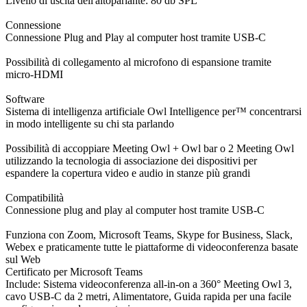
Livello di uscita dell'altoparlante: 80 db SPL
Connessione
Connessione Plug and Play al computer host tramite USB-C
Possibilità di collegamento al microfono di espansione tramite
micro-HDMI
Software
Sistema di intelligenza artificiale Owl Intelligence per™ concentrarsi
in modo intelligente su chi sta parlando
Possibilità di accoppiare Meeting Owl + Owl bar o 2 Meeting Owl
utilizzando la tecnologia di associazione dei dispositivi per
espandere la copertura video e audio in stanze più grandi
Compatibilità
Connessione plug and play al computer host tramite USB-C
Funziona con Zoom, Microsoft Teams, Skype for Business, Slack,
Webex e praticamente tutte le piattaforme di videoconferenza basate
sul Web
Certificato per Microsoft Teams
Include: Sistema videoconferenza all-in-on a 360° Meeting Owl 3,
cavo USB-C da 2 metri, Alimentatore, Guida rapida per una facile