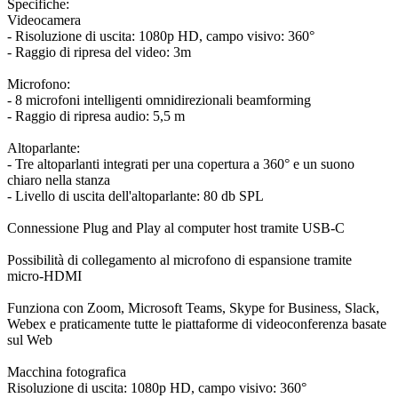
Specifiche:
Videocamera
- Risoluzione di uscita: 1080p HD, campo visivo: 360°
- Raggio di ripresa del video: 3m
Microfono:
- 8 microfoni intelligenti omnidirezionali beamforming
- Raggio di ripresa audio: 5,5 m
Altoparlante:
- Tre altoparlanti integrati per una copertura a 360° e un suono
chiaro nella stanza
- Livello di uscita dell'altoparlante: 80 db SPL
Connessione Plug and Play al computer host tramite USB-C
Possibilità di collegamento al microfono di espansione tramite
micro-HDMI
Funziona con Zoom, Microsoft Teams, Skype for Business, Slack,
Webex e praticamente tutte le piattaforme di videoconferenza basate
sul Web
Macchina fotografica
Risoluzione di uscita: 1080p HD, campo visivo: 360°