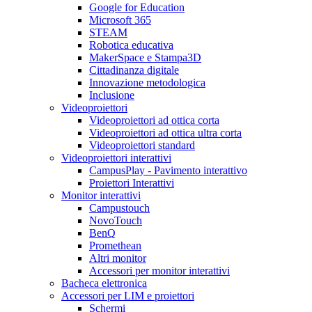
Google for Education
Microsoft 365
STEAM
Robotica educativa
MakerSpace e Stampa3D
Cittadinanza digitale
Innovazione metodologica
Inclusione
Videoproiettori
Videoproiettori ad ottica corta
Videoproiettori ad ottica ultra corta
Videoproiettori standard
Videoproiettori interattivi
CampusPlay - Pavimento interattivo
Proiettori Interattivi
Monitor interattivi
Campustouch
NovoTouch
BenQ
Promethean
Altri monitor
Accessori per monitor interattivi
Bacheca elettronica
Accessori per LIM e proiettori
Schermi