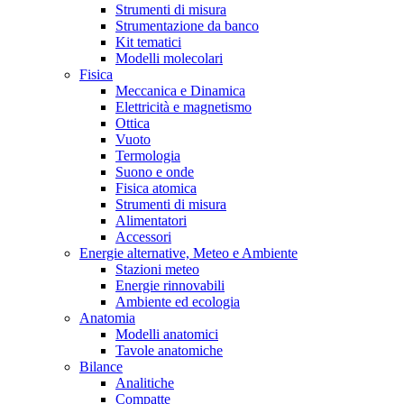
Strumenti di misura
Strumentazione da banco
Kit tematici
Modelli molecolari
Fisica
Meccanica e Dinamica
Elettricità e magnetismo
Ottica
Vuoto
Termologia
Suono e onde
Fisica atomica
Strumenti di misura
Alimentatori
Accessori
Energie alternative, Meteo e Ambiente
Stazioni meteo
Energie rinnovabili
Ambiente ed ecologia
Anatomia
Modelli anatomici
Tavole anatomiche
Bilance
Analitiche
Compatte