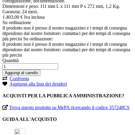
configurazione, documentazione.
Dimensioni e peso: 111 mm L x 111 mm P x 272 mm, 1,2 Kg.
Garanzia: 24 mesi.
1.403,
00
€
Iva inclusa
Su ordinazione
Il prodotto non è presso il nostro magazzino e i tempi di consegna
dipendono dal nostro fornitore: contattaci per dei tempi di consegna
più precisi
Su ordinazione:
Il prodotto non è presso il nostro magazzino e i tempi di consegna
dipendono dal nostro fornitore: contattaci per dei tempi di consegna
più precisi
Quantità
Aggiungi al carrello
Confronta
Aggiungi alla lista dei desideri
ACQUISTI PER LA PUBBLICA AMMINISTRAZIONE?
Trova questo prodotto su MePA ricercando il codice 357248CS
GUIDA ALL'ACQUISTO