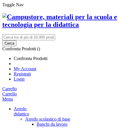
Toggle Nav
Cerca
Confronta Prodotti (
)
Confronta Prodotti
My Account
Registrati
Login
Carrello
Carrello
Menu
Arredo
didattico
Arredo scolastico di base
Banchi da lavoro