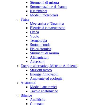
Strumenti di misura
Strumentazione da banco
Kit tematici
Modelli molecolari
Fisica
Meccanica e Dinamica
Elettricità e magnetismo
Ottica
Vuoto
Termologia
Suono e onde
Fisica atomica
Strumenti di misura
Alimentatori
Accessori
Energie alternative, Meteo e Ambiente
Stazioni meteo
Energie rinnovabili
Ambiente ed ecologia
Anatomia
Modelli anatomici
Tavole anatomiche
Bilance
Analitiche
Compatte