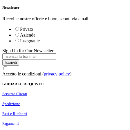
Newsletter
Ricevi le nostre offerte e buoni sconti via email.
Privato
Azienda
Insegnante
Sign Up for Our Newsletter:
Iscriviti
Accetto le condizioni (
privacy policy
)
GUIDA ALL'ACQUISTO
Servizio Clienti
Spedizione
Resi e Rimborsi
Pagamenti