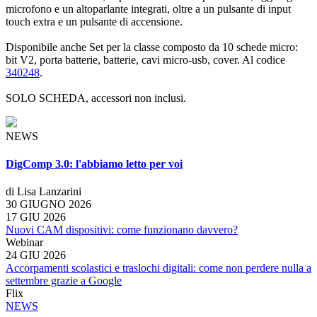
microfono e un altoparlante integrati, oltre a un pulsante di input
touch extra e un pulsante di accensione.
Disponibile anche Set per la classe composto da 10 schede micro:
bit V2, porta batterie, batterie, cavi micro-usb, cover. Al codice
340248
.
SOLO SCHEDA, accessori non inclusi.
NEWS
DigComp 3.0: l'abbiamo letto per voi
di Lisa Lanzarini
30 GIUGNO 2026
17 GIU 2026
Nuovi CAM dispositivi: come funzionano davvero?
Webinar
24 GIU 2026
Accorpamenti scolastici e traslochi digitali: come non perdere nulla a
settembre grazie a Google
Flix
NEWS