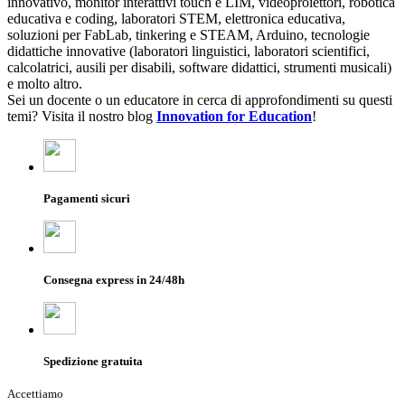
innovativo, monitor interattivi touch e LIM, videoproiettori, robotica
educativa e coding, laboratori STEM, elettronica educativa,
soluzioni per FabLab, tinkering e STEAM, Arduino, tecnologie
didattiche innovative (laboratori linguistici, laboratori scientifici,
calcolatrici, ausili per disabili, software didattici, strumenti musicali)
e molto altro.
Sei un docente o un educatore in cerca di approfondimenti su questi
temi? Visita il nostro blog
Innovation for Education
!
Pagamenti sicuri
Consegna express in 24/48h
Spedizione gratuita
Accettiamo