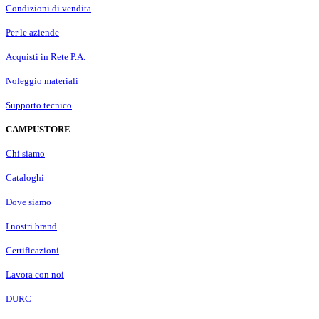
Condizioni di vendita
Per le aziende
Acquisti in Rete P.A.
Noleggio materiali
Supporto tecnico
CAMPUSTORE
Chi siamo
Cataloghi
Dove siamo
I nostri brand
Certificazioni
Lavora con noi
DURC