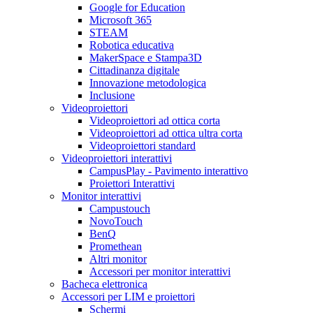
Google for Education
Microsoft 365
STEAM
Robotica educativa
MakerSpace e Stampa3D
Cittadinanza digitale
Innovazione metodologica
Inclusione
Videoproiettori
Videoproiettori ad ottica corta
Videoproiettori ad ottica ultra corta
Videoproiettori standard
Videoproiettori interattivi
CampusPlay - Pavimento interattivo
Proiettori Interattivi
Monitor interattivi
Campustouch
NovoTouch
BenQ
Promethean
Altri monitor
Accessori per monitor interattivi
Bacheca elettronica
Accessori per LIM e proiettori
Schermi