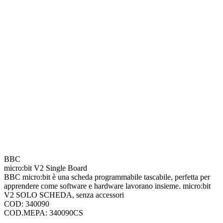
BBC
micro:bit V2 Single Board
BBC micro:bit è una scheda programmabile tascabile, perfetta per
apprendere come software e hardware lavorano insieme. micro:bit
V2 SOLO SCHEDA, senza accessori
COD: 340090
COD.MEPA: 340090CS