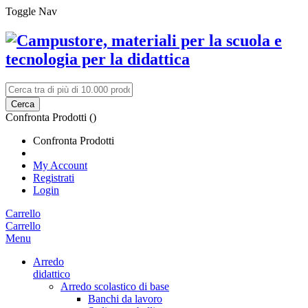
Toggle Nav
Cerca
Confronta Prodotti (
)
Confronta Prodotti
My Account
Registrati
Login
Carrello
Carrello
Menu
Arredo
didattico
Arredo scolastico di base
Banchi da lavoro