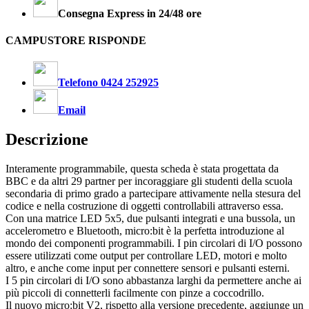
Consegna Express in 24/48 ore
CAMPUSTORE RISPONDE
Telefono 0424 252925
Email
Descrizione
Interamente programmabile, questa scheda è stata progettata da
BBC e da altri 29 partner per incoraggiare gli studenti della scuola
secondaria di primo grado a partecipare attivamente nella stesura del
codice e nella costruzione di oggetti controllabili attraverso essa.
Con una matrice LED 5x5, due pulsanti integrati e una bussola, un
accelerometro e Bluetooth, micro:bit è la perfetta introduzione al
mondo dei componenti programmabili. I pin circolari di I/O possono
essere utilizzati come output per controllare LED, motori e molto
altro, e anche come input per connettere sensori e pulsanti esterni.
I 5 pin circolari di I/O sono abbastanza larghi da permettere anche ai
più piccoli di connetterli facilmente con pinze a coccodrillo.
Il nuovo micro:bit V2, rispetto alla versione precedente, aggiunge un