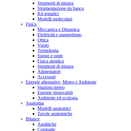
Strumenti di misura
Strumentazione da banco
Kit tematici
Modelli molecolari
Fisica
Meccanica e Dinamica
Elettricità e magnetismo
Ottica
Vuoto
Termologia
Suono e onde
Fisica atomica
Strumenti di misura
Alimentatori
Accessori
Energie alternative, Meteo e Ambiente
Stazioni meteo
Energie rinnovabili
Ambiente ed ecologia
Anatomia
Modelli anatomici
Tavole anatomiche
Bilance
Analitiche
Compatte