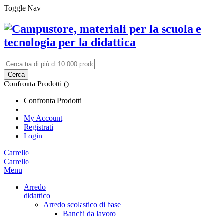
Toggle Nav
Cerca
Confronta Prodotti (
)
Confronta Prodotti
My Account
Registrati
Login
Carrello
Carrello
Menu
Arredo
didattico
Arredo scolastico di base
Banchi da lavoro