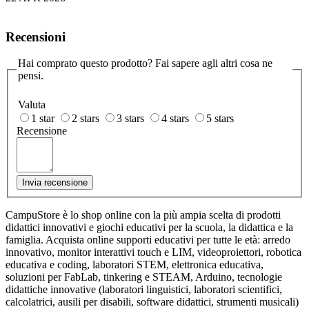
Recensioni
Hai comprato questo prodotto? Fai sapere agli altri cosa ne
pensi.
Valuta
1 star
2 stars
3 stars
4 stars
5 stars
Recensione
Invia recensione
CampuStore è lo shop online con la più ampia scelta di prodotti
didattici innovativi e giochi educativi per la scuola, la didattica e la
famiglia. Acquista online supporti educativi per tutte le età: arredo
innovativo, monitor interattivi touch e LIM, videoproiettori, robotica
educativa e coding, laboratori STEM, elettronica educativa,
soluzioni per FabLab, tinkering e STEAM, Arduino, tecnologie
didattiche innovative (laboratori linguistici, laboratori scientifici,
calcolatrici, ausili per disabili, software didattici, strumenti musicali)