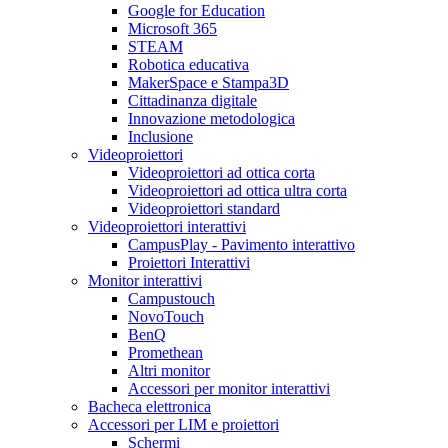
Google for Education
Microsoft 365
STEAM
Robotica educativa
MakerSpace e Stampa3D
Cittadinanza digitale
Innovazione metodologica
Inclusione
Videoproiettori
Videoproiettori ad ottica corta
Videoproiettori ad ottica ultra corta
Videoproiettori standard
Videoproiettori interattivi
CampusPlay - Pavimento interattivo
Proiettori Interattivi
Monitor interattivi
Campustouch
NovoTouch
BenQ
Promethean
Altri monitor
Accessori per monitor interattivi
Bacheca elettronica
Accessori per LIM e proiettori
Schermi