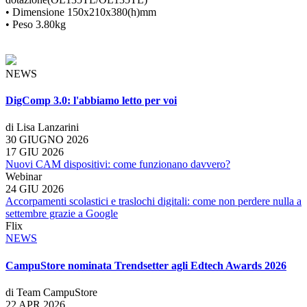
• Dimensione 150x210x380(h)mm
• Peso 3.80kg
NEWS
DigComp 3.0: l'abbiamo letto per voi
di Lisa Lanzarini
30 GIUGNO 2026
17 GIU 2026
Nuovi CAM dispositivi: come funzionano davvero?
Webinar
24 GIU 2026
Accorpamenti scolastici e traslochi digitali: come non perdere nulla a
settembre grazie a Google
Flix
NEWS
CampuStore nominata Trendsetter agli Edtech Awards 2026
di Team CampuStore
22 APR 2026