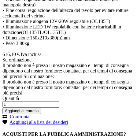
manopola destra)
• Fine corsa: regolazione dell’altezza del tavolo per evitare rotture
accidentali del vetrino
• Illuminazione alogena 12V/20W regolabile (OL135T)
• Illuminazione LED 1W regolabile con batterie ricaricabili in
dotazione(OL135TL/OL135TL)
• Dimensione 150x210x380(h)mm
• Peso 3.80kg
616,
10
€
Iva inclusa
Su ordinazione
Il prodotto non è presso il nostro magazzino e i tempi di consegna
dipendono dal nostro fornitore: contattaci per dei tempi di consegna
più precisi
Su ordinazione:
Il prodotto non è presso il nostro magazzino e i tempi di consegna
dipendono dal nostro fornitore: contattaci per dei tempi di consegna
più precisi
Quantità
Aggiungi al carrello
Confronta
Aggiungi alla lista dei desideri
ACQUISTI PER LA PUBBLICA AMMINISTRAZIONE?