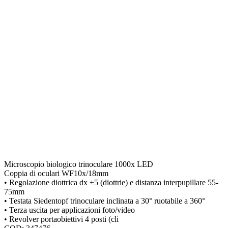
Microscopio biologico trinoculare 1000x LED
Coppia di oculari WF10x/18mm
• Regolazione diottrica dx ±5 (diottrie) e distanza interpupillare 55-
75mm
• Testata Siedentopf trinoculare inclinata a 30° ruotabile a 360°
• Terza uscita per applicazioni foto/video
• Revolver portaobiettivi 4 posti (cli