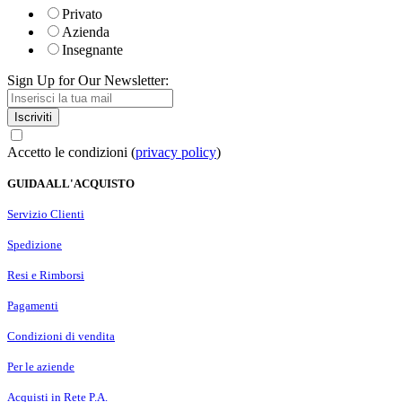
Privato
Azienda
Insegnante
Sign Up for Our Newsletter:
Iscriviti
Accetto le condizioni (
privacy policy
)
GUIDA ALL'ACQUISTO
Servizio Clienti
Spedizione
Resi e Rimborsi
Pagamenti
Condizioni di vendita
Per le aziende
Acquisti in Rete P.A.