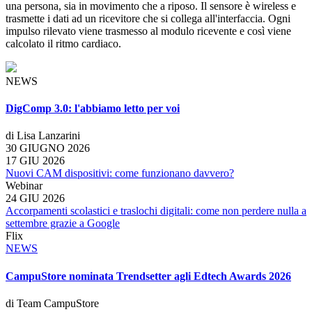
una persona, sia in movimento che a riposo. Il sensore è wireless e
trasmette i dati ad un ricevitore che si collega all'interfaccia. Ogni
impulso rilevato viene trasmesso al modulo ricevente e così viene
calcolato il ritmo cardiaco.
NEWS
DigComp 3.0: l'abbiamo letto per voi
di Lisa Lanzarini
30 GIUGNO 2026
17 GIU 2026
Nuovi CAM dispositivi: come funzionano davvero?
Webinar
24 GIU 2026
Accorpamenti scolastici e traslochi digitali: come non perdere nulla a
settembre grazie a Google
Flix
NEWS
CampuStore nominata Trendsetter agli Edtech Awards 2026
di Team CampuStore