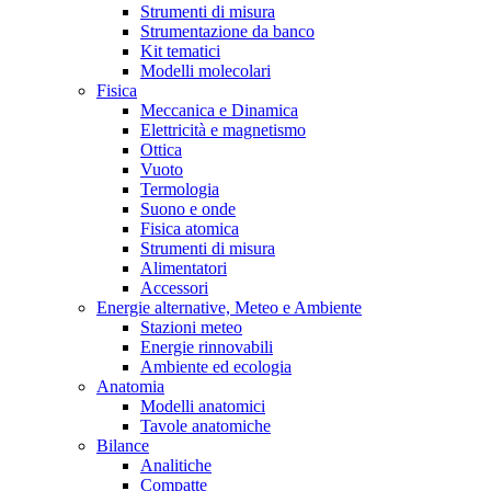
Strumenti di misura
Strumentazione da banco
Kit tematici
Modelli molecolari
Fisica
Meccanica e Dinamica
Elettricità e magnetismo
Ottica
Vuoto
Termologia
Suono e onde
Fisica atomica
Strumenti di misura
Alimentatori
Accessori
Energie alternative, Meteo e Ambiente
Stazioni meteo
Energie rinnovabili
Ambiente ed ecologia
Anatomia
Modelli anatomici
Tavole anatomiche
Bilance
Analitiche
Compatte