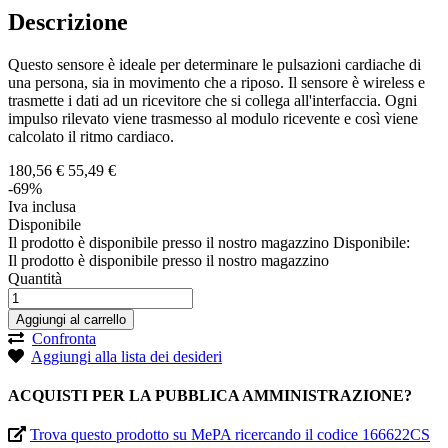
Descrizione
Questo sensore è ideale per determinare le pulsazioni cardiache di
una persona, sia in movimento che a riposo. Il sensore è wireless e
trasmette i dati ad un ricevitore che si collega all'interfaccia. Ogni
impulso rilevato viene trasmesso al modulo ricevente e così viene
calcolato il ritmo cardiaco.
180,
56
€
55,
49
€
-69%
Iva inclusa
Disponibile
Il prodotto è disponibile presso il nostro magazzino
Disponibile:
Il prodotto è disponibile presso il nostro magazzino
Quantità
Aggiungi al carrello
Confronta
Aggiungi alla lista dei desideri
ACQUISTI PER LA PUBBLICA AMMINISTRAZIONE?
Trova questo prodotto su MePA ricercando il codice 166622CS