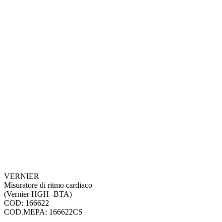
VERNIER
Misuratore di ritmo cardiaco
(Vernier HGH -BTA)
COD: 166622
COD.MEPA: 166622CS