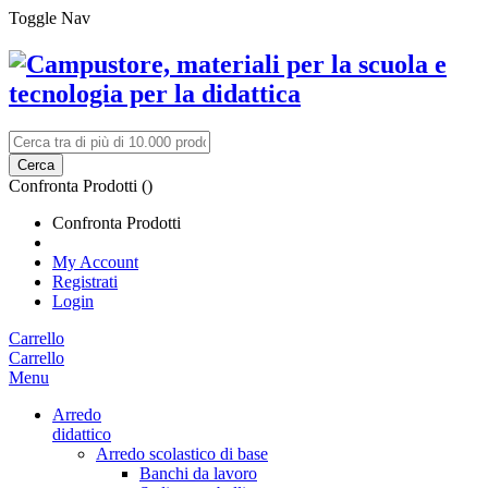
Toggle Nav
Cerca
Confronta Prodotti (
)
Confronta Prodotti
My Account
Registrati
Login
Carrello
Carrello
Menu
Arredo
didattico
Arredo scolastico di base
Banchi da lavoro