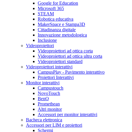
Google for Education
Microsoft 365
STEAM
Robotica educativa
MakerSpace e Stampa3D
Cittadinanza digitale
Innovazione metodologica
Inclusione
Videoproiettori
Videoproiettori ad ottica corta
Videoproiettori ad ottica ultra corta
Videoproiettori standard
Videoproiettori interattivi
CampusPlay - Pavimento interattivo
Proiettori Interattivi
Monitor interattivi
Campustouch
NovoTouch
BenQ
Promethean
Altri monitor
Accessori per monitor interattivi
Bacheca elettronica
Accessori per LIM e proiettori
Schermi