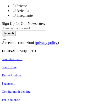
Privato
Azienda
Insegnante
Sign Up for Our Newsletter:
Iscriviti
Accetto le condizioni (
privacy policy
)
GUIDA ALL'ACQUISTO
Servizio Clienti
Spedizione
Resi e Rimborsi
Pagamenti
Condizioni di vendita
Per le aziende