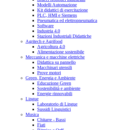
Modelli Automazione
Kit didattici di esercitazione
PLC, HMI e Siemens
Pneumatica ed elettropneumatica
Software
Industria 4.0
Stazioni Industriali Didattiche
Agritech e Agrifood
Agricoltura 4.0
Alimentazione sostenibile
Meccanica e macchine elettriche
Didattica su pannello
Macchinari utensili
Prove motori
Green, Energia e Ambiente
Educazione Green
Sostenibilità e ambiente
Energie rinnovabili
Lingue
Laboratorio di Lingue
Sussidi Linguistici
Musica
Chitarre - Bassi
Fiati