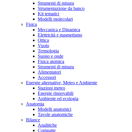
Strumenti di misura
Strumentazione da banco
Kit tematici
Modelli molecolari
Fisica
Meccanica e Dinamica
Elettricità e magnetismo
Ottica
Vuoto
Termologia
Suono e onde
Fisica atomica
Strumenti di misura
Alimentatori
Accessori
Energie alternative, Meteo e Ambiente
Stazioni meteo
Energie rinnovabili
Ambiente ed ecologia
Anatomia
Modelli anatomici
Tavole anatomiche
Bilance
Analitiche
Compatte