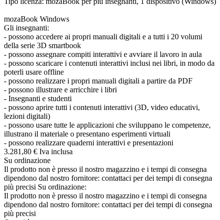
Tipo licenza: mozaBook per più insegnanti, 1 dispositivo (Windows)
mozaBook Windows
Gli insegnanti:
- possono accedere ai propri manuali digitali e a tutti i 20 volumi
della serie 3D smartbook
- possono assegnare compiti interattivi e avviare il lavoro in aula
- possono scaricare i contenuti interattivi inclusi nei libri, in modo da
poterli usare offline
- possono realizzare i propri manuali digitali a partire da PDF
- possono illustrare e arricchire i libri
- Insegnanti e studenti
- possono aprire tutti i contenuti interattivi (3D, video educativi,
lezioni digitali)
- possono usare tutte le applicazioni che sviluppano le competenze,
illustrano il materiale o presentano esperimenti virtuali
- possono realizzare quaderni interattivi e presentazioni
3.281,
80
€
Iva inclusa
Su ordinazione
Il prodotto non è presso il nostro magazzino e i tempi di consegna
dipendono dal nostro fornitore: contattaci per dei tempi di consegna
più precisi
Su ordinazione:
Il prodotto non è presso il nostro magazzino e i tempi di consegna
dipendono dal nostro fornitore: contattaci per dei tempi di consegna
più precisi