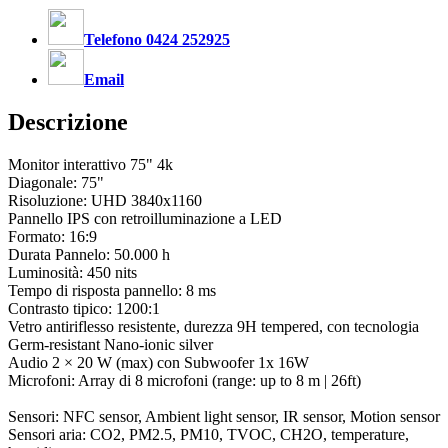
Telefono 0424 252925
Email
Descrizione
Monitor interattivo 75" 4k
Diagonale: 75"
Risoluzione: UHD 3840x1160
Pannello IPS con retroilluminazione a LED
Formato: 16:9
Durata Pannelo: 50.000 h
Luminosità: 450 nits
Tempo di risposta pannello: 8 ms
Contrasto tipico: 1200:1
Vetro antiriflesso resistente, durezza 9H tempered, con tecnologia
Germ-resistant Nano-ionic silver
Audio 2 × 20 W (max) con Subwoofer 1x 16W
Microfoni: Array di 8 microfoni (range: up to 8 m | 26ft)
Sensori: NFC sensor, Ambient light sensor, IR sensor, Motion sensor
Sensori aria: CO2, PM2.5, PM10, TVOC, CH2O, temperature,