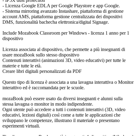
- IP5X dust protection
- Licenza Google EDLA per Google Playstore e app Google.
- Sistema mirroring avanzato Instashare, piattaforma di gestione
account AMS, piattaforma gestione centralizzata dei dispositivi
DMS, funzionalità bachecha elettronica/digital Signage.
Include Mozabook Classroom per Windows - licenza 1 anno per 1
dispositivo
Licenza associata al dispositivo, che permette a più insegnanti di
usare mozaBook sullo stesso dispositivo
Contenuti interattivi (animazioni 3D, video educativi) per tutte le
materie e tutte le età.
Creare libri digitali personalizzati da PDF
Questo tipo di licenza è associata a una lavagna interattiva o Monitor
interattivo ed è raccomandata per le scuole.
mozaBook può essere usato da diversi insegnanti e alunni sulla
stessa lavagna o monitor in modo indipendente.
Ogni utente può accedere a tutti i contenuti interattivi (3D, video
educativi, lezioni digitali) così come a tutte le applicazioni che
sviluppano le competenze, illustrano il materiale o presentano
esperimenti virtuali.