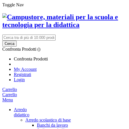
Toggle Nav
Cerca
Confronta Prodotti (
)
Confronta Prodotti
My Account
Registrati
Login
Carrello
Carrello
Menu
Arredo
didattico
Arredo scolastico di base
Banchi da lavoro