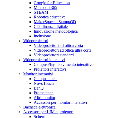
Google for Education
Microsoft 365
STEAM
Robotica educativa
MakerSpace e Stampa3D
Cittadinanza digitale
Innovazione metodologica
Inclusione
Videoproiettori
Videoproiettori ad ottica corta
Videoproiettori ad ottica ultra corta
Videoproiettori standard
Videoproiettori interattivi
CampusPlay - Pavimento interattivo
Proiettori Interattivi
Monitor interattivi
Campustouch
NovoTouch
BenQ
Promethean
Altri monitor
Accessori per monitor interattivi
Bacheca elettronica
Accessori per LIM e proiettori
Schermi