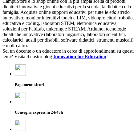
CampuStore è lo shop online con la più ampia scelta di prodotti
didattici innovativi e giochi educativi per la scuola, la didattica e la
famiglia. Acquista online supporti educativi per tutte le età: arredo
innovativo, monitor interattivi touch e LIM, videoproiettori, robotica
educativa e coding, laboratori STEM, elettronica educativa,
soluzioni per FabLab, tinkering e STEAM, Arduino, tecnologie
didattiche innovative (laboratori linguistici, laboratori scientifici,
calcolatrici, ausili per disabili, software didattici, strumenti musicali)
e molto altro.
Sei un docente o un educatore in cerca di approfondimenti su questi
temi? Visita il nostro blog
Innovation for Education
!
Pagamenti sicuri
Consegna express in 24/48h