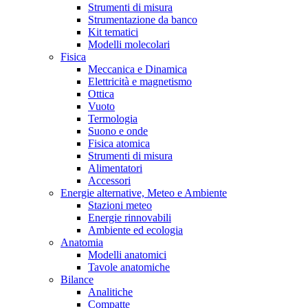
Strumenti di misura
Strumentazione da banco
Kit tematici
Modelli molecolari
Fisica
Meccanica e Dinamica
Elettricità e magnetismo
Ottica
Vuoto
Termologia
Suono e onde
Fisica atomica
Strumenti di misura
Alimentatori
Accessori
Energie alternative, Meteo e Ambiente
Stazioni meteo
Energie rinnovabili
Ambiente ed ecologia
Anatomia
Modelli anatomici
Tavole anatomiche
Bilance
Analitiche
Compatte