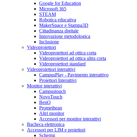
Google for Education
Microsoft 365
STEAM
Robotica educativa
MakerSpace e Stampa3D
Cittadinanza digitale
Innovazione metodologica
Inclusione
Videoproiettori
Videoproiettori ad ottica corta
Videoproiettori ad ottica ultra corta
Videoproiettori standard
Videoproiettori interattivi
CampusPlay - Pavimento interattivo
Proiettori Interattivi
Monitor interattivi
Campustouch
NovoTouch
BenQ
Promethean
Altri monitor
Accessori per monitor interattivi
Bacheca elettronica
Accessori per LIM e proiettori
Schermi