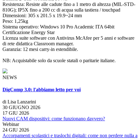
Resistenza: Resiste alle cadute fino a 1 metro di altezza (MIL-STD-
810G); IP5X fino a 200 cc di acqua sulla tastiera / touchpad
Dimensioni: 305 x 201.5 x 19.9~24 mm
Peso: 1,25kg
Sistema operativo: Windows 10 Pro Academic ITA 64bit
Certificazione Energy Star
Licenza suite software con Antivirus McAfee per 5 anni e software
di rete didattica Classroom manager.
Garanzia: 12 mesi carry-in estendibile.
NB: Acquistabile solo da scuole statali o paritarie italiane.
NEWS
DigComp 3.0: l'abbiamo letto per voi
di Lisa Lanzarini
30 GIUGNO 2026
17 GIU 2026
Nuovi CAM dispositivi: come funzionano davvero?
Webinar
24 GIU 2026
Accorpamenti scolastici e traslochi digitali: come non perdere nulla a