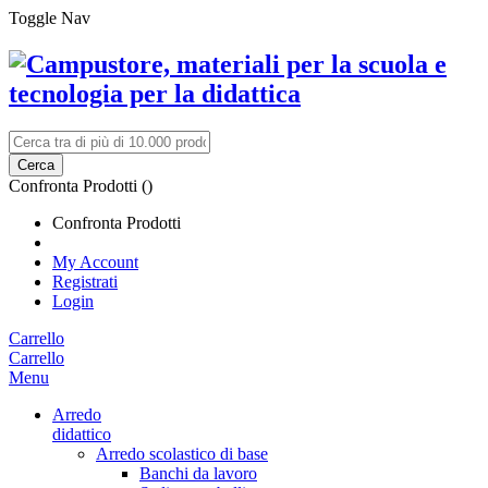
Toggle Nav
Cerca
Confronta Prodotti (
)
Confronta Prodotti
My Account
Registrati
Login
Carrello
Carrello
Menu
Arredo
didattico
Arredo scolastico di base
Banchi da lavoro