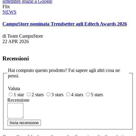
settembre grazie a Google
Flix
NEWS
CampuStore nominata Trendsetter agli Edtech Awards 2026
di Team CampuStore
22 APR 2026
Recensioni
Hai comprato questo prodotto? Fai sapere agli altri cosa ne
pensi.
Valuta
1 star
2 stars
3 stars
4 stars
5 stars
Recensione
Invia recensione