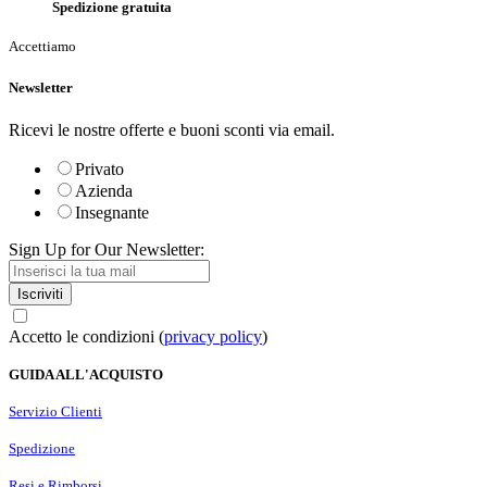
Spedizione gratuita
Accettiamo
Newsletter
Ricevi le nostre offerte e buoni sconti via email.
Privato
Azienda
Insegnante
Sign Up for Our Newsletter:
Iscriviti
Accetto le condizioni (
privacy policy
)
GUIDA ALL'ACQUISTO
Servizio Clienti
Spedizione
Resi e Rimborsi