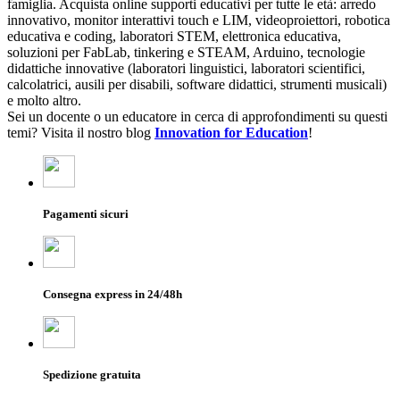
famiglia. Acquista online supporti educativi per tutte le età: arredo
innovativo, monitor interattivi touch e LIM, videoproiettori, robotica
educativa e coding, laboratori STEM, elettronica educativa,
soluzioni per FabLab, tinkering e STEAM, Arduino, tecnologie
didattiche innovative (laboratori linguistici, laboratori scientifici,
calcolatrici, ausili per disabili, software didattici, strumenti musicali)
e molto altro.
Sei un docente o un educatore in cerca di approfondimenti su questi
temi? Visita il nostro blog
Innovation for Education
!
Pagamenti sicuri
Consegna express in 24/48h
Spedizione gratuita