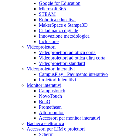
Google for Education
Microsoft 365
STEAM
Robotica educativa
MakerSpace e Stampa3D
Cittadinanza digitale
Innovazione metodologica
Inclusione
Videoproiettori
Videoproiettori ad ottica corta
Videoproiettori ad ottica ultra corta
Videoproiettori standard
Videoproiettori interattivi
CampusPlay - Pavimento interattivo
Proiettori Interattivi
Monitor interattivi
Campustouch
NovoTouch
BenQ
Promethean
Altri monitor
Accessori per monitor interattivi
Bacheca elettronica
Accessori per LIM e proiettori
Schermi