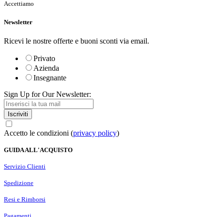
Accettiamo
Newsletter
Ricevi le nostre offerte e buoni sconti via email.
Privato
Azienda
Insegnante
Sign Up for Our Newsletter:
Iscriviti
Accetto le condizioni (
privacy policy
)
GUIDA ALL'ACQUISTO
Servizio Clienti
Spedizione
Resi e Rimborsi
Pagamenti