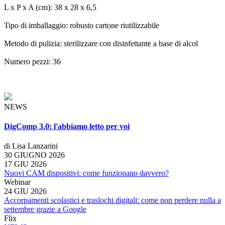
L x P x A (cm): 38 x 28 x 6,5
Tipo di imballaggio: robusto cartone riutilizzabile
Metodo di pulizia: sterilizzare con disinfettante a base di alcol
Numero pezzi: 36
NEWS
DigComp 3.0: l'abbiamo letto per voi
di Lisa Lanzarini
30 GIUGNO 2026
17 GIU 2026
Nuovi CAM dispositivi: come funzionano davvero?
Webinar
24 GIU 2026
Accorpamenti scolastici e traslochi digitali: come non perdere nulla a
settembre grazie a Google
Flix