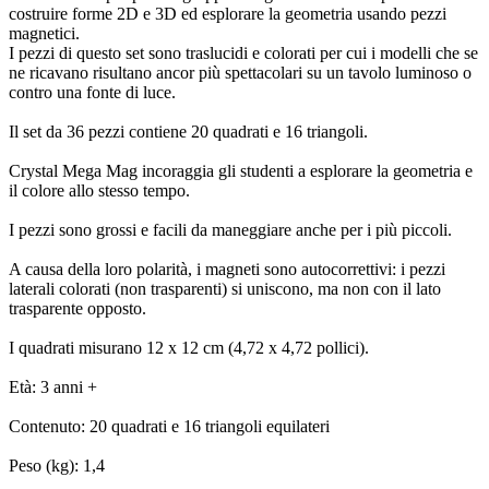
costruire forme 2D e 3D ed esplorare la geometria usando pezzi
magnetici.
I pezzi di questo set sono traslucidi e colorati per cui i modelli che se
ne ricavano risultano ancor più spettacolari su un tavolo luminoso o
contro una fonte di luce.
Il set da 36 pezzi contiene 20 quadrati e 16 triangoli.
Crystal Mega Mag incoraggia gli studenti a esplorare la geometria e
il colore allo stesso tempo.
I pezzi sono grossi e facili da maneggiare anche per i più piccoli.
A causa della loro polarità, i magneti sono autocorrettivi: i pezzi
laterali colorati (non trasparenti) si uniscono, ma non con il lato
trasparente opposto.
I quadrati misurano 12 x 12 cm (4,72 x 4,72 pollici).
Età: 3 anni +
Contenuto: 20 quadrati e 16 triangoli equilateri
Peso (kg): 1,4