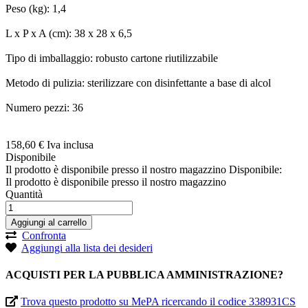
Peso (kg): 1,4
L x P x A (cm): 38 x 28 x 6,5
Tipo di imballaggio: robusto cartone riutilizzabile
Metodo di pulizia: sterilizzare con disinfettante a base di alcol
Numero pezzi: 36
158,
60
€
Iva inclusa
Disponibile
Il prodotto è disponibile presso il nostro magazzino
Disponibile:
Il prodotto è disponibile presso il nostro magazzino
Quantità
Aggiungi al carrello
Confronta
Aggiungi alla lista dei desideri
ACQUISTI PER LA PUBBLICA AMMINISTRAZIONE?
Trova questo prodotto su MePA ricercando il codice 338931CS