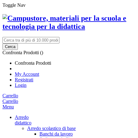
Toggle Nav
Cerca
Confronta Prodotti (
)
Confronta Prodotti
My Account
Registrati
Login
Carrello
Carrello
Menu
Arredo
didattico
Arredo scolastico di base
Banchi da lavoro