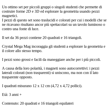
Un ottimo set per piccoli gruppi o singoli studenti che permette di
costruire forme 2D e 3D ed esplorare la geometria usando pezzi
magnetici.
I pezzi di questo set sono traslucidi e colorati per cui i modelli che se
ne ricavano risultano ancor più spettacolari su un tavolo luminoso o
contro una fonte di luce.
Il set da 36 pezzi contiene 20 quadrati e 16 triangoli.
Crystal Mega Mag incoraggia gli studenti a esplorare la geometria e
il colore allo stesso tempo.
I pezzi sono grossi e facili da maneggiare anche per i più piccoli.
A causa della loro polarità, i magneti sono autocorrettivi: i pezzi
laterali colorati (non trasparenti) si uniscono, ma non con il lato
trasparente opposto.
I quadrati misurano 12 x 12 cm (4,72 x 4,72 pollici).
Età: 3 anni +
Contenuto: 20 quadrati e 16 triangoli equilateri