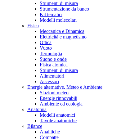
Strumenti di misura
Strumentazione da banco
Kit tematici
Modelli molecolari
Fisica
Meccanica e Dinamica
Elettricità e magnetismo
Ottica
Vuoto
Termologia
Suono e onde
Fisica atomica
Strumenti di misura
Alimentatori
Accessori
Energie alternative, Meteo e Ambiente
Stazioni meteo
Energie rinnovabili
Ambiente ed ecologia
Anatomia
Modelli anatomici
Tavole anatomiche
Bilance
Analitiche
Compatte