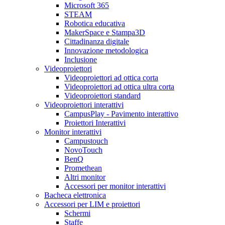
Microsoft 365
STEAM
Robotica educativa
MakerSpace e Stampa3D
Cittadinanza digitale
Innovazione metodologica
Inclusione
Videoproiettori
Videoproiettori ad ottica corta
Videoproiettori ad ottica ultra corta
Videoproiettori standard
Videoproiettori interattivi
CampusPlay - Pavimento interattivo
Proiettori Interattivi
Monitor interattivi
Campustouch
NovoTouch
BenQ
Promethean
Altri monitor
Accessori per monitor interattivi
Bacheca elettronica
Accessori per LIM e proiettori
Schermi
Staffe