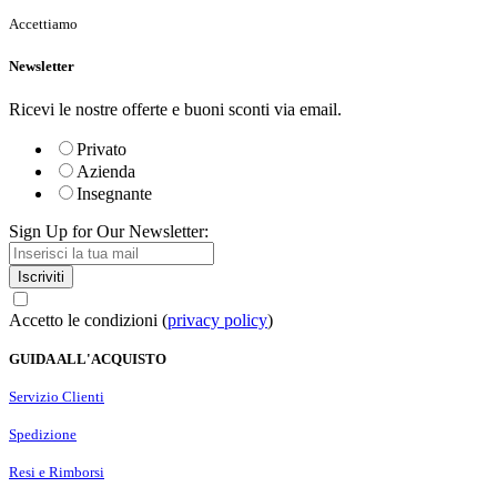
Accettiamo
Newsletter
Ricevi le nostre offerte e buoni sconti via email.
Privato
Azienda
Insegnante
Sign Up for Our Newsletter:
Iscriviti
Accetto le condizioni (
privacy policy
)
GUIDA ALL'ACQUISTO
Servizio Clienti
Spedizione
Resi e Rimborsi