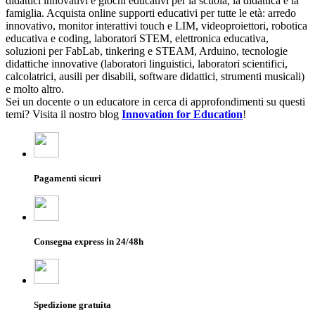
didattici innovativi e giochi educativi per la scuola, la didattica e la
famiglia. Acquista online supporti educativi per tutte le età: arredo
innovativo, monitor interattivi touch e LIM, videoproiettori, robotica
educativa e coding, laboratori STEM, elettronica educativa,
soluzioni per FabLab, tinkering e STEAM, Arduino, tecnologie
didattiche innovative (laboratori linguistici, laboratori scientifici,
calcolatrici, ausili per disabili, software didattici, strumenti musicali)
e molto altro.
Sei un docente o un educatore in cerca di approfondimenti su questi
temi? Visita il nostro blog
Innovation for Education
!
Pagamenti sicuri
Consegna express in 24/48h
Spedizione gratuita