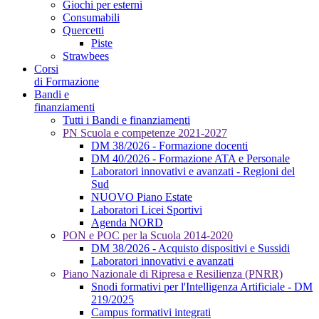
Giochi per esterni
Consumabili
Quercetti
Piste
Strawbees
Corsi
di Formazione
Bandi e
finanziamenti
Tutti i Bandi e finanziamenti
PN Scuola e competenze 2021-2027
DM 38/2026 - Formazione docenti
DM 40/2026 - Formazione ATA e Personale
Laboratori innovativi e avanzati - Regioni del
Sud
NUOVO Piano Estate
Laboratori Licei Sportivi
Agenda NORD
PON e POC per la Scuola 2014-2020
DM 38/2026 - Acquisto dispositivi e Sussidi
Laboratori innovativi e avanzati
Piano Nazionale di Ripresa e Resilienza (PNRR)
Snodi formativi per l'Intelligenza Artificiale - DM
219/2025
Campus formativi integrati