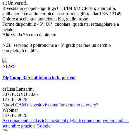
all'Università.
Rivestita in ecopelle ignifuga CL1/IM-M2-CRIB5, antimuffa,
antibatterico e antimicrobico e conforme agli standard EN 12149
Colore a scelta tra: arancione, blu, giallo, rosso.
Forme disponibili: 45°, 60°, circolare, quadrata, rettangolare e a
petalo
Altezza da 35 cm o da 46 cm
N.B.: servono 8 poltroncine a 45° gradi per fare un cerchio
completo, 6 da 60°.
NEWS
DigComp 3.0: l'abbiamo letto per voi
di Lisa Lanzarini
30 GIUGNO 2026
17 GIU 2026
Nuovi CAM dispositivi: come funzionano davvero?
Webinar
24 GIU 2026
Accorpamenti scolastici e traslochi digitali: come non perdere nulla a
settembre grazie a Google