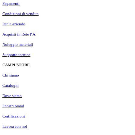
Pagamenti
Condizioni di vendita
Per le aziende
Acquisti in Rete P.A.
Noleggio materiali
Supporto tecnico
CAMPUSTORE
Chi siamo
Cataloghi
Dove siamo
I nostri brand
Certificazioni
Lavora con noi