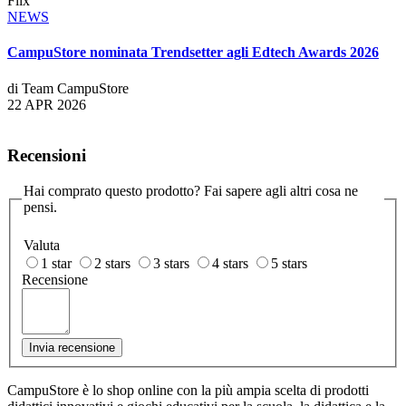
Flix
NEWS
CampuStore nominata Trendsetter agli Edtech Awards 2026
di Team CampuStore
22 APR 2026
Recensioni
Hai comprato questo prodotto? Fai sapere agli altri cosa ne
pensi.
Valuta
1 star
2 stars
3 stars
4 stars
5 stars
Recensione
Invia recensione
CampuStore è lo shop online con la più ampia scelta di prodotti