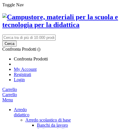
Toggle Nav
Cerca
Confronta Prodotti (
)
Confronta Prodotti
My Account
Registrati
Login
Carrello
Carrello
Menu
Arredo
didattico
Arredo scolastico di base
Banchi da lavoro