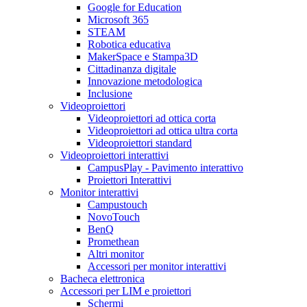
Google for Education
Microsoft 365
STEAM
Robotica educativa
MakerSpace e Stampa3D
Cittadinanza digitale
Innovazione metodologica
Inclusione
Videoproiettori
Videoproiettori ad ottica corta
Videoproiettori ad ottica ultra corta
Videoproiettori standard
Videoproiettori interattivi
CampusPlay - Pavimento interattivo
Proiettori Interattivi
Monitor interattivi
Campustouch
NovoTouch
BenQ
Promethean
Altri monitor
Accessori per monitor interattivi
Bacheca elettronica
Accessori per LIM e proiettori
Schermi