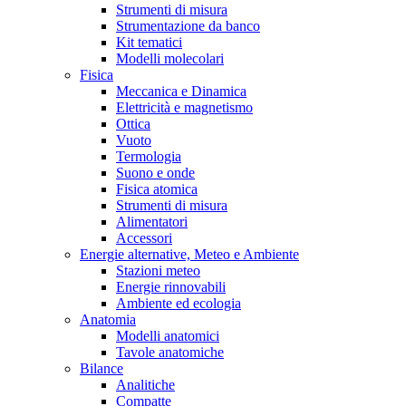
Strumenti di misura
Strumentazione da banco
Kit tematici
Modelli molecolari
Fisica
Meccanica e Dinamica
Elettricità e magnetismo
Ottica
Vuoto
Termologia
Suono e onde
Fisica atomica
Strumenti di misura
Alimentatori
Accessori
Energie alternative, Meteo e Ambiente
Stazioni meteo
Energie rinnovabili
Ambiente ed ecologia
Anatomia
Modelli anatomici
Tavole anatomiche
Bilance
Analitiche
Compatte