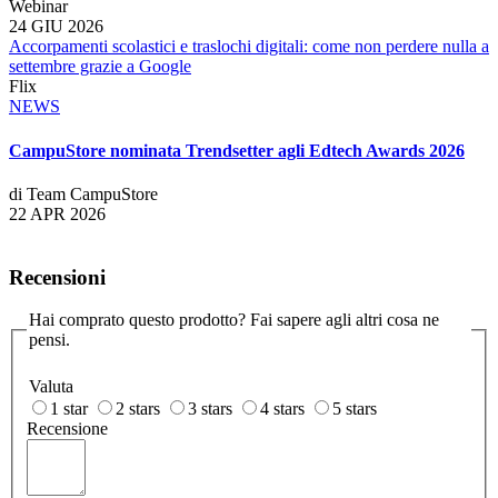
Webinar
24 GIU 2026
Accorpamenti scolastici e traslochi digitali: come non perdere nulla a
settembre grazie a Google
Flix
NEWS
CampuStore nominata Trendsetter agli Edtech Awards 2026
di Team CampuStore
22 APR 2026
Recensioni
Hai comprato questo prodotto? Fai sapere agli altri cosa ne
pensi.
Valuta
1 star
2 stars
3 stars
4 stars
5 stars
Recensione