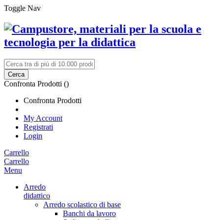
Toggle Nav
Cerca
Confronta Prodotti (
)
Confronta Prodotti
My Account
Registrati
Login
Carrello
Carrello
Menu
Arredo
didattico
Arredo scolastico di base
Banchi da lavoro