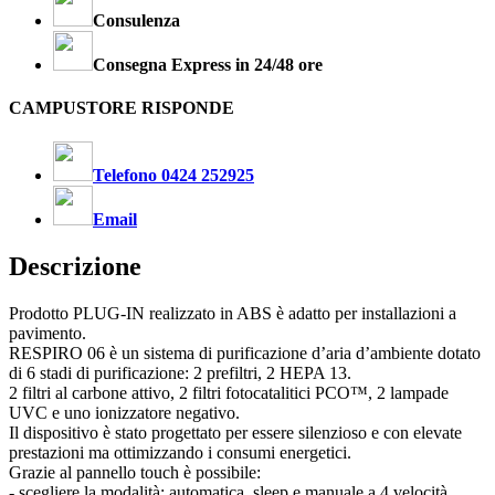
Consulenza
Consegna Express in 24/48 ore
CAMPUSTORE RISPONDE
Telefono 0424 252925
Email
Descrizione
Prodotto PLUG-IN realizzato in ABS è adatto per installazioni a
pavimento.
RESPIRO 06 è un sistema di purificazione d’aria d’ambiente dotato
di 6 stadi di purificazione: 2 prefiltri, 2 HEPA 13.
2 filtri al carbone attivo, 2 filtri fotocatalitici PCO™, 2 lampade
UVC e uno ionizzatore negativo.
Il dispositivo è stato progettato per essere silenzioso e con elevate
prestazioni ma ottimizzando i consumi energetici.
Grazie al pannello touch è possibile:
- scegliere la modalità: automatica, sleep e manuale a 4 velocità