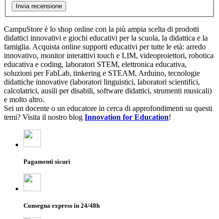
Invia recensione
CampuStore è lo shop online con la più ampia scelta di prodotti
didattici innovativi e giochi educativi per la scuola, la didattica e la
famiglia. Acquista online supporti educativi per tutte le età: arredo
innovativo, monitor interattivi touch e LIM, videoproiettori, robotica
educativa e coding, laboratori STEM, elettronica educativa,
soluzioni per FabLab, tinkering e STEAM, Arduino, tecnologie
didattiche innovative (laboratori linguistici, laboratori scientifici,
calcolatrici, ausili per disabili, software didattici, strumenti musicali)
e molto altro.
Sei un docente o un educatore in cerca di approfondimenti su questi
temi? Visita il nostro blog
Innovation for Education
!
Pagamenti sicuri
Consegna express in 24/48h