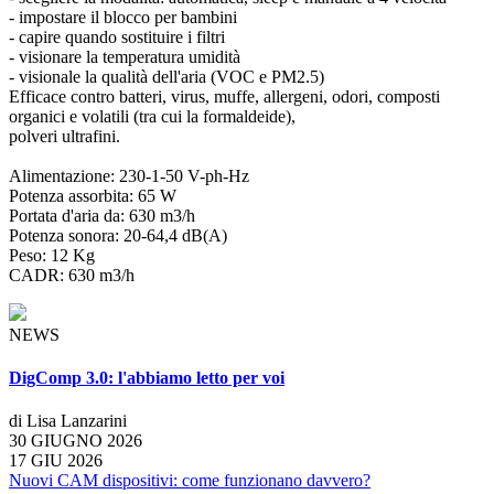
- impostare il blocco per bambini
- capire quando sostituire i filtri
- visionare la temperatura umidità
- visionale la qualità dell'aria (VOC e PM2.5)
Efficace contro batteri, virus, muffe, allergeni, odori, composti
organici e volatili (tra cui la formaldeide),
polveri ultrafini.
Alimentazione: 230-1-50 V-ph-Hz
Potenza assorbita: 65 W
Portata d'aria da: 630 m3/h
Potenza sonora: 20-64,4 dB(A)
Peso: 12 Kg
CADR: 630 m3/h
NEWS
DigComp 3.0: l'abbiamo letto per voi
di Lisa Lanzarini
30 GIUGNO 2026
17 GIU 2026
Nuovi CAM dispositivi: come funzionano davvero?