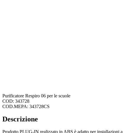
Purificatore Respiro 06 per le scuole
COD: 343728
COD.MEPA: 343728CS
Descrizione
Prodotto PLUG-IN realizzato in ABS è adatto per installazioni a