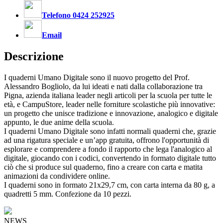
Telefono 0424 252925
Email
Descrizione
I quaderni Umano Digitale sono il nuovo progetto del Prof.
Alessandro Bogliolo, da lui ideati e nati dalla collaborazione tra
Pigna, azienda italiana leader negli articoli per la scuola per tutte le
età, e CampuStore, leader nelle forniture scolastiche più innovative:
un progetto che unisce tradizione e innovazione, analogico e digitale
appunto, le due anime della scuola.
I quaderni Umano Digitale sono infatti normali quaderni che, grazie
ad una rigatura speciale e un’app gratuita, offrono l'opportunità di
esplorare e comprendere a fondo il rapporto che lega l'analogico al
digitale, giocando con i codici, convertendo in formato digitale tutto
ciò che si produce sul quaderno, fino a creare con carta e matita
animazioni da condividere online.
I quaderni sono in formato 21x29,7 cm, con carta interna da 80 g, a
quadretti 5 mm. Confezione da 10 pezzi.
NEWS