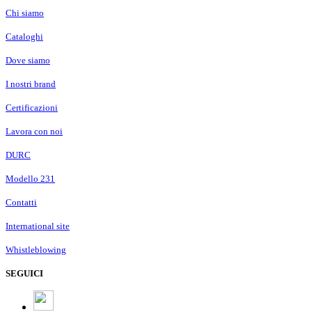
Chi siamo
Cataloghi
Dove siamo
I nostri brand
Certificazioni
Lavora con noi
DURC
Modello 231
Contatti
International site
Whistleblowing
SEGUICI