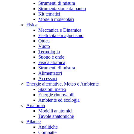
Strumenti di misura
Strumentazione da banco
Kit tematici
Modelli molecolari
Fisica
Meccanica e Dinamica
Elettricità e magnetismo
Ottica
Vuoto
Termologia
Suono e onde
Fisica atomica
Strumenti di misura
Alimentatori
Accessori
Energie alternative, Meteo e Ambiente
Stazioni meteo
Energie rinnovabili
Ambiente ed ecologia
Anatomia
Modelli anatomici
Tavole anatomiche
Bilance
Analitiche
Compatte