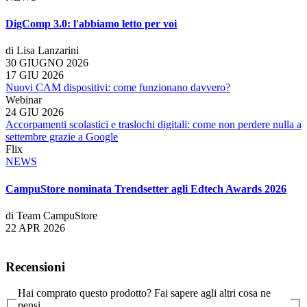
DigComp 3.0: l'abbiamo letto per voi
di Lisa Lanzarini
30 GIUGNO 2026
17 GIU 2026
Nuovi CAM dispositivi: come funzionano davvero?
Webinar
24 GIU 2026
Accorpamenti scolastici e traslochi digitali: come non perdere nulla a
settembre grazie a Google
Flix
NEWS
CampuStore nominata Trendsetter agli Edtech Awards 2026
di Team CampuStore
22 APR 2026
Recensioni
Hai comprato questo prodotto? Fai sapere agli altri cosa ne
pensi.