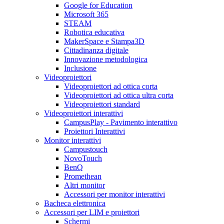
Google for Education
Microsoft 365
STEAM
Robotica educativa
MakerSpace e Stampa3D
Cittadinanza digitale
Innovazione metodologica
Inclusione
Videoproiettori
Videoproiettori ad ottica corta
Videoproiettori ad ottica ultra corta
Videoproiettori standard
Videoproiettori interattivi
CampusPlay - Pavimento interattivo
Proiettori Interattivi
Monitor interattivi
Campustouch
NovoTouch
BenQ
Promethean
Altri monitor
Accessori per monitor interattivi
Bacheca elettronica
Accessori per LIM e proiettori
Schermi