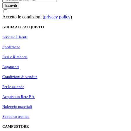
Iscriviti
Accetto le condizioni (
privacy policy
)
GUIDA ALL'ACQUISTO
Servizio Clienti
Spedizione
Resi e Rimborsi
Pagamenti
Condizioni di vendita
Per le aziende
Acquisti in Rete P.A.
Noleggio materiali
Supporto tecnico
CAMPUSTORE