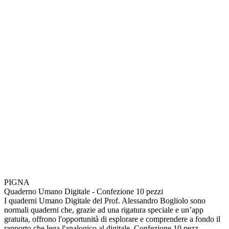
PIGNA
Quaderno Umano Digitale - Confezione 10 pezzi
I quaderni Umano Digitale del Prof. Alessandro Bogliolo sono
normali quaderni che, grazie ad una rigatura speciale e un’app
gratuita, offrono l'opportunità di esplorare e comprendere a fondo il
rapporto che lega l'analogico al digitale. Confezione 10 pezz