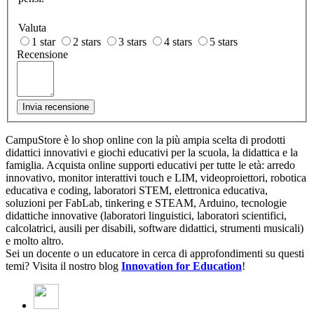
Valuta
1 star
2 stars
3 stars
4 stars
5 stars
Recensione
Invia recensione
CampuStore è lo shop online con la più ampia scelta di prodotti
didattici innovativi e giochi educativi per la scuola, la didattica e la
famiglia. Acquista online supporti educativi per tutte le età: arredo
innovativo, monitor interattivi touch e LIM, videoproiettori, robotica
educativa e coding, laboratori STEM, elettronica educativa,
soluzioni per FabLab, tinkering e STEAM, Arduino, tecnologie
didattiche innovative (laboratori linguistici, laboratori scientifici,
calcolatrici, ausili per disabili, software didattici, strumenti musicali)
e molto altro.
Sei un docente o un educatore in cerca di approfondimenti su questi
temi? Visita il nostro blog
Innovation for Education
!