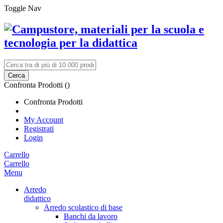
Toggle Nav
Cerca
Confronta Prodotti (
)
Confronta Prodotti
My Account
Registrati
Login
Carrello
Carrello
Menu
Arredo
didattico
Arredo scolastico di base
Banchi da lavoro