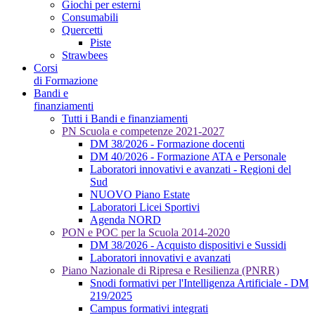
Giochi per esterni
Consumabili
Quercetti
Piste
Strawbees
Corsi
di Formazione
Bandi e
finanziamenti
Tutti i Bandi e finanziamenti
PN Scuola e competenze 2021-2027
DM 38/2026 - Formazione docenti
DM 40/2026 - Formazione ATA e Personale
Laboratori innovativi e avanzati - Regioni del
Sud
NUOVO Piano Estate
Laboratori Licei Sportivi
Agenda NORD
PON e POC per la Scuola 2014-2020
DM 38/2026 - Acquisto dispositivi e Sussidi
Laboratori innovativi e avanzati
Piano Nazionale di Ripresa e Resilienza (PNRR)
Snodi formativi per l'Intelligenza Artificiale - DM
219/2025
Campus formativi integrati