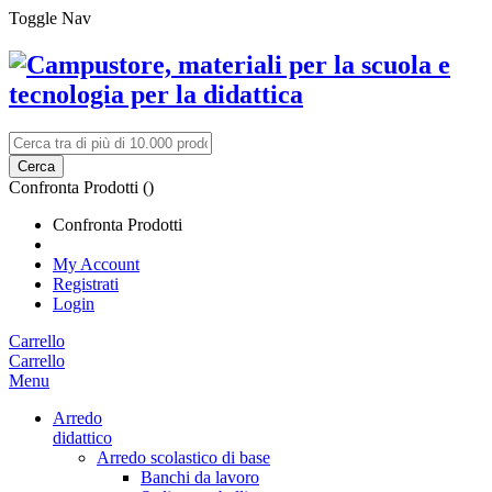
Toggle Nav
Cerca
Confronta Prodotti (
)
Confronta Prodotti
My Account
Registrati
Login
Carrello
Carrello
Menu
Arredo
didattico
Arredo scolastico di base
Banchi da lavoro