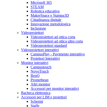
Microsoft 365
STEAM
Robotica educativa
MakerSpace e Stampa3D
Cittadinanza digitale
Innovazione metodologica
Inclusione
Videoproiettori
Videoproiettori ad ottica corta
Videoproiettori ad ottica ultra corta
Videoproiettori standard
Videoproiettori interattivi
CampusPlay - Pavimento interattivo
Proiettori Interattivi
Monitor interattivi
Campustouch
NovoTouch
BenQ
Promethean
Altri monitor
Accessori per monitor interattivi
Bacheca elettronica
Accessori per LIM e proiettori
Schermi
Staffe