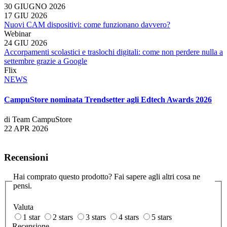
30 GIUGNO 2026
17 GIU 2026
Nuovi CAM dispositivi: come funzionano davvero?
Webinar
24 GIU 2026
Accorpamenti scolastici e traslochi digitali: come non perdere nulla a
settembre grazie a Google
Flix
NEWS
CampuStore nominata Trendsetter agli Edtech Awards 2026
di Team CampuStore
22 APR 2026
Recensioni
Hai comprato questo prodotto? Fai sapere agli altri cosa ne
pensi.
Valuta
1 star
2 stars
3 stars
4 stars
5 stars
Recensione