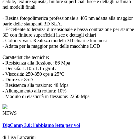
stabile, texture squisita, finiture superficiali lisce e dettagli raffinati
nei modelli finali.
- Resina fotopolimerica professionale a 405 nm adatta alla maggior
parte delle stampanti 3D SLA.
- Eccellente tolleranza dimensionale e bassa contrazione per stampe
3D con finiture superficiali lisce e dettagli chiari
- Colori vivaci. Realizza modelli 3D chiari e luminosi
- Adatta per la maggior parte delle macchine LCD
Caratteristiche tecniche:
- Resistenza alla flessione: 86 Mpa
- Densità: 1.105-1.15 g/mL
- Viscosità: 250-350 cps a 25°C
- Durezza: 85D
- Resistenza alla trazione: 48 Mpa
- Allungamento alla rottura: 10%
- Modulo di elasticità in flessione: 2250 Mpa
NEWS
DigComp 3.0: l'abbiamo letto per voi
di Lisa Lanzarini