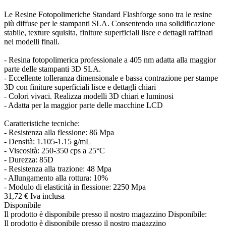
Le Resine Fotopolimeriche Standard Flashforge sono tra le resine
più diffuse per le stampanti SLA. Consentendo una solidificazione
stabile, texture squisita, finiture superficiali lisce e dettagli raffinati
nei modelli finali.
- Resina fotopolimerica professionale a 405 nm adatta alla maggior
parte delle stampanti 3D SLA.
- Eccellente tolleranza dimensionale e bassa contrazione per stampe
3D con finiture superficiali lisce e dettagli chiari
- Colori vivaci. Realizza modelli 3D chiari e luminosi
- Adatta per la maggior parte delle macchine LCD
Caratteristiche tecniche:
- Resistenza alla flessione: 86 Mpa
- Densità: 1.105-1.15 g/mL
- Viscosità: 250-350 cps a 25°C
- Durezza: 85D
- Resistenza alla trazione: 48 Mpa
- Allungamento alla rottura: 10%
- Modulo di elasticità in flessione: 2250 Mpa
31,
72
€
Iva inclusa
Disponibile
Il prodotto è disponibile presso il nostro magazzino
Disponibile:
Il prodotto è disponibile presso il nostro magazzino