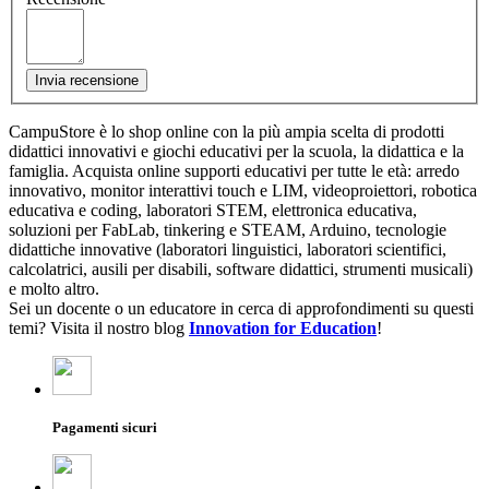
Invia recensione
CampuStore è lo shop online con la più ampia scelta di prodotti
didattici innovativi e giochi educativi per la scuola, la didattica e la
famiglia. Acquista online supporti educativi per tutte le età: arredo
innovativo, monitor interattivi touch e LIM, videoproiettori, robotica
educativa e coding, laboratori STEM, elettronica educativa,
soluzioni per FabLab, tinkering e STEAM, Arduino, tecnologie
didattiche innovative (laboratori linguistici, laboratori scientifici,
calcolatrici, ausili per disabili, software didattici, strumenti musicali)
e molto altro.
Sei un docente o un educatore in cerca di approfondimenti su questi
temi? Visita il nostro blog
Innovation for Education
!
Pagamenti sicuri