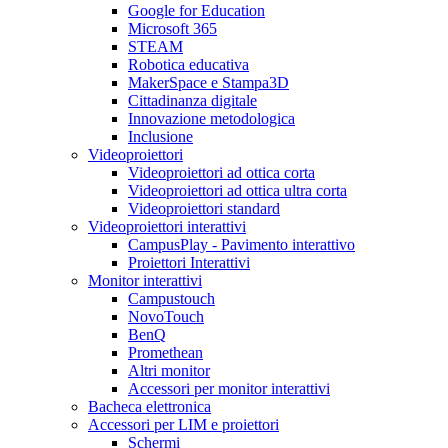
Google for Education
Microsoft 365
STEAM
Robotica educativa
MakerSpace e Stampa3D
Cittadinanza digitale
Innovazione metodologica
Inclusione
Videoproiettori
Videoproiettori ad ottica corta
Videoproiettori ad ottica ultra corta
Videoproiettori standard
Videoproiettori interattivi
CampusPlay - Pavimento interattivo
Proiettori Interattivi
Monitor interattivi
Campustouch
NovoTouch
BenQ
Promethean
Altri monitor
Accessori per monitor interattivi
Bacheca elettronica
Accessori per LIM e proiettori
Schermi