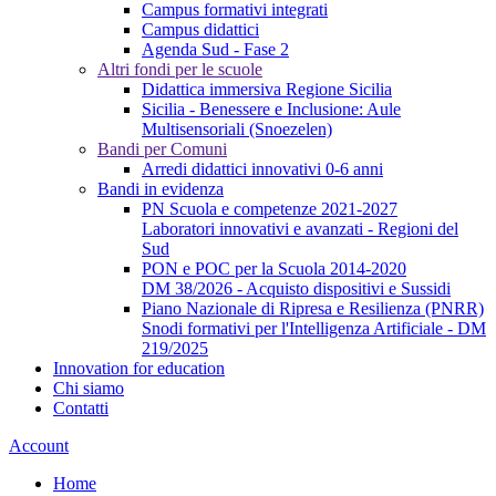
Campus formativi integrati
Campus didattici
Agenda Sud - Fase 2
Altri fondi per le scuole
Didattica immersiva Regione Sicilia
Sicilia - Benessere e Inclusione: Aule
Multisensoriali (Snoezelen)
Bandi per Comuni
Arredi didattici innovativi 0-6 anni
Bandi in evidenza
PN Scuola e competenze 2021-2027
Laboratori innovativi e avanzati - Regioni del
Sud
PON e POC per la Scuola 2014-2020
DM 38/2026 - Acquisto dispositivi e Sussidi
Piano Nazionale di Ripresa e Resilienza (PNRR)
Snodi formativi per l'Intelligenza Artificiale - DM
219/2025
Innovation for education
Chi siamo
Contatti
Account
Home