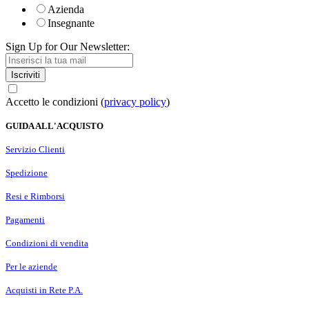
Azienda
Insegnante
Sign Up for Our Newsletter:
Iscriviti
Accetto le condizioni (
privacy policy
)
GUIDA ALL'ACQUISTO
Servizio Clienti
Spedizione
Resi e Rimborsi
Pagamenti
Condizioni di vendita
Per le aziende
Acquisti in Rete P.A.