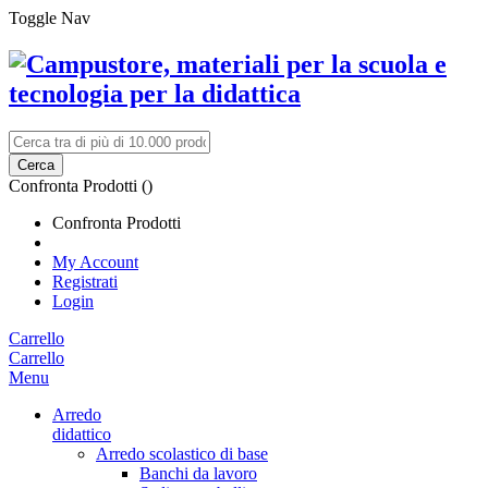
Toggle Nav
Cerca
Confronta Prodotti (
)
Confronta Prodotti
My Account
Registrati
Login
Carrello
Carrello
Menu
Arredo
didattico
Arredo scolastico di base
Banchi da lavoro