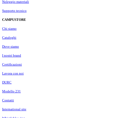
Noleggio materiali
Supporto tecnico
CAMPUSTORE
Chi siamo
Cataloghi
Dove siamo
I nostri brand
Certificazioni
Lavora con noi
DURC
Modello 231
Contatti
International site