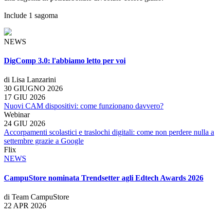
Include 1 sagoma
NEWS
DigComp 3.0: l'abbiamo letto per voi
di Lisa Lanzarini
30 GIUGNO 2026
17 GIU 2026
Nuovi CAM dispositivi: come funzionano davvero?
Webinar
24 GIU 2026
Accorpamenti scolastici e traslochi digitali: come non perdere nulla a
settembre grazie a Google
Flix
NEWS
CampuStore nominata Trendsetter agli Edtech Awards 2026
di Team CampuStore
22 APR 2026