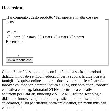
Recensioni
Hai comprato questo prodotto? Fai sapere agli altri cosa ne
pensi.
Valuta
1 star
2 stars
3 stars
4 stars
5 stars
Recensione
Invia recensione
CampuStore è lo shop online con la più ampia scelta di prodotti
didattici innovativi e giochi educativi per la scuola, la didattica e la
famiglia. Acquista online supporti educativi per tutte le età: arredo
innovativo, monitor interattivi touch e LIM, videoproiettori, robotica
educativa e coding, laboratori STEM, elettronica educativa,
soluzioni per FabLab, tinkering e STEAM, Arduino, tecnologie
didattiche innovative (laboratori linguistici, laboratori scientifici,
calcolatrici, ausili per disabili, software didattici, strumenti musicali)
e molto altro.