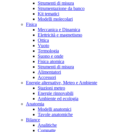
Strumenti di misura
Strumentazione da banco
Kit tematici
Modelli molecolari
Fisica
Meccanica e Dinamica
Elettricità e magnetismo
Ottica
Vuoto
Termologia
Suono e onde
Fisica atomica
Strumenti di misura
Alimentatori
Accessori
Energie alternative, Meteo e Ambiente
Stazioni meteo
Energie rinnovabili
Ambiente ed ecologia
Anatomia
Modelli anatomici
Tavole anatomiche
Bilance
Analitiche
Compatte