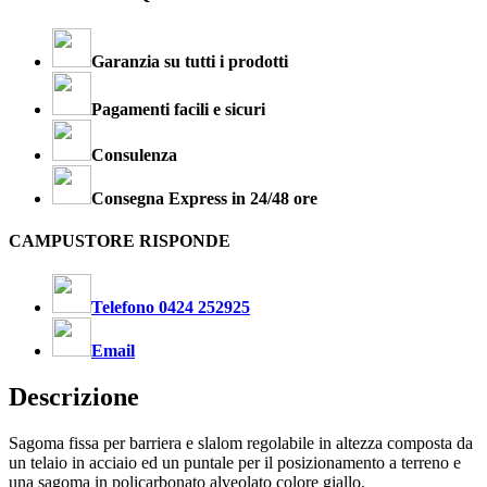
Garanzia su tutti i prodotti
Pagamenti facili e sicuri
Consulenza
Consegna Express in 24/48 ore
CAMPUSTORE RISPONDE
Telefono 0424 252925
Email
Descrizione
Sagoma fissa per barriera e slalom regolabile in altezza composta da
un telaio in acciaio ed un puntale per il posizionamento a terreno e
una sagoma in policarbonato alveolato colore giallo.