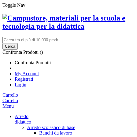
Toggle Nav
Cerca
Confronta Prodotti (
)
Confronta Prodotti
My Account
Registrati
Login
Carrello
Carrello
Menu
Arredo
didattico
Arredo scolastico di base
Banchi da lavoro