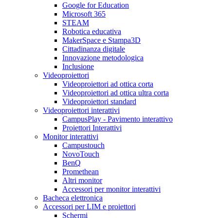
Google for Education
Microsoft 365
STEAM
Robotica educativa
MakerSpace e Stampa3D
Cittadinanza digitale
Innovazione metodologica
Inclusione
Videoproiettori
Videoproiettori ad ottica corta
Videoproiettori ad ottica ultra corta
Videoproiettori standard
Videoproiettori interattivi
CampusPlay - Pavimento interattivo
Proiettori Interattivi
Monitor interattivi
Campustouch
NovoTouch
BenQ
Promethean
Altri monitor
Accessori per monitor interattivi
Bacheca elettronica
Accessori per LIM e proiettori
Schermi