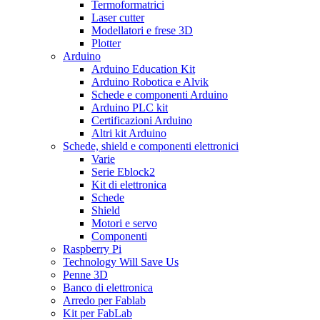
Termoformatrici
Laser cutter
Modellatori e frese 3D
Plotter
Arduino
Arduino Education Kit
Arduino Robotica e Alvik
Schede e componenti Arduino
Arduino PLC kit
Certificazioni Arduino
Altri kit Arduino
Schede, shield e componenti elettronici
Varie
Serie Eblock2
Kit di elettronica
Schede
Shield
Motori e servo
Componenti
Raspberry Pi
Technology Will Save Us
Penne 3D
Banco di elettronica
Arredo per Fablab
Kit per FabLab