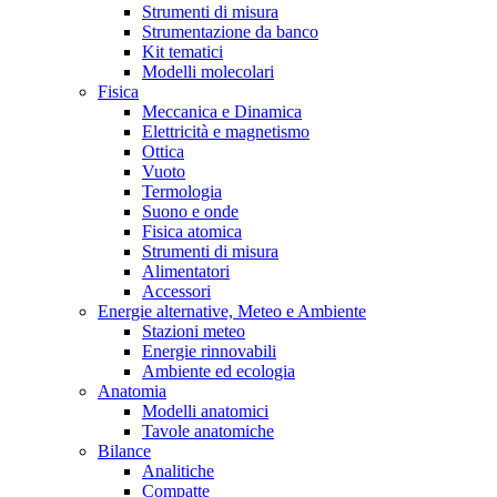
Strumenti di misura
Strumentazione da banco
Kit tematici
Modelli molecolari
Fisica
Meccanica e Dinamica
Elettricità e magnetismo
Ottica
Vuoto
Termologia
Suono e onde
Fisica atomica
Strumenti di misura
Alimentatori
Accessori
Energie alternative, Meteo e Ambiente
Stazioni meteo
Energie rinnovabili
Ambiente ed ecologia
Anatomia
Modelli anatomici
Tavole anatomiche
Bilance
Analitiche
Compatte