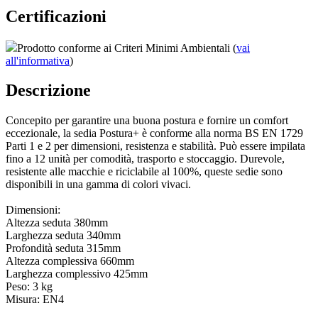
Certificazioni
Prodotto conforme ai Criteri Minimi Ambientali (
vai
all'informativa
)
Descrizione
Concepito per garantire una buona postura e fornire un comfort
eccezionale, la sedia Postura+ è conforme alla norma BS EN 1729
Parti 1 e 2 per dimensioni, resistenza e stabilità. Può essere impilata
fino a 12 unità per comodità, trasporto e stoccaggio. Durevole,
resistente alle macchie e riciclabile al 100%, queste sedie sono
disponibili in una gamma di colori vivaci.
Dimensioni:
Altezza seduta 380mm
Larghezza seduta 340mm
Profondità seduta 315mm
Altezza complessiva 660mm
Larghezza complessivo 425mm
Peso: 3 kg
Misura: EN4