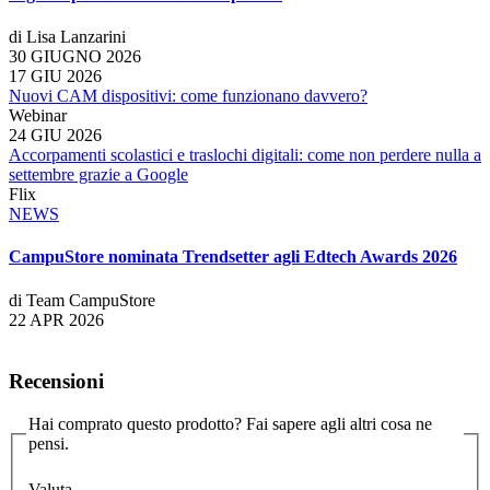
di Lisa Lanzarini
30 GIUGNO 2026
17 GIU 2026
Nuovi CAM dispositivi: come funzionano davvero?
Webinar
24 GIU 2026
Accorpamenti scolastici e traslochi digitali: come non perdere nulla a
settembre grazie a Google
Flix
NEWS
CampuStore nominata Trendsetter agli Edtech Awards 2026
di Team CampuStore
22 APR 2026
Recensioni
Hai comprato questo prodotto? Fai sapere agli altri cosa ne
pensi.
Valuta