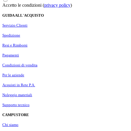
Accetto le condizioni (
privacy policy
)
GUIDA ALL'ACQUISTO
Servizio Clienti
Spedizione
Resi e Rimborsi
Pagamenti
Condizioni di vendita
Per le aziende
Acquisti in Rete P.A.
Noleggio materiali
Supporto tecnico
CAMPUSTORE
Chi siamo