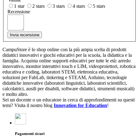
1 star
2 stars
3 stars
4 stars
5 stars
Recensione
Invia recensione
CampuStore è lo shop online con la più ampia scelta di prodotti
didattici innovativi e giochi educativi per la scuola, la didattica e la
famiglia. Acquista online supporti educativi per tutte le età: arredo
innovativo, monitor interattivi touch e LIM, videoproiettori, robotica
educativa e coding, laboratori STEM, elettronica educativa,
soluzioni per FabLab, tinkering e STEAM, Arduino, tecnologie
didattiche innovative (laboratori linguistici, laboratori scientifici,
calcolatrici, ausili per disabili, software didattici, strumenti musicali)
e molto altro.
Sei un docente o un educatore in cerca di approfondimenti su questi
temi? Visita il nostro blog
Innovation for Education
!
Pagamenti sicuri