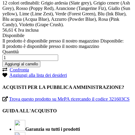
12 colori ordinabili: Grigio ardesia (Slate grey), Grigio cenere (Ash
Grey), Rosso (Poppy Red), Arancione (Tangerine Fiz), Giallo (Sun
yellow), Lime (Lime Zest), Verde (Forest Green), Blu (Ink Blue),
Blu acqua (Acqua Blue), Azzurro (Powder Blue), Rosa (Pink
Candy), Violetto (Grape Crush).
56,
61
€
Iva inclusa
Disponibile
Il prodotto è disponibile presso il nostro magazzino
Disponibile:
Il prodotto è disponibile presso il nostro magazzino
Quantità
Aggiungi al carrello
Confronta
Aggiungi alla lista dei desideri
ACQUISTI PER LA PUBBLICA AMMINISTRAZIONE?
Trova questo prodotto su MePA ricercando il codice 321603CS
GUIDA ALL'ACQUISTO
Garanzia su tutti i prodotti