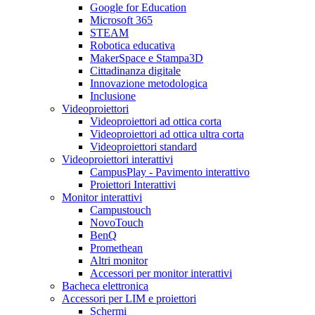
Google for Education
Microsoft 365
STEAM
Robotica educativa
MakerSpace e Stampa3D
Cittadinanza digitale
Innovazione metodologica
Inclusione
Videoproiettori
Videoproiettori ad ottica corta
Videoproiettori ad ottica ultra corta
Videoproiettori standard
Videoproiettori interattivi
CampusPlay - Pavimento interattivo
Proiettori Interattivi
Monitor interattivi
Campustouch
NovoTouch
BenQ
Promethean
Altri monitor
Accessori per monitor interattivi
Bacheca elettronica
Accessori per LIM e proiettori
Schermi