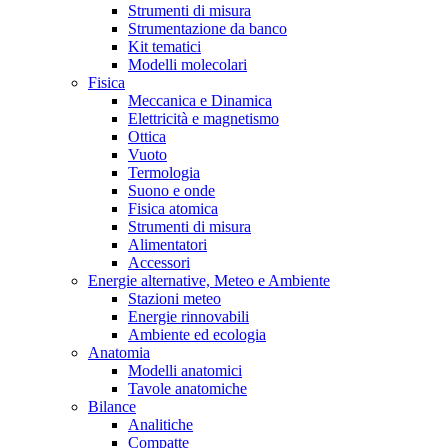
Strumenti di misura
Strumentazione da banco
Kit tematici
Modelli molecolari
Fisica
Meccanica e Dinamica
Elettricità e magnetismo
Ottica
Vuoto
Termologia
Suono e onde
Fisica atomica
Strumenti di misura
Alimentatori
Accessori
Energie alternative, Meteo e Ambiente
Stazioni meteo
Energie rinnovabili
Ambiente ed ecologia
Anatomia
Modelli anatomici
Tavole anatomiche
Bilance
Analitiche
Compatte