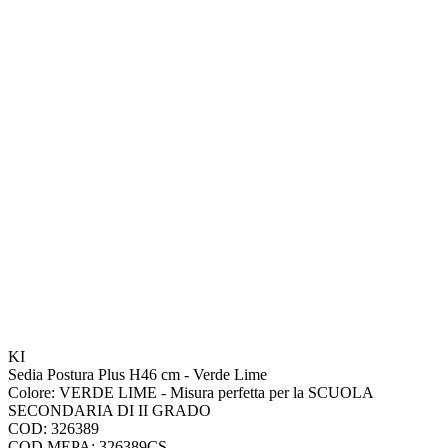
KI
Sedia Postura Plus H46 cm - Verde Lime
Colore: VERDE LIME - Misura perfetta per la SCUOLA
SECONDARIA DI II GRADO
COD: 326389
COD.MEPA: 326389CS