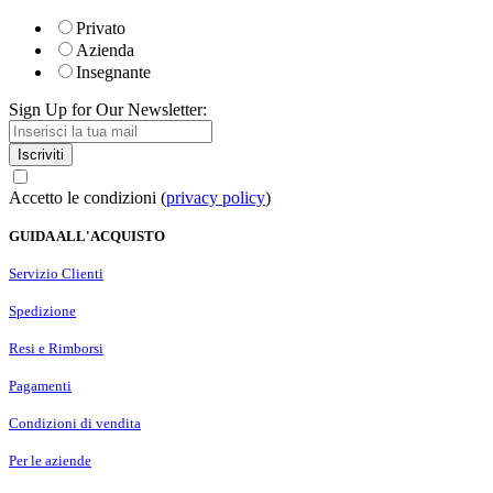
Privato
Azienda
Insegnante
Sign Up for Our Newsletter:
Iscriviti
Accetto le condizioni (
privacy policy
)
GUIDA ALL'ACQUISTO
Servizio Clienti
Spedizione
Resi e Rimborsi
Pagamenti
Condizioni di vendita
Per le aziende