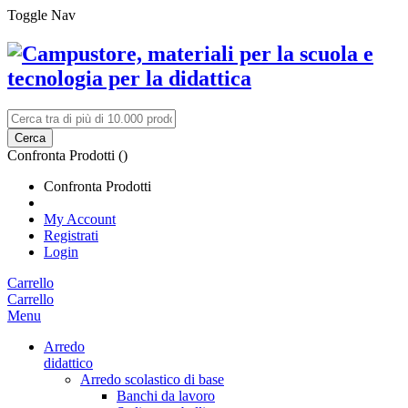
Toggle Nav
Cerca
Confronta Prodotti (
)
Confronta Prodotti
My Account
Registrati
Login
Carrello
Carrello
Menu
Arredo
didattico
Arredo scolastico di base
Banchi da lavoro