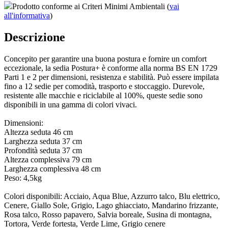
Prodotto conforme ai Criteri Minimi Ambientali (
vai
all'informativa
)
Descrizione
Concepito per garantire una buona postura e fornire un comfort
eccezionale, la sedia Postura+ è conforme alla norma BS EN 1729
Parti 1 e 2 per dimensioni, resistenza e stabilità. Può essere impilata
fino a 12 sedie per comodità, trasporto e stoccaggio. Durevole,
resistente alle macchie e riciclabile al 100%, queste sedie sono
disponibili in una gamma di colori vivaci.
Dimensioni:
Altezza seduta 46 cm
Larghezza seduta 37 cm
Profondità seduta 37 cm
Altezza complessiva 79 cm
Larghezza complessiva 48 cm
Peso: 4,5kg
Colori disponibili: Acciaio, Aqua Blue, Azzurro talco, Blu elettrico,
Cenere, Giallo Sole, Grigio, Lago ghiacciato, Mandarino frizzante,
Rosa talco, Rosso papavero, Salvia boreale, Susina di montagna,
Tortora, Verde fortesta, Verde Lime, Grigio cenere