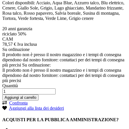
Colori disponibili: Acciaio, Aqua Blue, Azzurro talco, Blu elettrico,
Cenere, Giallo Sole, Grigio, Lago ghiacciato, Mandarino frizzante,
Rosa talco, Rosso papavero, Salvia boreale, Susina di montagna,
Tortora, Verde fortesta, Verde Lime, Grigio cenere
20 anni garanzia
riciclato 50%
CAM
78,
57
€
Iva inclusa
Su ordinazione
Il prodotto non è presso il nostro magazzino e i tempi di consegna
dipendono dal nostro fornitore: contattaci per dei tempi di consegna
più precisi
Su ordinazione:
Il prodotto non è presso il nostro magazzino e i tempi di consegna
dipendono dal nostro fornitore: contattaci per dei tempi di consegna
più precisi
Quantità
Aggiungi al carrello
Confronta
Aggiungi alla lista dei desideri
ACQUISTI PER LA PUBBLICA AMMINISTRAZIONE?