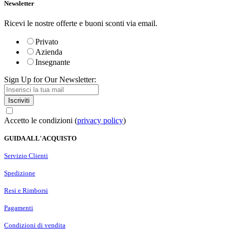
Newsletter
Ricevi le nostre offerte e buoni sconti via email.
Privato
Azienda
Insegnante
Sign Up for Our Newsletter:
Iscriviti
Accetto le condizioni (
privacy policy
)
GUIDA ALL'ACQUISTO
Servizio Clienti
Spedizione
Resi e Rimborsi
Pagamenti
Condizioni di vendita