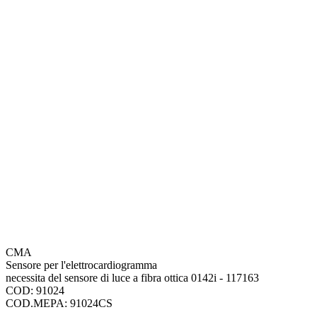
CMA
Sensore per l'elettrocardiogramma
necessita del sensore di luce a fibra ottica 0142i - 117163
COD: 91024
COD.MEPA: 91024CS