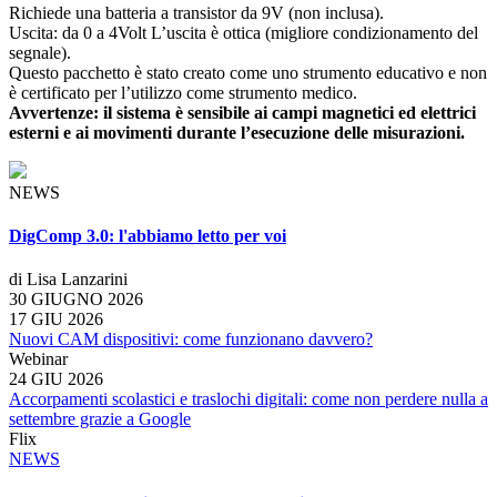
Richiede una batteria a transistor da 9V (non inclusa).
Uscita: da 0 a 4Volt L’uscita è ottica (migliore condizionamento del
segnale).
Questo pacchetto è stato creato come uno strumento educativo e non
è certificato per l’utilizzo come strumento medico.
Avvertenze: il sistema è sensibile ai campi magnetici ed elettrici
esterni e ai movimenti durante l’esecuzione delle misurazioni.
NEWS
DigComp 3.0: l'abbiamo letto per voi
di Lisa Lanzarini
30 GIUGNO 2026
17 GIU 2026
Nuovi CAM dispositivi: come funzionano davvero?
Webinar
24 GIU 2026
Accorpamenti scolastici e traslochi digitali: come non perdere nulla a
settembre grazie a Google
Flix
NEWS