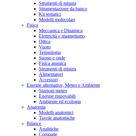
Strumenti di misura
Strumentazione da banco
Kit tematici
Modelli molecolari
Fisica
Meccanica e Dinamica
Elettricità e magnetismo
Ottica
Vuoto
Termologia
Suono e onde
Fisica atomica
Strumenti di misura
Alimentatori
Accessori
Energie alternative, Meteo e Ambiente
Stazioni meteo
Energie rinnovabili
Ambiente ed ecologia
Anatomia
Modelli anatomici
Tavole anatomiche
Bilance
Analitiche
Compatte