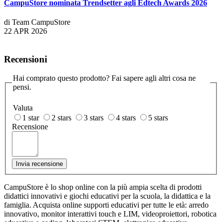
CampuStore nominata Trendsetter agli Edtech Awards 2026
di Team CampuStore
22 APR 2026
Recensioni
Hai comprato questo prodotto? Fai sapere agli altri cosa ne
pensi.
Valuta
1 star
2 stars
3 stars
4 stars
5 stars
Recensione
Invia recensione
CampuStore è lo shop online con la più ampia scelta di prodotti
didattici innovativi e giochi educativi per la scuola, la didattica e la
famiglia. Acquista online supporti educativi per tutte le età: arredo
innovativo, monitor interattivi touch e LIM, videoproiettori, robotica