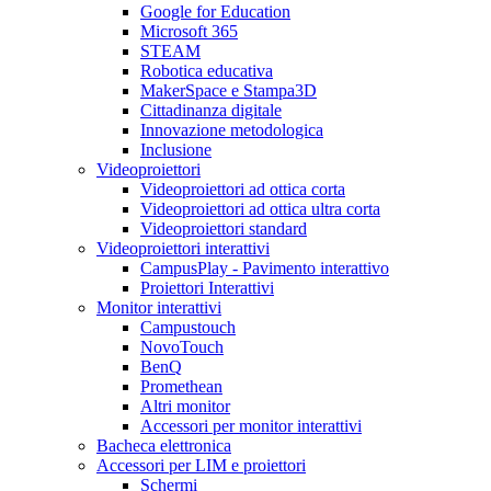
Google for Education
Microsoft 365
STEAM
Robotica educativa
MakerSpace e Stampa3D
Cittadinanza digitale
Innovazione metodologica
Inclusione
Videoproiettori
Videoproiettori ad ottica corta
Videoproiettori ad ottica ultra corta
Videoproiettori standard
Videoproiettori interattivi
CampusPlay - Pavimento interattivo
Proiettori Interattivi
Monitor interattivi
Campustouch
NovoTouch
BenQ
Promethean
Altri monitor
Accessori per monitor interattivi
Bacheca elettronica
Accessori per LIM e proiettori
Schermi