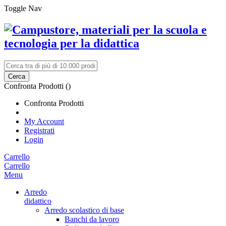
Toggle Nav
Cerca
Confronta Prodotti (
)
Confronta Prodotti
My Account
Registrati
Login
Carrello
Carrello
Menu
Arredo
didattico
Arredo scolastico di base
Banchi da lavoro