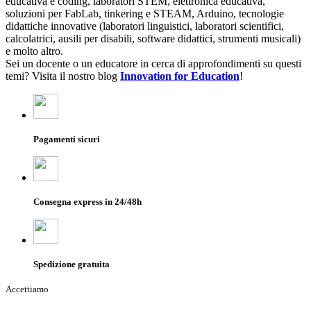
educativa e coding, laboratori STEM, elettronica educativa,
soluzioni per FabLab, tinkering e STEAM, Arduino, tecnologie
didattiche innovative (laboratori linguistici, laboratori scientifici,
calcolatrici, ausili per disabili, software didattici, strumenti musicali)
e molto altro.
Sei un docente o un educatore in cerca di approfondimenti su questi
temi? Visita il nostro blog
Innovation for Education
!
Pagamenti sicuri
Consegna express in 24/48h
Spedizione gratuita
Accettiamo