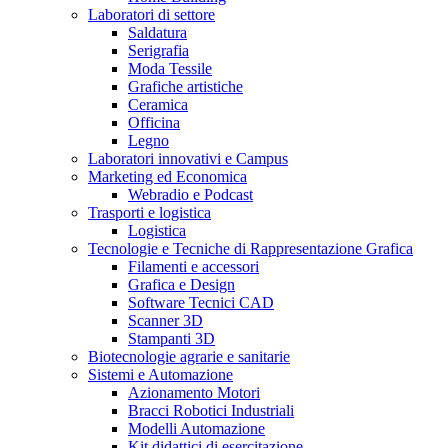
Laboratori di settore
Saldatura
Serigrafia
Moda Tessile
Grafiche artistiche
Ceramica
Officina
Legno
Laboratori innovativi e Campus
Marketing ed Economica
Webradio e Podcast
Trasporti e logistica
Logistica
Tecnologie e Tecniche di Rappresentazione Grafica
Filamenti e accessori
Grafica e Design
Software Tecnici CAD
Scanner 3D
Stampanti 3D
Biotecnologie agrarie e sanitarie
Sistemi e Automazione
Azionamento Motori
Bracci Robotici Industriali
Modelli Automazione
Kit didattici di esercitazione