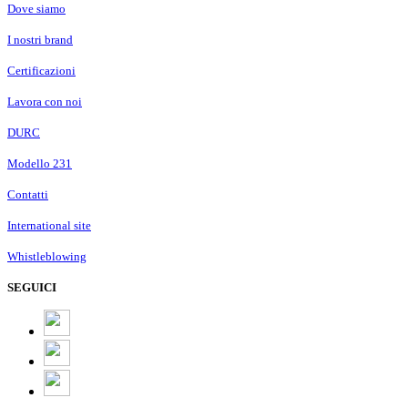
Dove siamo
I nostri brand
Certificazioni
Lavora con noi
DURC
Modello 231
Contatti
International site
Whistleblowing
SEGUICI