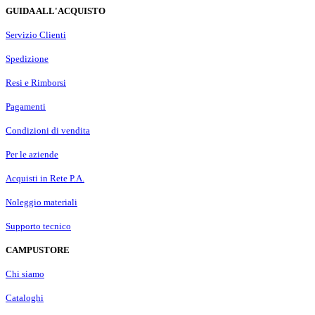
GUIDA ALL'ACQUISTO
Servizio Clienti
Spedizione
Resi e Rimborsi
Pagamenti
Condizioni di vendita
Per le aziende
Acquisti in Rete P.A.
Noleggio materiali
Supporto tecnico
CAMPUSTORE
Chi siamo
Cataloghi