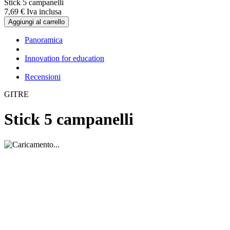
Stick 5 campanelli
7,
69
€
Iva inclusa
Aggiungi al carrello
Panoramica
Innovation for education
Recensioni
GITRE
Stick 5 campanelli