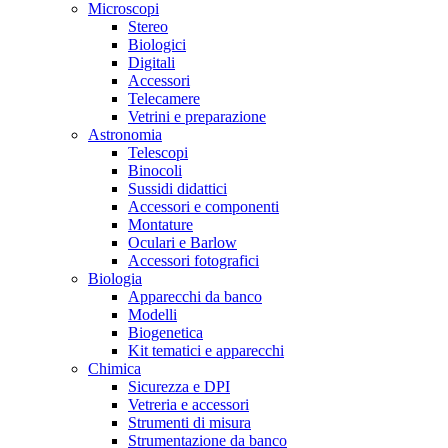
Microscopi
Stereo
Biologici
Digitali
Accessori
Telecamere
Vetrini e preparazione
Astronomia
Telescopi
Binocoli
Sussidi didattici
Accessori e componenti
Montature
Oculari e Barlow
Accessori fotografici
Biologia
Apparecchi da banco
Modelli
Biogenetica
Kit tematici e apparecchi
Chimica
Sicurezza e DPI
Vetreria e accessori
Strumenti di misura
Strumentazione da banco