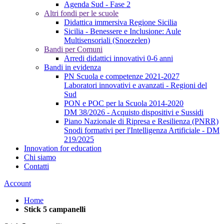
Agenda Sud - Fase 2
Altri fondi per le scuole
Didattica immersiva Regione Sicilia
Sicilia - Benessere e Inclusione: Aule
Multisensoriali (Snoezelen)
Bandi per Comuni
Arredi didattici innovativi 0-6 anni
Bandi in evidenza
PN Scuola e competenze 2021-2027
Laboratori innovativi e avanzati - Regioni del
Sud
PON e POC per la Scuola 2014-2020
DM 38/2026 - Acquisto dispositivi e Sussidi
Piano Nazionale di Ripresa e Resilienza (PNRR)
Snodi formativi per l'Intelligenza Artificiale - DM
219/2025
Innovation for education
Chi siamo
Contatti
Account
Home
Stick 5 campanelli