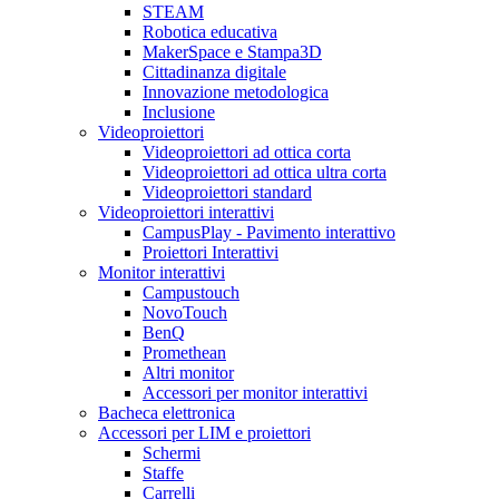
STEAM
Robotica educativa
MakerSpace e Stampa3D
Cittadinanza digitale
Innovazione metodologica
Inclusione
Videoproiettori
Videoproiettori ad ottica corta
Videoproiettori ad ottica ultra corta
Videoproiettori standard
Videoproiettori interattivi
CampusPlay - Pavimento interattivo
Proiettori Interattivi
Monitor interattivi
Campustouch
NovoTouch
BenQ
Promethean
Altri monitor
Accessori per monitor interattivi
Bacheca elettronica
Accessori per LIM e proiettori
Schermi
Staffe
Carrelli