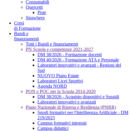
Consumabili
Quercetti
Piste
Strawbees
Corsi
di Formazione
Bandi e
finanziamenti
Tutti i Bandi e finanziamenti
PN Scuola e competenze 2021-2027
DM 38/2026 - Formazione docenti
DM 40/2026 - Formazione ATA e Personale
Laboratori innovativi e avanzati - Regioni del
Sud
NUOVO Piano Estate
Laboratori Licei Sportivi
Agenda NORD
PON e POC per la Scuola 2014-2020
DM 38/2026 - Acquisto dispositivi e Sussidi
Laboratori innovativi e avanzati
Piano Nazionale di Ripresa e Resilienza (PNRR)
Snodi formativi per l'Intelligenza Artificiale - DM
219/2025
Campus formativi integrati
Campus didattici