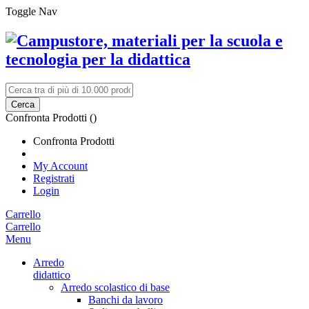
Toggle Nav
Cerca
Confronta Prodotti (
)
Confronta Prodotti
My Account
Registrati
Login
Carrello
Carrello
Menu
Arredo
didattico
Arredo scolastico di base
Banchi da lavoro