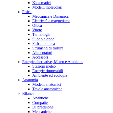
Kit tematici
Modelli molecolari
Fisica
Meccanica e Dinamica
Elettricità e magnetismo
Ottica
Vuoto
Termologia
Suono e onde
Fisica atomica
Strumenti di misura
Alimentatori
Accessori
Energie alternative, Meteo e Ambiente
Stazioni meteo
Energie rinnovabili
Ambiente ed ecologia
Anatomia
Modelli anatomici
Tavole anatomiche
Bilance
Analitiche
Compatte
Di precisione
Meccaniche