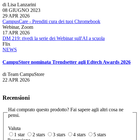
di Lisa Lanzarini
08 GIUGNO 2023
29 APR 2026
CampusCare - Prenditi cura dei tuoi Chromebook
Webinar, Zoom
17 APR 2026
DM 219: rivedi la serie dei Webinar sull'AI a scuola
Flix
NEWS
CampuStore nominata Trendsetter agli Edtech Awards 2026
di Team CampuStore
22 APR 2026
Recensioni
Hai comprato questo prodotto? Fai sapere agli altri cosa ne
pensi.
Valuta
1 star
2 stars
3 stars
4 stars
5 stars