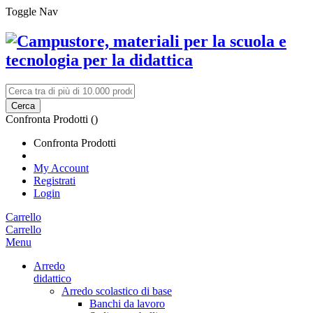
Toggle Nav
Cerca
Confronta Prodotti (
)
Confronta Prodotti
My Account
Registrati
Login
Carrello
Carrello
Menu
Arredo
didattico
Arredo scolastico di base
Banchi da lavoro