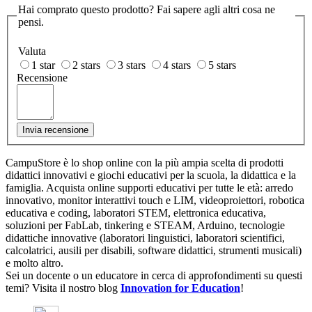
Hai comprato questo prodotto? Fai sapere agli altri cosa ne
pensi.
Valuta
1 star
2 stars
3 stars
4 stars
5 stars
Recensione
Invia recensione
CampuStore è lo shop online con la più ampia scelta di prodotti
didattici innovativi e giochi educativi per la scuola, la didattica e la
famiglia. Acquista online supporti educativi per tutte le età: arredo
innovativo, monitor interattivi touch e LIM, videoproiettori, robotica
educativa e coding, laboratori STEM, elettronica educativa,
soluzioni per FabLab, tinkering e STEAM, Arduino, tecnologie
didattiche innovative (laboratori linguistici, laboratori scientifici,
calcolatrici, ausili per disabili, software didattici, strumenti musicali)
e molto altro.
Sei un docente o un educatore in cerca di approfondimenti su questi
temi? Visita il nostro blog
Innovation for Education
!