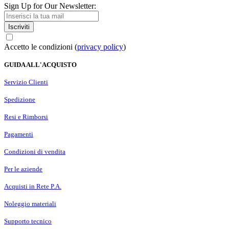
Sign Up for Our Newsletter:
Iscriviti
Accetto le condizioni (
privacy policy
)
GUIDA ALL'ACQUISTO
Servizio Clienti
Spedizione
Resi e Rimborsi
Pagamenti
Condizioni di vendita
Per le aziende
Acquisti in Rete P.A.
Noleggio materiali
Supporto tecnico