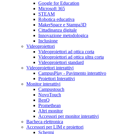
Google for Education
Microsoft 365
STEAM
Robotica educativa
MakerSpace e Stampa3D
Cittadinanza digitale
Innovazione metodologica
Inclusione
Videoproiettori
Videoproiettori ad ottica corta
Videoproiettori ad ottica ultra corta
Videoproiettori standard
Videoproiettori interattivi
CampusPlay - Pavimento interattivo
Proiettori Interattivi
Monitor interattivi
Campustouch
NovoTouch
BenQ
Promethean
Altri monitor
Accessori per monitor interattivi
Bacheca elettronica
Accessori per LIM e proiettori
Schermi