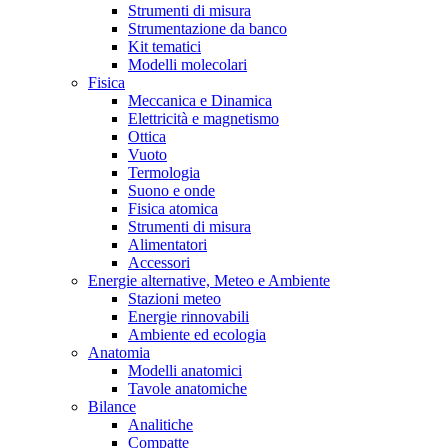
Strumenti di misura
Strumentazione da banco
Kit tematici
Modelli molecolari
Fisica
Meccanica e Dinamica
Elettricità e magnetismo
Ottica
Vuoto
Termologia
Suono e onde
Fisica atomica
Strumenti di misura
Alimentatori
Accessori
Energie alternative, Meteo e Ambiente
Stazioni meteo
Energie rinnovabili
Ambiente ed ecologia
Anatomia
Modelli anatomici
Tavole anatomiche
Bilance
Analitiche
Compatte