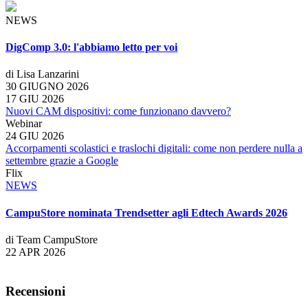
NEWS
DigComp 3.0: l'abbiamo letto per voi
di Lisa Lanzarini
30 GIUGNO 2026
17 GIU 2026
Nuovi CAM dispositivi: come funzionano davvero?
Webinar
24 GIU 2026
Accorpamenti scolastici e traslochi digitali: come non perdere nulla a
settembre grazie a Google
Flix
NEWS
CampuStore nominata Trendsetter agli Edtech Awards 2026
di Team CampuStore
22 APR 2026
Recensioni