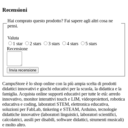
Recensioni
Hai comprato questo prodotto? Fai sapere agli altri cosa ne
pensi.
Valuta
1 star
2 stars
3 stars
4 stars
5 stars
Recensione
Invia recensione
CampuStore è lo shop online con la più ampia scelta di prodotti
didattici innovativi e giochi educativi per la scuola, la didattica e la
famiglia. Acquista online supporti educativi per tutte le età: arredo
innovativo, monitor interattivi touch e LIM, videoproiettori, robotica
educativa e coding, laboratori STEM, elettronica educativa,
soluzioni per FabLab, tinkering e STEAM, Arduino, tecnologie
didattiche innovative (laboratori linguistici, laboratori scientifici,
calcolatrici, ausili per disabili, software didattici, strumenti musicali)
e molto altro.