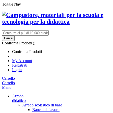
Toggle Nav
Cerca
Confronta Prodotti (
)
Confronta Prodotti
My Account
Registrati
Login
Carrello
Carrello
Menu
Arredo
didattico
Arredo scolastico di base
Banchi da lavoro