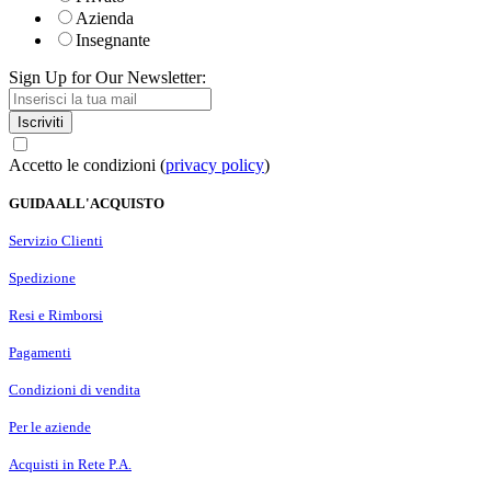
Azienda
Insegnante
Sign Up for Our Newsletter:
Iscriviti
Accetto le condizioni (
privacy policy
)
GUIDA ALL'ACQUISTO
Servizio Clienti
Spedizione
Resi e Rimborsi
Pagamenti
Condizioni di vendita
Per le aziende
Acquisti in Rete P.A.