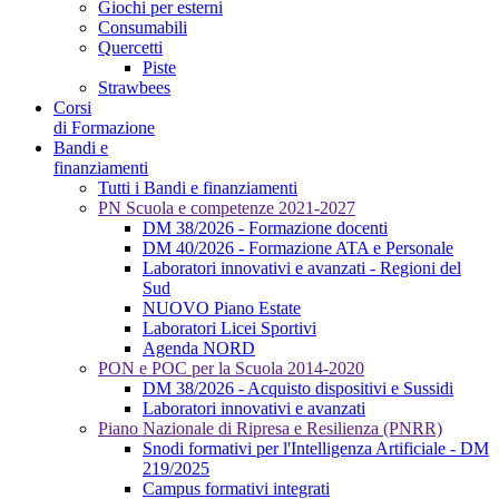
Giochi per esterni
Consumabili
Quercetti
Piste
Strawbees
Corsi
di Formazione
Bandi e
finanziamenti
Tutti i Bandi e finanziamenti
PN Scuola e competenze 2021-2027
DM 38/2026 - Formazione docenti
DM 40/2026 - Formazione ATA e Personale
Laboratori innovativi e avanzati - Regioni del
Sud
NUOVO Piano Estate
Laboratori Licei Sportivi
Agenda NORD
PON e POC per la Scuola 2014-2020
DM 38/2026 - Acquisto dispositivi e Sussidi
Laboratori innovativi e avanzati
Piano Nazionale di Ripresa e Resilienza (PNRR)
Snodi formativi per l'Intelligenza Artificiale - DM
219/2025
Campus formativi integrati