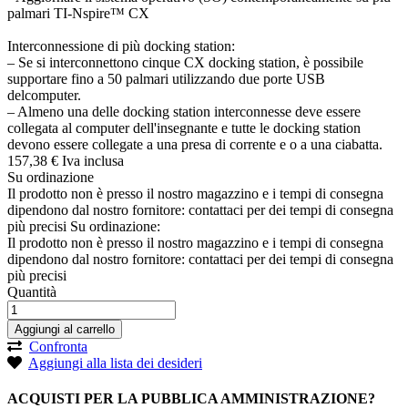
palmari TI-Nspire™ CX
Interconnessione di più docking station:
– Se si interconnettono cinque CX docking station, è possibile
supportare fino a 50 palmari utilizzando due porte USB
delcomputer.
– Almeno una delle docking station interconnesse deve essere
collegata al computer dell'insegnante e tutte le docking station
devono essere collegate a una presa di corrente e o a una ciabatta.
157,
38
€
Iva inclusa
Su ordinazione
Il prodotto non è presso il nostro magazzino e i tempi di consegna
dipendono dal nostro fornitore: contattaci per dei tempi di consegna
più precisi
Su ordinazione:
Il prodotto non è presso il nostro magazzino e i tempi di consegna
dipendono dal nostro fornitore: contattaci per dei tempi di consegna
più precisi
Quantità
Aggiungi al carrello
Confronta
Aggiungi alla lista dei desideri
ACQUISTI PER LA PUBBLICA AMMINISTRAZIONE?