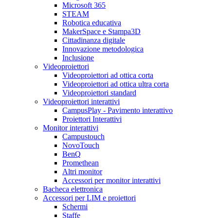
Microsoft 365
STEAM
Robotica educativa
MakerSpace e Stampa3D
Cittadinanza digitale
Innovazione metodologica
Inclusione
Videoproiettori
Videoproiettori ad ottica corta
Videoproiettori ad ottica ultra corta
Videoproiettori standard
Videoproiettori interattivi
CampusPlay - Pavimento interattivo
Proiettori Interattivi
Monitor interattivi
Campustouch
NovoTouch
BenQ
Promethean
Altri monitor
Accessori per monitor interattivi
Bacheca elettronica
Accessori per LIM e proiettori
Schermi
Staffe