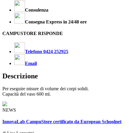
Consulenza
Consegna Express in 24/48 ore
CAMPUSTORE RISPONDE
Telefono 0424 252925
Email
Descrizione
Per eseguire misure di volume dei corpi solidi.
Capacità del vaso 600 ml.
NEWS
InnovaLab CampuStore certificato da European Schoolnet