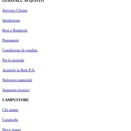
GUIDA ALL'ACQUISTO
Servizio Clienti
Spedizione
Resi e Rimborsi
Pagamenti
Condizioni di vendita
Per le aziende
Acquisti in Rete P.A.
Noleggio materiali
Supporto tecnico
CAMPUSTORE
Chi siamo
Cataloghi
Dove siamo