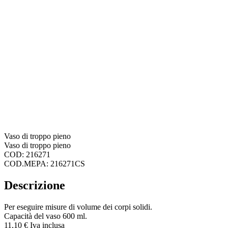
Vaso di troppo pieno
Vaso di troppo pieno
COD: 216271
COD.MEPA: 216271CS
Descrizione
Per eseguire misure di volume dei corpi solidi.
Capacità del vaso 600 ml.
11,
10
€
Iva inclusa