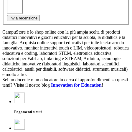
Invia recensione
CampuStore è lo shop online con la più ampia scelta di prodotti
didattici innovativi e giochi educativi per la scuola, la didattica e la
famiglia. Acquista online supporti educativi per tutte le età: arredo
innovativo, monitor interattivi touch e LIM, videoproiettori, robotica
educativa e coding, laboratori STEM, elettronica educativa,
soluzioni per FabLab, tinkering e STEAM, Arduino, tecnologie
didattiche innovative (laboratori linguistici, laboratori scientifici,
calcolatrici, ausili per disabili, software didattici, strumenti musicali)
e molto altro.
Sei un docente o un educatore in cerca di approfondimenti su questi
temi? Visita il nostro blog
Innovation for Education
!
Pagamenti sicuri