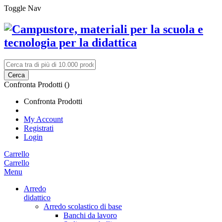
Toggle Nav
Cerca
Confronta Prodotti (
)
Confronta Prodotti
My Account
Registrati
Login
Carrello
Carrello
Menu
Arredo
didattico
Arredo scolastico di base
Banchi da lavoro