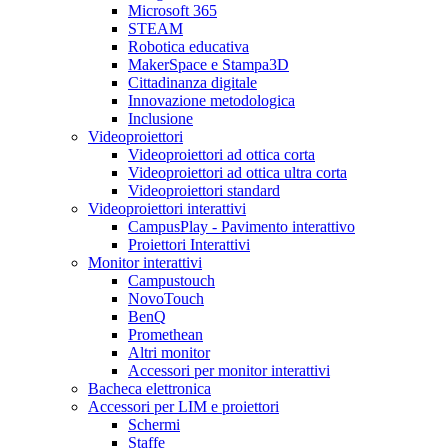
Microsoft 365
STEAM
Robotica educativa
MakerSpace e Stampa3D
Cittadinanza digitale
Innovazione metodologica
Inclusione
Videoproiettori
Videoproiettori ad ottica corta
Videoproiettori ad ottica ultra corta
Videoproiettori standard
Videoproiettori interattivi
CampusPlay - Pavimento interattivo
Proiettori Interattivi
Monitor interattivi
Campustouch
NovoTouch
BenQ
Promethean
Altri monitor
Accessori per monitor interattivi
Bacheca elettronica
Accessori per LIM e proiettori
Schermi
Staffe