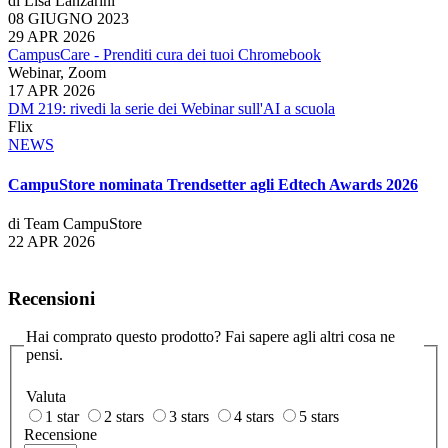
di Lisa Lanzarini
08 GIUGNO 2023
29 APR 2026
CampusCare - Prenditi cura dei tuoi Chromebook
Webinar, Zoom
17 APR 2026
DM 219: rivedi la serie dei Webinar sull'AI a scuola
Flix
NEWS
CampuStore nominata Trendsetter agli Edtech Awards 2026
di Team CampuStore
22 APR 2026
Recensioni
Hai comprato questo prodotto? Fai sapere agli altri cosa ne
pensi.
Valuta
1 star
2 stars
3 stars
4 stars
5 stars
Recensione