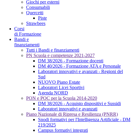
Giochi per esterni
Consumabili
Quercetti
Piste
Strawbees
Corsi
di Formazione
Bandi e
finanziamenti
Tutti i Bandi e finanziamenti
PN Scuola e competenze 2021-2027
DM 38/2026 - Formazione docenti
DM 40/2026 - Formazione ATA e Personale
Laboratori innovativi e avanzati - Regioni del
Sud
NUOVO Piano Estate
Laboratori Licei Sportivi
Agenda NORD
PON e POC per la Scuola 2014-2020
DM 38/2026 - Acquisto dispositivi e Sussidi
Laboratori innovativi e avanzati
Piano Nazionale di Ripresa e Resilienza (PNRR)
Snodi formativi per l'Intelligenza Artificiale - DM
219/2025
Campus formativi integrati