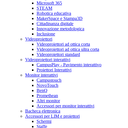
Microsoft 365
STEAM
Robotica educativa
MakerSpace e Stampa3D
Cittadinanza digitale
Innovazione metodologica
Inclusione
Videoproiettori
Videoproiettori ad ottica corta
Videoproiettori ad ottica ultra corta
Videoproiettori standard
Videoproiettori interattivi
CampusPlay - Pavimento interattivo
Proiettori Interattivi
Monitor interattivi
Campustouch
NovoTouch
BenQ
Promethean
Altri monitor
Accessori per monitor interattivi
Bacheca elettronica
Accessori per LIM e proiettori
Schermi
Staffe