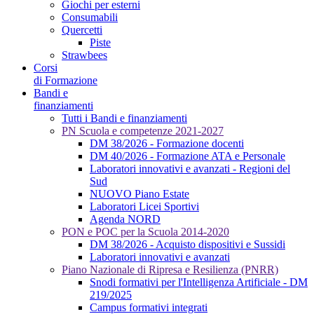
Giochi per esterni
Consumabili
Quercetti
Piste
Strawbees
Corsi
di Formazione
Bandi e
finanziamenti
Tutti i Bandi e finanziamenti
PN Scuola e competenze 2021-2027
DM 38/2026 - Formazione docenti
DM 40/2026 - Formazione ATA e Personale
Laboratori innovativi e avanzati - Regioni del
Sud
NUOVO Piano Estate
Laboratori Licei Sportivi
Agenda NORD
PON e POC per la Scuola 2014-2020
DM 38/2026 - Acquisto dispositivi e Sussidi
Laboratori innovativi e avanzati
Piano Nazionale di Ripresa e Resilienza (PNRR)
Snodi formativi per l'Intelligenza Artificiale - DM
219/2025
Campus formativi integrati