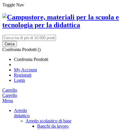
Toggle Nav
Cerca
Confronta Prodotti (
)
Confronta Prodotti
My Account
Registrati
Login
Carrello
Carrello
Menu
Arredo
didattico
Arredo scolastico di base
Banchi da lavoro