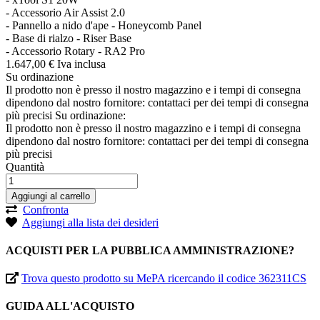
- Accessorio Air Assist 2.0
- Pannello a nido d'ape - Honeycomb Panel
- Base di rialzo - Riser Base
- Accessorio Rotary - RA2 Pro
1.647,
00
€
Iva inclusa
Su ordinazione
Il prodotto non è presso il nostro magazzino e i tempi di consegna
dipendono dal nostro fornitore: contattaci per dei tempi di consegna
più precisi
Su ordinazione:
Il prodotto non è presso il nostro magazzino e i tempi di consegna
dipendono dal nostro fornitore: contattaci per dei tempi di consegna
più precisi
Quantità
Aggiungi al carrello
Confronta
Aggiungi alla lista dei desideri
ACQUISTI PER LA PUBBLICA AMMINISTRAZIONE?
Trova questo prodotto su MePA ricercando il codice 362311CS
GUIDA ALL'ACQUISTO