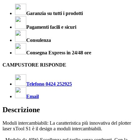
Garanzia su tutti i prodotti
Pagamenti facili e sicuri
Consulenza
Consegna Express in 24/48 ore
CAMPUSTORE RISPONDE
Telefono 0424 252925
Email
Descrizione
Moduli intercambiabili: La caratteristica più innovativa del plotter
laser xTool S1 è il design a moduli intercambiabili.
- Modulo da 40W: Eccellenza nel taglio senza confronti. Con la