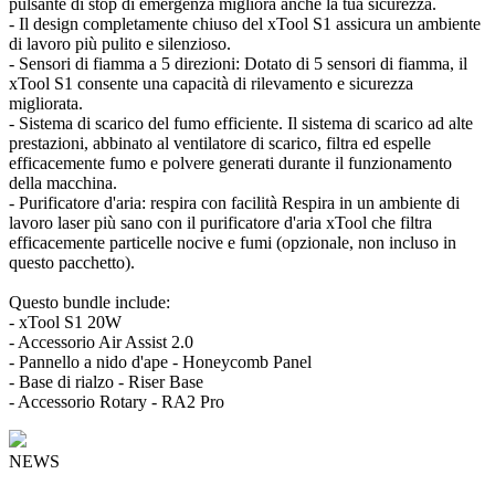
pulsante di stop di emergenza migliora anche la tua sicurezza.
- Il design completamente chiuso del xTool S1 assicura un ambiente
di lavoro più pulito e silenzioso.
- Sensori di fiamma a 5 direzioni: Dotato di 5 sensori di fiamma, il
xTool S1 consente una capacità di rilevamento e sicurezza
migliorata.
- Sistema di scarico del fumo efficiente. Il sistema di scarico ad alte
prestazioni, abbinato al ventilatore di scarico, filtra ed espelle
efficacemente fumo e polvere generati durante il funzionamento
della macchina.
- Purificatore d'aria: respira con facilità Respira in un ambiente di
lavoro laser più sano con il purificatore d'aria xTool che filtra
efficacemente particelle nocive e fumi (opzionale, non incluso in
questo pacchetto).
Questo bundle include:
- xTool S1 20W
- Accessorio Air Assist 2.0
- Pannello a nido d'ape - Honeycomb Panel
- Base di rialzo - Riser Base
- Accessorio Rotary - RA2 Pro
NEWS