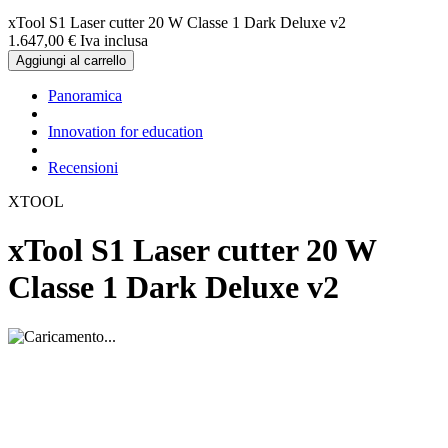
xTool S1 Laser cutter 20 W Classe 1 Dark Deluxe v2
1.647,
00
€
Iva inclusa
Aggiungi al carrello
Panoramica
Innovation for education
Recensioni
XTOOL
xTool S1 Laser cutter 20 W
Classe 1 Dark Deluxe v2