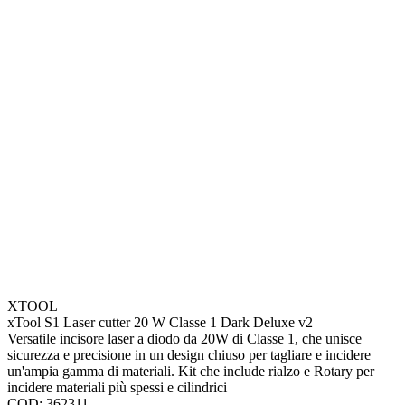
XTOOL
xTool S1 Laser cutter 20 W Classe 1 Dark Deluxe v2
Versatile incisore laser a diodo da 20W di Classe 1, che unisce
sicurezza e precisione in un design chiuso per tagliare e incidere
un'ampia gamma di materiali. Kit che include rialzo e Rotary per
incidere materiali più spessi e cilindrici
COD: 362311