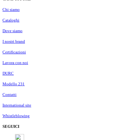
Chi siamo
Cataloghi
Dove siamo
I nostri brand
Certificazioni
Lavora con noi
DURC
Modello 231
Contatti
International site
Whistleblowing
SEGUICI