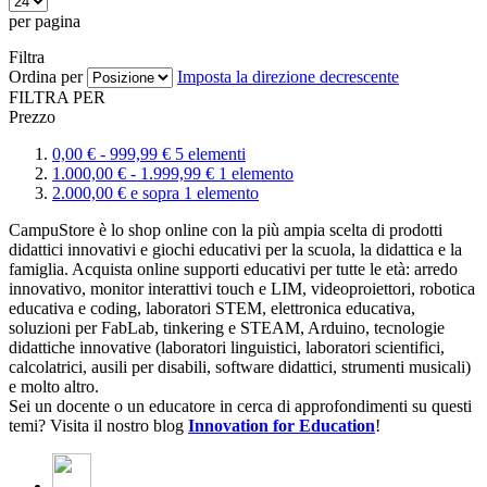
per pagina
Filtra
Ordina per
Imposta la direzione decrescente
FILTRA PER
Prezzo
0,
00
€
-
999,
99
€
5
elementi
1.000,
00
€
-
1.999,
99
€
1
elemento
2.000,
00
€
e sopra
1
elemento
CampuStore è lo shop online con la più ampia scelta di prodotti
didattici innovativi e giochi educativi per la scuola, la didattica e la
famiglia. Acquista online supporti educativi per tutte le età: arredo
innovativo, monitor interattivi touch e LIM, videoproiettori, robotica
educativa e coding, laboratori STEM, elettronica educativa,
soluzioni per FabLab, tinkering e STEAM, Arduino, tecnologie
didattiche innovative (laboratori linguistici, laboratori scientifici,
calcolatrici, ausili per disabili, software didattici, strumenti musicali)
e molto altro.
Sei un docente o un educatore in cerca di approfondimenti su questi
temi? Visita il nostro blog
Innovation for Education
!