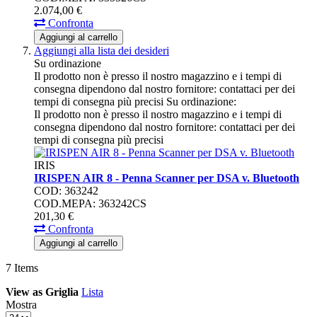
2.074,
00
€
Confronta
Aggiungi al carrello
Aggiungi alla lista dei desideri
Su ordinazione
Il prodotto non è presso il nostro magazzino e i tempi di
consegna dipendono dal nostro fornitore: contattaci per dei
tempi di consegna più precisi
Su ordinazione:
Il prodotto non è presso il nostro magazzino e i tempi di
consegna dipendono dal nostro fornitore: contattaci per dei
tempi di consegna più precisi
IRIS
IRISPEN AIR 8 - Penna Scanner per DSA v. Bluetooth
COD: 363242
COD.MEPA: 363242CS
201,
30
€
Confronta
Aggiungi al carrello
7
Items
View as
Griglia
Lista
Mostra