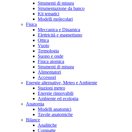
Strumenti di misura
Strumentazione da banco
Kit tematici
Modelli molecolari
Fisica
Meccanica e Dinamica
Elettricità e magnetismo
Ottica
Vuoto
Termologia
Suono e onde
Fisica atomica
Strumenti di misura
Alimentatori
Accessori
Energie alternative, Meteo e Ambiente
Stazioni meteo
Energie rinnovabili
Ambiente ed ecologia
Anatomia
Modelli anatomici
Tavole anatomiche
Bilance
Analitiche
Compatte