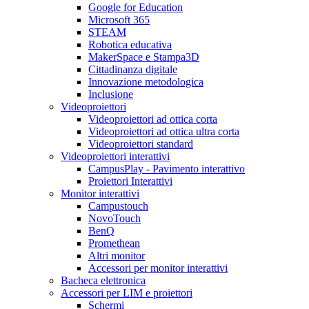
Google for Education
Microsoft 365
STEAM
Robotica educativa
MakerSpace e Stampa3D
Cittadinanza digitale
Innovazione metodologica
Inclusione
Videoproiettori
Videoproiettori ad ottica corta
Videoproiettori ad ottica ultra corta
Videoproiettori standard
Videoproiettori interattivi
CampusPlay - Pavimento interattivo
Proiettori Interattivi
Monitor interattivi
Campustouch
NovoTouch
BenQ
Promethean
Altri monitor
Accessori per monitor interattivi
Bacheca elettronica
Accessori per LIM e proiettori
Schermi