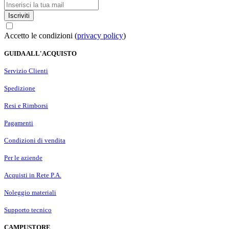
Iscriviti
Accetto le condizioni (
privacy policy
)
GUIDA ALL'ACQUISTO
Servizio Clienti
Spedizione
Resi e Rimborsi
Pagamenti
Condizioni di vendita
Per le aziende
Acquisti in Rete P.A.
Noleggio materiali
Supporto tecnico
CAMPUSTORE