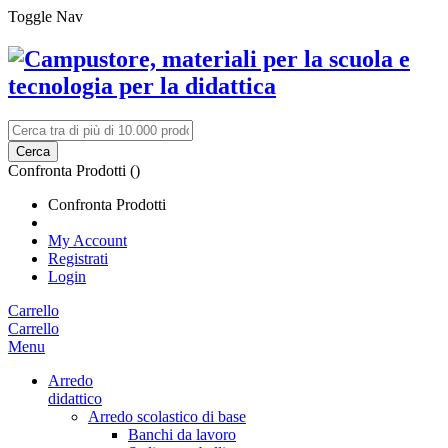
Toggle Nav
Cerca
Confronta Prodotti (
)
Confronta Prodotti
My Account
Registrati
Login
Carrello
Carrello
Menu
Arredo
didattico
Arredo scolastico di base
Banchi da lavoro