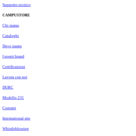
Supporto tecnico
CAMPUSTORE
Chi siamo
Cataloghi
Dove siamo
I nostri brand
Certificazioni
Lavora con noi
DURC
Modello 231
Contatti
International site
Whistleblowing