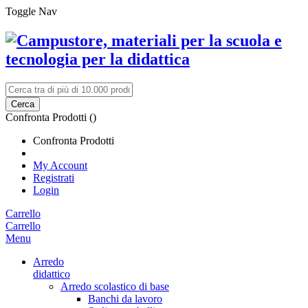
Toggle Nav
Cerca
Confronta Prodotti (
)
Confronta Prodotti
My Account
Registrati
Login
Carrello
Carrello
Menu
Arredo
didattico
Arredo scolastico di base
Banchi da lavoro