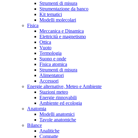
Strumenti di misura
Strumentazione da banco
Kit tematici
Modelli molecolari
Fisica
Meccanica e Dinamica
Elettricità e magnetismo
Ottica
Vuoto
Termologia
Suono e onde
Fisica atomica
Strumenti di misura
Alimentatori
Accessori
Energie alternative, Meteo e Ambiente
Stazioni meteo
Energie rinnovabili
Ambiente ed ecologia
Anatomia
Modelli anatomici
Tavole anatomiche
Bilance
Analitiche
Compatte