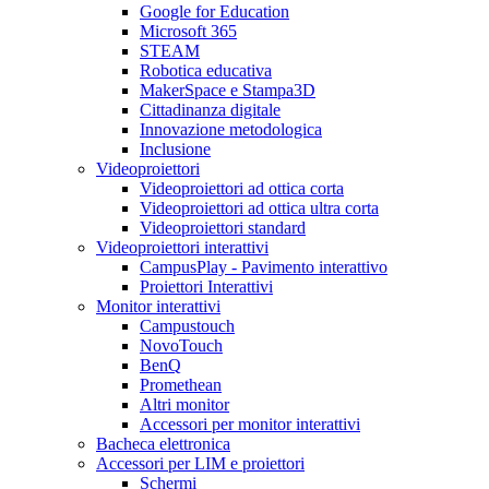
Google for Education
Microsoft 365
STEAM
Robotica educativa
MakerSpace e Stampa3D
Cittadinanza digitale
Innovazione metodologica
Inclusione
Videoproiettori
Videoproiettori ad ottica corta
Videoproiettori ad ottica ultra corta
Videoproiettori standard
Videoproiettori interattivi
CampusPlay - Pavimento interattivo
Proiettori Interattivi
Monitor interattivi
Campustouch
NovoTouch
BenQ
Promethean
Altri monitor
Accessori per monitor interattivi
Bacheca elettronica
Accessori per LIM e proiettori
Schermi