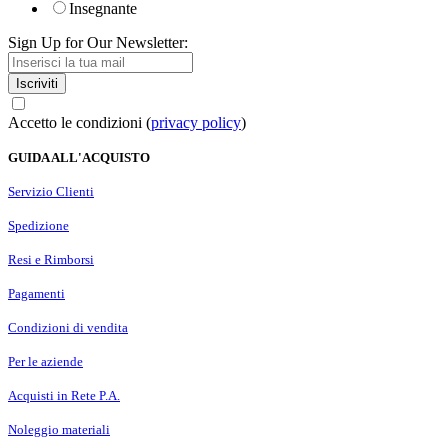
Insegnante
Sign Up for Our Newsletter:
Iscriviti
Accetto le condizioni (
privacy policy
)
GUIDA ALL'ACQUISTO
Servizio Clienti
Spedizione
Resi e Rimborsi
Pagamenti
Condizioni di vendita
Per le aziende
Acquisti in Rete P.A.
Noleggio materiali