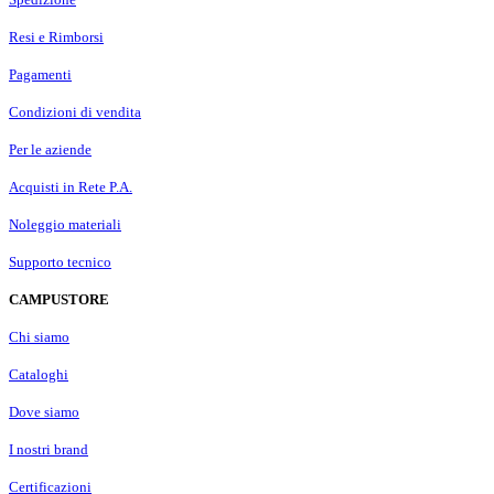
Resi e Rimborsi
Pagamenti
Condizioni di vendita
Per le aziende
Acquisti in Rete P.A.
Noleggio materiali
Supporto tecnico
CAMPUSTORE
Chi siamo
Cataloghi
Dove siamo
I nostri brand
Certificazioni