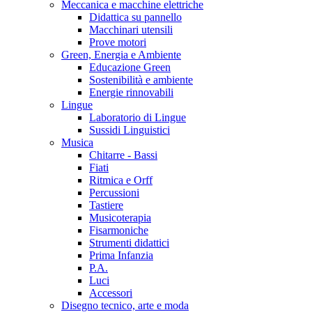
Meccanica e macchine elettriche
Didattica su pannello
Macchinari utensili
Prove motori
Green, Energia e Ambiente
Educazione Green
Sostenibilità e ambiente
Energie rinnovabili
Lingue
Laboratorio di Lingue
Sussidi Linguistici
Musica
Chitarre - Bassi
Fiati
Ritmica e Orff
Percussioni
Tastiere
Musicoterapia
Fisarmoniche
Strumenti didattici
Prima Infanzia
P.A.
Luci
Accessori
Disegno tecnico, arte e moda