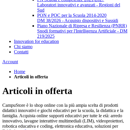
Laboratori innovativi e avanzati - Regioni del
Sud
PON e POC per la Scuola 2014-2020
DM 38/2026 - Acquisto dispositivi e Sussidi
Piano Nazionale di Ripresa e Resilienza (PNRR)
Snodi formativi per l'Intelligenza Artificiale - DM
219/2025
Innovation for education
Chi siamo
Contatti
Account
Home
Articoli in offerta
Articoli in offerta
CampuStore è lo shop online con la più ampia scelta di prodotti
didattici innovativi e giochi educativi per la scuola, la didattica e la
famiglia. Acquista online supporti educativi per tutte le età: arredo
innovativo, lavagne interattive multimediali (LIM), videoproiettori,
robotica educativa e coding, elettronica educativa, soluzioni per