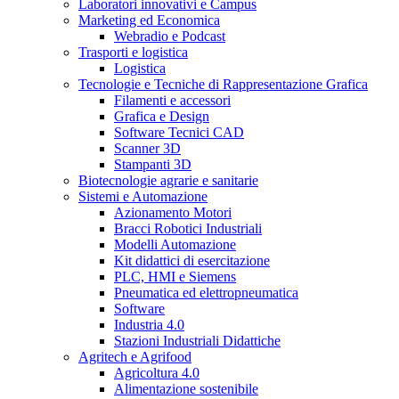
Laboratori innovativi e Campus
Marketing ed Economica
Webradio e Podcast
Trasporti e logistica
Logistica
Tecnologie e Tecniche di Rappresentazione Grafica
Filamenti e accessori
Grafica e Design
Software Tecnici CAD
Scanner 3D
Stampanti 3D
Biotecnologie agrarie e sanitarie
Sistemi e Automazione
Azionamento Motori
Bracci Robotici Industriali
Modelli Automazione
Kit didattici di esercitazione
PLC, HMI e Siemens
Pneumatica ed elettropneumatica
Software
Industria 4.0
Stazioni Industriali Didattiche
Agritech e Agrifood
Agricoltura 4.0
Alimentazione sostenibile