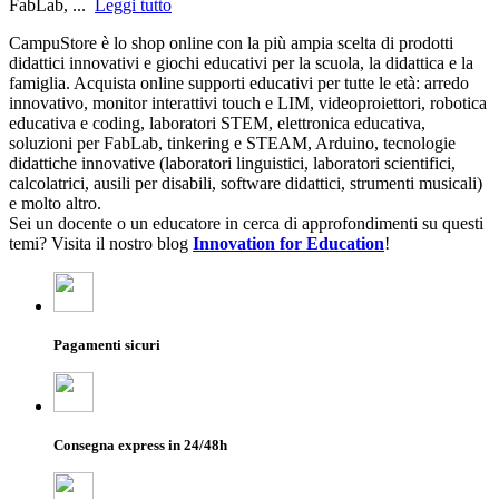
FabLab, ...
Leggi tutto
CampuStore è lo shop online con la più ampia scelta di prodotti
didattici innovativi e giochi educativi per la scuola, la didattica e la
famiglia. Acquista online supporti educativi per tutte le età: arredo
innovativo, monitor interattivi touch e LIM, videoproiettori, robotica
educativa e coding, laboratori STEM, elettronica educativa,
soluzioni per FabLab, tinkering e STEAM, Arduino, tecnologie
didattiche innovative (laboratori linguistici, laboratori scientifici,
calcolatrici, ausili per disabili, software didattici, strumenti musicali)
e molto altro.
Sei un docente o un educatore in cerca di approfondimenti su questi
temi? Visita il nostro blog
Innovation for Education
!
Pagamenti sicuri
Consegna express in 24/48h