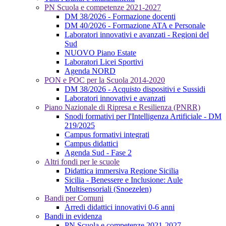
PN Scuola e competenze 2021-2027
DM 38/2026 - Formazione docenti
DM 40/2026 - Formazione ATA e Personale
Laboratori innovativi e avanzati - Regioni del
Sud
NUOVO Piano Estate
Laboratori Licei Sportivi
Agenda NORD
PON e POC per la Scuola 2014-2020
DM 38/2026 - Acquisto dispositivi e Sussidi
Laboratori innovativi e avanzati
Piano Nazionale di Ripresa e Resilienza (PNRR)
Snodi formativi per l'Intelligenza Artificiale - DM
219/2025
Campus formativi integrati
Campus didattici
Agenda Sud - Fase 2
Altri fondi per le scuole
Didattica immersiva Regione Sicilia
Sicilia - Benessere e Inclusione: Aule
Multisensoriali (Snoezelen)
Bandi per Comuni
Arredi didattici innovativi 0-6 anni
Bandi in evidenza
PN Scuola e competenze 2021-2027