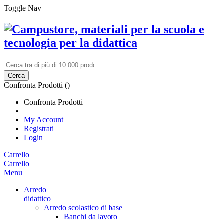
Toggle Nav
Cerca
Confronta Prodotti (
)
Confronta Prodotti
My Account
Registrati
Login
Carrello
Carrello
Menu
Arredo
didattico
Arredo scolastico di base
Banchi da lavoro