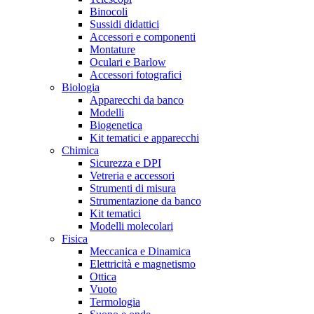
Binocoli
Sussidi didattici
Accessori e componenti
Montature
Oculari e Barlow
Accessori fotografici
Biologia
Apparecchi da banco
Modelli
Biogenetica
Kit tematici e apparecchi
Chimica
Sicurezza e DPI
Vetreria e accessori
Strumenti di misura
Strumentazione da banco
Kit tematici
Modelli molecolari
Fisica
Meccanica e Dinamica
Elettricità e magnetismo
Ottica
Vuoto
Termologia