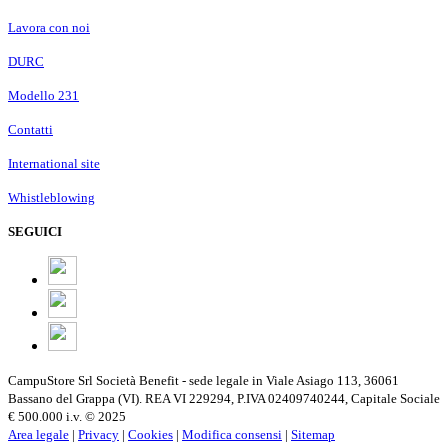
Lavora con noi
DURC
Modello 231
Contatti
International site
Whistleblowing
SEGUICI
CampuStore Srl Società Benefit - sede legale in Viale Asiago 113, 36061
Bassano del Grappa (VI). REA VI 229294, P.IVA 02409740244, Capitale Sociale
€ 500.000 i.v. © 2025
Area legale
|
Privacy
|
Cookies
|
Modifica consensi
|
Sitemap