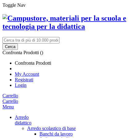
Toggle Nav
Cerca
Confronta Prodotti (
)
Confronta Prodotti
My Account
Registrati
Login
Carrello
Carrello
Menu
Arredo
didattico
Arredo scolastico di base
Banchi da lavoro