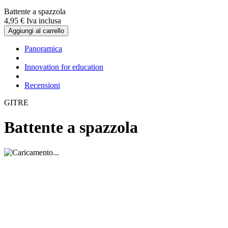
Battente a spazzola
4,
95
€
Iva inclusa
Aggiungi al carrello
Panoramica
Innovation for education
Recensioni
GITRE
Battente a spazzola