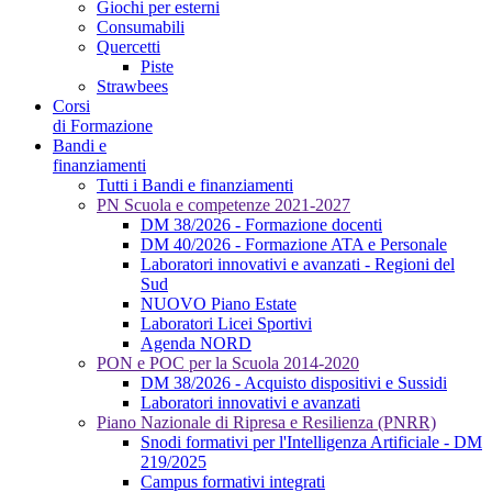
Giochi per esterni
Consumabili
Quercetti
Piste
Strawbees
Corsi
di Formazione
Bandi e
finanziamenti
Tutti i Bandi e finanziamenti
PN Scuola e competenze 2021-2027
DM 38/2026 - Formazione docenti
DM 40/2026 - Formazione ATA e Personale
Laboratori innovativi e avanzati - Regioni del
Sud
NUOVO Piano Estate
Laboratori Licei Sportivi
Agenda NORD
PON e POC per la Scuola 2014-2020
DM 38/2026 - Acquisto dispositivi e Sussidi
Laboratori innovativi e avanzati
Piano Nazionale di Ripresa e Resilienza (PNRR)
Snodi formativi per l'Intelligenza Artificiale - DM
219/2025
Campus formativi integrati