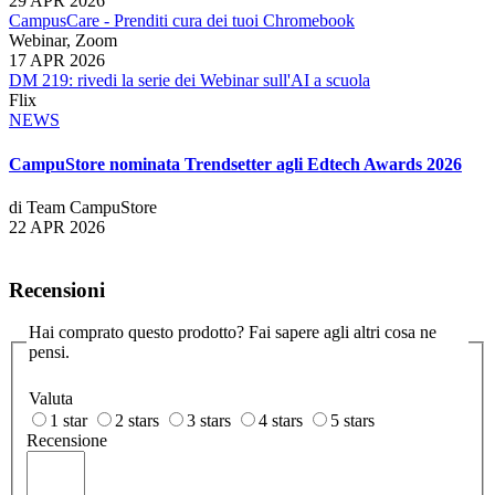
29 APR 2026
CampusCare - Prenditi cura dei tuoi Chromebook
Webinar, Zoom
17 APR 2026
DM 219: rivedi la serie dei Webinar sull'AI a scuola
Flix
NEWS
CampuStore nominata Trendsetter agli Edtech Awards 2026
di Team CampuStore
22 APR 2026
Recensioni
Hai comprato questo prodotto? Fai sapere agli altri cosa ne
pensi.
Valuta
1 star
2 stars
3 stars
4 stars
5 stars
Recensione