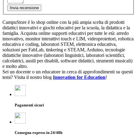
Invia recensione
CampuStore è lo shop online con la più ampia scelta di prodotti
didattici innovativi e giochi educativi per la scuola, la didattica e la
famiglia. Acquista online supporti educativi per tutte le età: arredo
innovativo, monitor interattivi touch e LIM, videoproiettori, robotica
educativa e coding, laboratori STEM, elettronica educativa,
soluzioni per FabLab, tinkering e STEAM, Arduino, tecnologie
didattiche innovative (laboratori linguistici, laboratori scientifici,
calcolatrici, ausili per disabili, software didattici, strumenti musicali)
e molto altro.
Sei un docente o un educatore in cerca di approfondimenti su questi
temi? Visita il nostro blog
Innovation for Education
!
Pagamenti sicuri
Consegna express in 24/48h