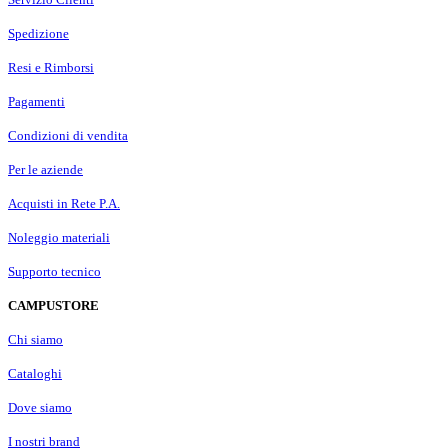
Spedizione
Resi e Rimborsi
Pagamenti
Condizioni di vendita
Per le aziende
Acquisti in Rete P.A.
Noleggio materiali
Supporto tecnico
CAMPUSTORE
Chi siamo
Cataloghi
Dove siamo
I nostri brand