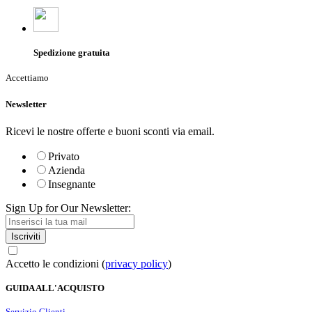
Spedizione gratuita
Accettiamo
Newsletter
Ricevi le nostre offerte e buoni sconti via email.
Privato
Azienda
Insegnante
Sign Up for Our Newsletter:
Iscriviti
Accetto le condizioni (
privacy policy
)
GUIDA ALL'ACQUISTO
Servizio Clienti