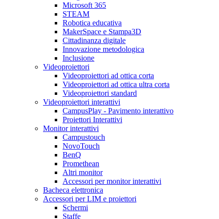
Microsoft 365
STEAM
Robotica educativa
MakerSpace e Stampa3D
Cittadinanza digitale
Innovazione metodologica
Inclusione
Videoproiettori
Videoproiettori ad ottica corta
Videoproiettori ad ottica ultra corta
Videoproiettori standard
Videoproiettori interattivi
CampusPlay - Pavimento interattivo
Proiettori Interattivi
Monitor interattivi
Campustouch
NovoTouch
BenQ
Promethean
Altri monitor
Accessori per monitor interattivi
Bacheca elettronica
Accessori per LIM e proiettori
Schermi
Staffe