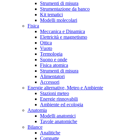
Strumenti di misura
Strumentazione da banco
Kit tematici
Modelli molecolari
Fisica
Meccanica e Dinamica
Elettricità e magnetismo
Ottica
Vuoto
Termologia
Suono e onde
Fisica atomica
Strumenti di misura
Alimentatori
Accessori
Energie alternative, Meteo e Ambiente
Stazioni meteo
Energie rinnovabili
Ambiente ed ecologia
Anatomia
Modelli anatomici
Tavole anatomiche
Bilance
Analitiche
Compatte