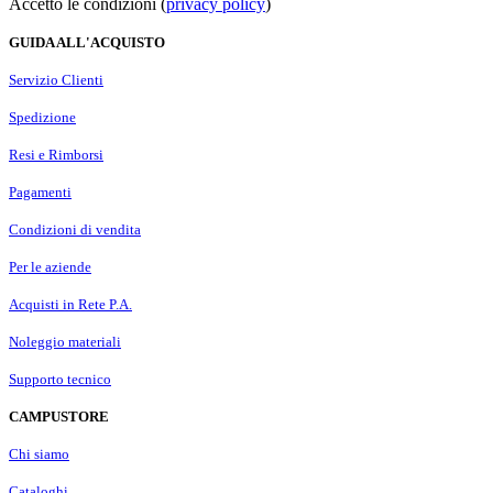
Accetto le condizioni (
privacy policy
)
GUIDA ALL'ACQUISTO
Servizio Clienti
Spedizione
Resi e Rimborsi
Pagamenti
Condizioni di vendita
Per le aziende
Acquisti in Rete P.A.
Noleggio materiali
Supporto tecnico
CAMPUSTORE
Chi siamo
Cataloghi