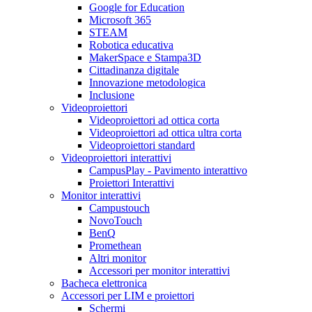
Google for Education
Microsoft 365
STEAM
Robotica educativa
MakerSpace e Stampa3D
Cittadinanza digitale
Innovazione metodologica
Inclusione
Videoproiettori
Videoproiettori ad ottica corta
Videoproiettori ad ottica ultra corta
Videoproiettori standard
Videoproiettori interattivi
CampusPlay - Pavimento interattivo
Proiettori Interattivi
Monitor interattivi
Campustouch
NovoTouch
BenQ
Promethean
Altri monitor
Accessori per monitor interattivi
Bacheca elettronica
Accessori per LIM e proiettori
Schermi