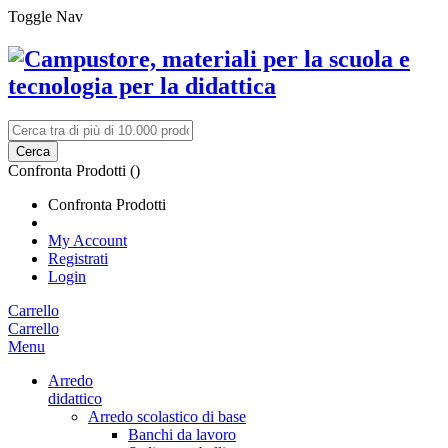
Toggle Nav
Cerca
Confronta Prodotti (
)
Confronta Prodotti
My Account
Registrati
Login
Carrello
Carrello
Menu
Arredo
didattico
Arredo scolastico di base
Banchi da lavoro