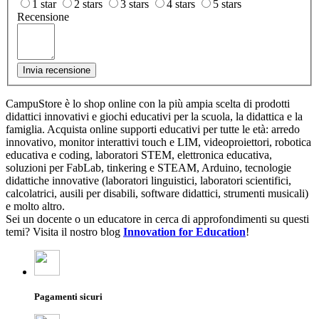
1 star
2 stars
3 stars
4 stars
5 stars
Recensione
Invia recensione
CampuStore è lo shop online con la più ampia scelta di prodotti
didattici innovativi e giochi educativi per la scuola, la didattica e la
famiglia. Acquista online supporti educativi per tutte le età: arredo
innovativo, monitor interattivi touch e LIM, videoproiettori, robotica
educativa e coding, laboratori STEM, elettronica educativa,
soluzioni per FabLab, tinkering e STEAM, Arduino, tecnologie
didattiche innovative (laboratori linguistici, laboratori scientifici,
calcolatrici, ausili per disabili, software didattici, strumenti musicali)
e molto altro.
Sei un docente o un educatore in cerca di approfondimenti su questi
temi? Visita il nostro blog
Innovation for Education
!
Pagamenti sicuri