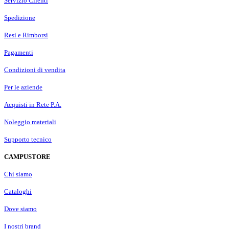
Servizio Clienti
Spedizione
Resi e Rimborsi
Pagamenti
Condizioni di vendita
Per le aziende
Acquisti in Rete P.A.
Noleggio materiali
Supporto tecnico
CAMPUSTORE
Chi siamo
Cataloghi
Dove siamo
I nostri brand