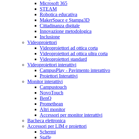
Microsoft 365
STEAM
Robotica educativa
MakerSpace e Stampa3D
Cittadinanza digitale
Innovazione metodologica
Inclusione
Videoproiettori
Videoproiettori ad ottica corta
Videoproiettori ad ottica ultra corta
Videoproiettori standard
Videoproiettori interattivi
CampusPlay - Pavimento interattivo
Proiettori Interattivi
Monitor interattivi
Campustouch
NovoTouch
BenQ
Promethean
Altri monitor
Accessori per monitor interattivi
Bacheca elettronica
Accessori per LIM e proiettori
Schermi
Staffe