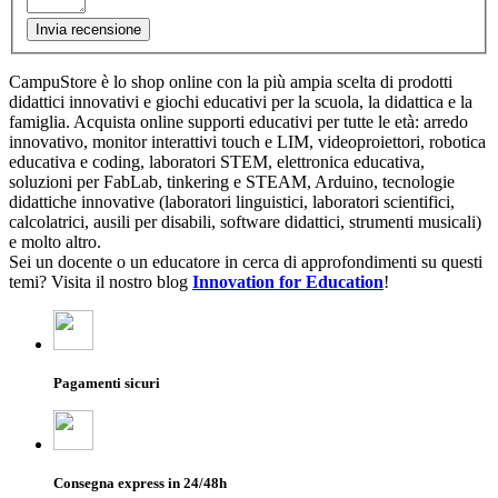
Invia recensione
CampuStore è lo shop online con la più ampia scelta di prodotti
didattici innovativi e giochi educativi per la scuola, la didattica e la
famiglia. Acquista online supporti educativi per tutte le età: arredo
innovativo, monitor interattivi touch e LIM, videoproiettori, robotica
educativa e coding, laboratori STEM, elettronica educativa,
soluzioni per FabLab, tinkering e STEAM, Arduino, tecnologie
didattiche innovative (laboratori linguistici, laboratori scientifici,
calcolatrici, ausili per disabili, software didattici, strumenti musicali)
e molto altro.
Sei un docente o un educatore in cerca di approfondimenti su questi
temi? Visita il nostro blog
Innovation for Education
!
Pagamenti sicuri
Consegna express in 24/48h