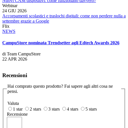
Nuovi CAM dispositivi: come funzionano davvero?
Webinar
24 GIU 2026
Accorpamenti scolastici e traslochi digitali: come non perdere nulla a
settembre grazie a Google
Flix
NEWS
CampuStore nominata Trendsetter agli Edtech Awards 2026
di Team CampuStore
22 APR 2026
Recensioni
Hai comprato questo prodotto? Fai sapere agli altri cosa ne
pensi.
Valuta
1 star
2 stars
3 stars
4 stars
5 stars
Recensione