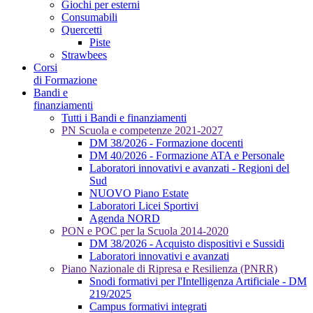
Giochi per esterni
Consumabili
Quercetti
Piste
Strawbees
Corsi
di Formazione
Bandi e
finanziamenti
Tutti i Bandi e finanziamenti
PN Scuola e competenze 2021-2027
DM 38/2026 - Formazione docenti
DM 40/2026 - Formazione ATA e Personale
Laboratori innovativi e avanzati - Regioni del
Sud
NUOVO Piano Estate
Laboratori Licei Sportivi
Agenda NORD
PON e POC per la Scuola 2014-2020
DM 38/2026 - Acquisto dispositivi e Sussidi
Laboratori innovativi e avanzati
Piano Nazionale di Ripresa e Resilienza (PNRR)
Snodi formativi per l'Intelligenza Artificiale - DM
219/2025
Campus formativi integrati