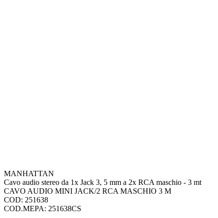
MANHATTAN
Cavo audio stereo da 1x Jack 3, 5 mm a 2x RCA maschio - 3 mt
CAVO AUDIO MINI JACK/2 RCA MASCHIO 3 M
COD: 251638
COD.MEPA: 251638CS