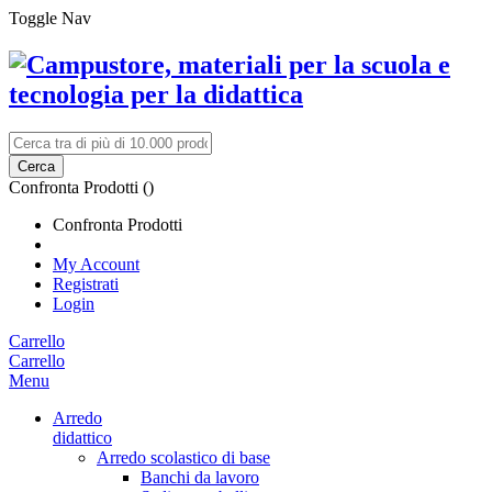
Toggle Nav
Cerca
Confronta Prodotti (
)
Confronta Prodotti
My Account
Registrati
Login
Carrello
Carrello
Menu
Arredo
didattico
Arredo scolastico di base
Banchi da lavoro