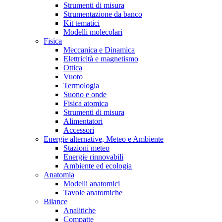
Strumenti di misura
Strumentazione da banco
Kit tematici
Modelli molecolari
Fisica
Meccanica e Dinamica
Elettricità e magnetismo
Ottica
Vuoto
Termologia
Suono e onde
Fisica atomica
Strumenti di misura
Alimentatori
Accessori
Energie alternative, Meteo e Ambiente
Stazioni meteo
Energie rinnovabili
Ambiente ed ecologia
Anatomia
Modelli anatomici
Tavole anatomiche
Bilance
Analitiche
Compatte