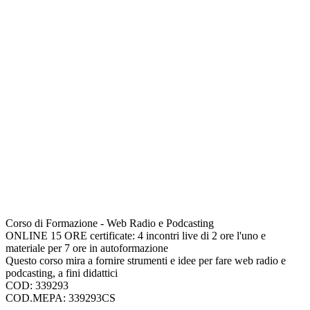
Corso di Formazione - Web Radio e Podcasting
ONLINE 15 ORE certificate: 4 incontri live di 2 ore l'uno e
materiale per 7 ore in autoformazione
Questo corso mira a fornire strumenti e idee per fare web radio e
podcasting, a fini didattici
COD: 339293
COD.MEPA: 339293CS