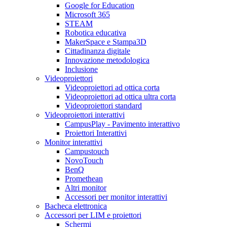
Google for Education
Microsoft 365
STEAM
Robotica educativa
MakerSpace e Stampa3D
Cittadinanza digitale
Innovazione metodologica
Inclusione
Videoproiettori
Videoproiettori ad ottica corta
Videoproiettori ad ottica ultra corta
Videoproiettori standard
Videoproiettori interattivi
CampusPlay - Pavimento interattivo
Proiettori Interattivi
Monitor interattivi
Campustouch
NovoTouch
BenQ
Promethean
Altri monitor
Accessori per monitor interattivi
Bacheca elettronica
Accessori per LIM e proiettori
Schermi