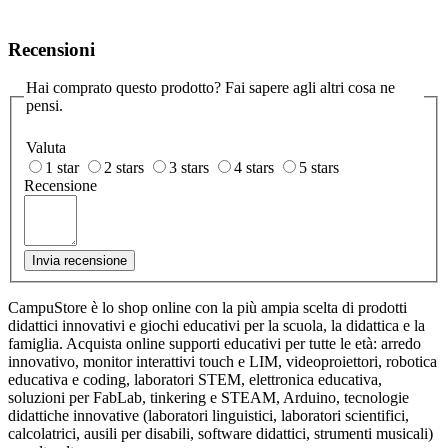
Recensioni
Hai comprato questo prodotto? Fai sapere agli altri cosa ne
pensi.
Valuta
1 star
2 stars
3 stars
4 stars
5 stars
Recensione
Invia recensione
CampuStore è lo shop online con la più ampia scelta di prodotti
didattici innovativi e giochi educativi per la scuola, la didattica e la
famiglia. Acquista online supporti educativi per tutte le età: arredo
innovativo, monitor interattivi touch e LIM, videoproiettori, robotica
educativa e coding, laboratori STEM, elettronica educativa,
soluzioni per FabLab, tinkering e STEAM, Arduino, tecnologie
didattiche innovative (laboratori linguistici, laboratori scientifici,
calcolatrici, ausili per disabili, software didattici, strumenti musicali)