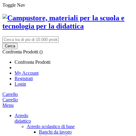
Toggle Nav
Cerca
Confronta Prodotti (
)
Confronta Prodotti
My Account
Registrati
Login
Carrello
Carrello
Menu
Arredo
didattico
Arredo scolastico di base
Banchi da lavoro