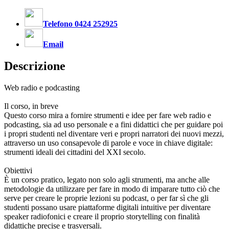
Telefono 0424 252925
Email
Descrizione
Web radio e podcasting
Il corso, in breve
Questo corso mira a fornire strumenti e idee per fare web radio e
podcasting, sia ad uso personale e a fini didattici che per guidare poi
i propri studenti nel diventare veri e propri narratori dei nuovi mezzi,
attraverso un uso consapevole di parole e voce in chiave digitale:
strumenti ideali dei cittadini del XXI secolo.
Obiettivi
È un corso pratico, legato non solo agli strumenti, ma anche alle
metodologie da utilizzare per fare in modo di imparare tutto ciò che
serve per creare le proprie lezioni su podcast, o per far sì che gli
studenti possano usare piattaforme digitali intuitive per diventare
speaker radiofonici e creare il proprio storytelling con finalità
didattiche precise e trasversali.