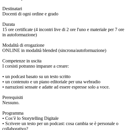
Destinatari
Docenti di ogni ordine e grado
Durata
15 ore certificate (4 incontri live di 2 ore l'uno e materiale per 7 ore
in autoformazione)
Modalità di erogazione
ONLINE in modalità blended (sincrona/autoformazione)
Competenze in uscita
I corsisti potranno imparare a creare:
• un podcast basato su un testo scritto
• un contenuto e un piano editoriale per una webradio
• narrazioni sensate e adatte ad essere espresse solo a voce.
Prerequisiti
Nessuno.
Programma
• Cos’è lo Storytelling Digitale
• Scrivere un testo per un podcast: cosa cambia se è personale o
collaborativo?