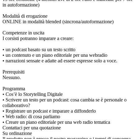
in autoformazione)
Modalità di erogazione
ONLINE in modalità blended (sincrona/autoformazione)
Competenze in uscita
I corsisti potranno imparare a creare:
• un podcast basato su un testo scritto
• un contenuto e un piano editoriale per una webradio
• narrazioni sensate e adatte ad essere espresse solo a voce.
Prerequisiti
Nessuno.
Programma
• Cos’è lo Storytelling Digitale
• Scrivere un testo per un podcast: cosa cambia se è personale o
collaborativo?
• Registrare un podcast e imparare a diffonderlo
• Web radio: di cosa parliamo
• Creare un piano editoriale per una web radio tematica
Contattaci per una quotazione
Su ordinazione
Il prodotto non è presso il nostro magazzino e i tempi di consegna