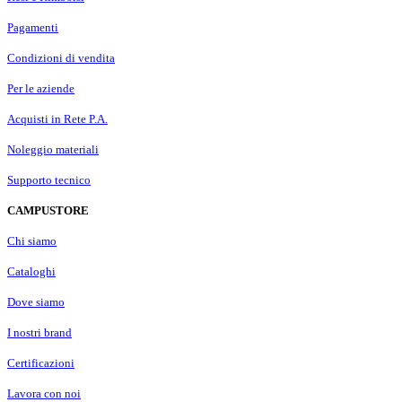
Pagamenti
Condizioni di vendita
Per le aziende
Acquisti in Rete P.A.
Noleggio materiali
Supporto tecnico
CAMPUSTORE
Chi siamo
Cataloghi
Dove siamo
I nostri brand
Certificazioni
Lavora con noi