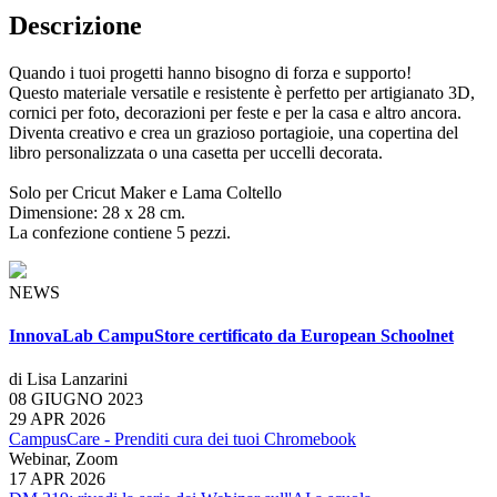
Descrizione
Quando i tuoi progetti hanno bisogno di forza e supporto!
Questo materiale versatile e resistente è perfetto per artigianato 3D,
cornici per foto, decorazioni per feste e per la casa e altro ancora.
Diventa creativo e crea un grazioso portagioie, una copertina del
libro personalizzata o una casetta per uccelli decorata.
Solo per Cricut Maker e Lama Coltello
Dimensione: 28 x 28 cm.
La confezione contiene 5 pezzi.
NEWS
InnovaLab CampuStore certificato da European Schoolnet
di Lisa Lanzarini
08 GIUGNO 2023
29 APR 2026
CampusCare - Prenditi cura dei tuoi Chromebook
Webinar, Zoom
17 APR 2026