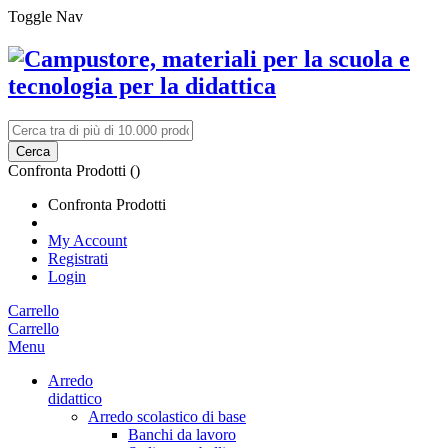
Toggle Nav
Cerca
Confronta Prodotti (
)
Confronta Prodotti
My Account
Registrati
Login
Carrello
Carrello
Menu
Arredo
didattico
Arredo scolastico di base
Banchi da lavoro