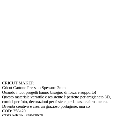
CRICUT MAKER
Cricut Cartone Pressato Spessore 2mm
Quando i tuoi progetti hanno bisogno di forza e supporto!
Questo materiale versatile e resistente è perfetto per artigianato 3D,
cornici per foto, decorazioni per feste e per la casa e altro ancora.
Diventa creativo e crea un grazioso portagioie, una co
COD: 358420
COD.MEPA: 358420CS