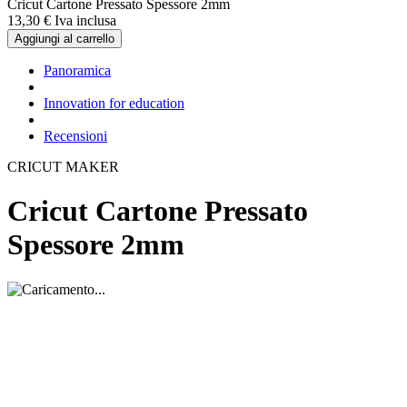
Cricut Cartone Pressato Spessore 2mm
13,
30
€
Iva inclusa
Aggiungi al carrello
Panoramica
Innovation for education
Recensioni
CRICUT MAKER
Cricut Cartone Pressato
Spessore 2mm