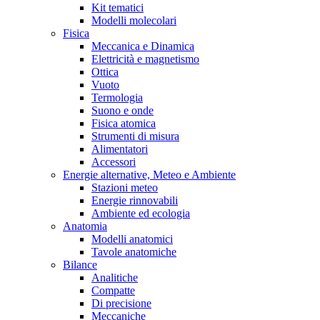
Kit tematici
Modelli molecolari
Fisica
Meccanica e Dinamica
Elettricità e magnetismo
Ottica
Vuoto
Termologia
Suono e onde
Fisica atomica
Strumenti di misura
Alimentatori
Accessori
Energie alternative, Meteo e Ambiente
Stazioni meteo
Energie rinnovabili
Ambiente ed ecologia
Anatomia
Modelli anatomici
Tavole anatomiche
Bilance
Analitiche
Compatte
Di precisione
Meccaniche