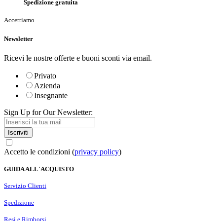
Spedizione gratuita
Accettiamo
Newsletter
Ricevi le nostre offerte e buoni sconti via email.
Privato
Azienda
Insegnante
Sign Up for Our Newsletter:
Iscriviti
Accetto le condizioni (
privacy policy
)
GUIDA ALL'ACQUISTO
Servizio Clienti
Spedizione
Resi e Rimborsi