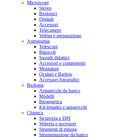
Microscopi
Stereo
Biologici
Digitali
Accessori
Telecamere
Vetrini e preparazione
Astronomia
Telescopi
Binocoli
Sussidi didattici
Accessori e componenti
Montature
Oculari e Barlow
Accessori fotografici
Biologia
Apparecchi da banco
Modelli
Biogenetica
Kit tematici e apparecchi
Chimica
Sicurezza e DPI
Vetreria e accessori
Strumenti di misura
Strumentazione da banco