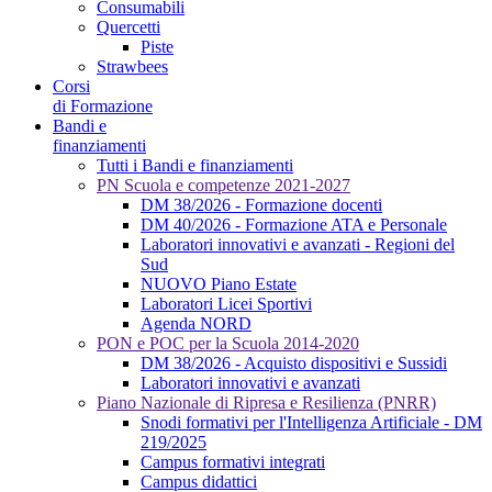
Consumabili
Quercetti
Piste
Strawbees
Corsi
di Formazione
Bandi e
finanziamenti
Tutti i Bandi e finanziamenti
PN Scuola e competenze 2021-2027
DM 38/2026 - Formazione docenti
DM 40/2026 - Formazione ATA e Personale
Laboratori innovativi e avanzati - Regioni del
Sud
NUOVO Piano Estate
Laboratori Licei Sportivi
Agenda NORD
PON e POC per la Scuola 2014-2020
DM 38/2026 - Acquisto dispositivi e Sussidi
Laboratori innovativi e avanzati
Piano Nazionale di Ripresa e Resilienza (PNRR)
Snodi formativi per l'Intelligenza Artificiale - DM
219/2025
Campus formativi integrati
Campus didattici