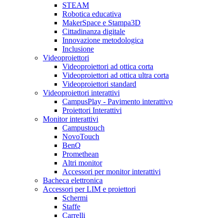
STEAM
Robotica educativa
MakerSpace e Stampa3D
Cittadinanza digitale
Innovazione metodologica
Inclusione
Videoproiettori
Videoproiettori ad ottica corta
Videoproiettori ad ottica ultra corta
Videoproiettori standard
Videoproiettori interattivi
CampusPlay - Pavimento interattivo
Proiettori Interattivi
Monitor interattivi
Campustouch
NovoTouch
BenQ
Promethean
Altri monitor
Accessori per monitor interattivi
Bacheca elettronica
Accessori per LIM e proiettori
Schermi
Staffe
Carrelli