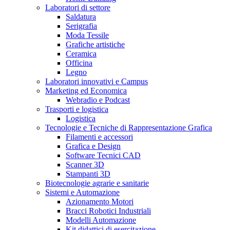
Laboratori di settore
Saldatura
Serigrafia
Moda Tessile
Grafiche artistiche
Ceramica
Officina
Legno
Laboratori innovativi e Campus
Marketing ed Economica
Webradio e Podcast
Trasporti e logistica
Logistica
Tecnologie e Tecniche di Rappresentazione Grafica
Filamenti e accessori
Grafica e Design
Software Tecnici CAD
Scanner 3D
Stampanti 3D
Biotecnologie agrarie e sanitarie
Sistemi e Automazione
Azionamento Motori
Bracci Robotici Industriali
Modelli Automazione
Kit didattici di esercitazione