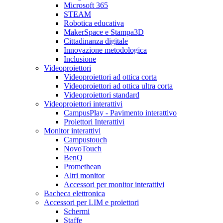
Microsoft 365
STEAM
Robotica educativa
MakerSpace e Stampa3D
Cittadinanza digitale
Innovazione metodologica
Inclusione
Videoproiettori
Videoproiettori ad ottica corta
Videoproiettori ad ottica ultra corta
Videoproiettori standard
Videoproiettori interattivi
CampusPlay - Pavimento interattivo
Proiettori Interattivi
Monitor interattivi
Campustouch
NovoTouch
BenQ
Promethean
Altri monitor
Accessori per monitor interattivi
Bacheca elettronica
Accessori per LIM e proiettori
Schermi
Staffe