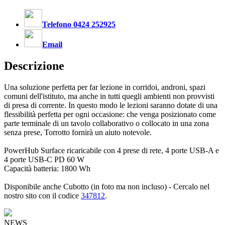
Telefono 0424 252925
Email
Descrizione
Una soluzione perfetta per far lezione in corridoi, androni, spazi
comuni dell'istituto, ma anche in tutti quegli ambienti non provvisti
di presa di corrente. In questo modo le lezioni saranno dotate di una
flessibilità perfetta per ogni occasione: che venga posizionato come
parte terminale di un tavolo collaborativo o collocato in una zona
senza prese, Torrotto fornirà un aiuto notevole.
PowerHub Surface ricaricabile con 4 prese di rete, 4 porte USB-A e
4 porte USB-C PD 60 W
Capacità batteria: 1800 Wh
Disponibile anche Cubotto (in foto ma non incluso) - Cercalo nel
nostro sito con il codice
347812
.
NEWS