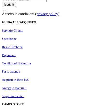
Iscriviti
Accetto le condizioni (
privacy policy
)
GUIDA ALL'ACQUISTO
Servizio Clienti
Spedizione
Resi e Rimborsi
Pagamenti
Condizioni di vendita
Per le aziende
Acquisti in Rete P.A.
Noleggio materiali
Supporto tecnico
CAMPUSTORE