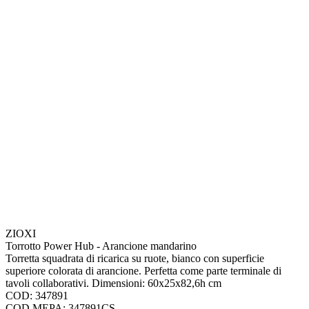
ZIOXI
Torrotto Power Hub - Arancione mandarino
Torretta squadrata di ricarica su ruote, bianco con superficie
superiore colorata di arancione. Perfetta come parte terminale di
tavoli collaborativi. Dimensioni: 60x25x82,6h cm
COD: 347891
COD.MEPA: 347891CS