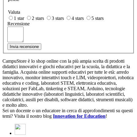
Valuta
1 star
2 stars
3 stars
4 stars
5 stars
Recensione
Invia recensione
CampuStore è lo shop online con la più ampia scelta di prodotti
didattici innovativi e giochi educativi per la scuola, la didattica e la
famiglia. Acquista online supporti educativi per tutte le età: arredo
innovativo, monitor interattivi touch e LIM, videoproiettori, robotica
educativa e coding, laboratori STEM, elettronica educativa,
soluzioni per FabLab, tinkering e STEAM, Arduino, tecnologie
didattiche innovative (laboratori linguistici, laboratori scientifici,
calcolatrici, ausili per disabili, software didattici, strumenti musicali)
e molto altro.
Sei un docente o un educatore in cerca di approfondimenti su questi
temi? Visita il nostro blog
Innovation for Education
!