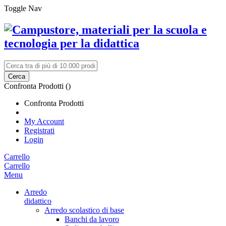
Toggle Nav
Cerca
Confronta Prodotti (
)
Confronta Prodotti
My Account
Registrati
Login
Carrello
Carrello
Menu
Arredo
didattico
Arredo scolastico di base
Banchi da lavoro