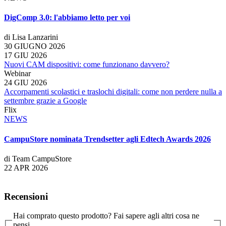
DigComp 3.0: l'abbiamo letto per voi
di Lisa Lanzarini
30 GIUGNO 2026
17 GIU 2026
Nuovi CAM dispositivi: come funzionano davvero?
Webinar
24 GIU 2026
Accorpamenti scolastici e traslochi digitali: come non perdere nulla a
settembre grazie a Google
Flix
NEWS
CampuStore nominata Trendsetter agli Edtech Awards 2026
di Team CampuStore
22 APR 2026
Recensioni
Hai comprato questo prodotto? Fai sapere agli altri cosa ne
pensi.