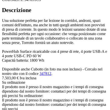
Descrizione
Una soluzione perfetta per far lezione in corridoi, androni, spazi
comuni dell'istituto, ma anche in tutti quegli ambienti non provvisti
di presa di corrente. In questo modo le lezioni saranno dotate di una
flessibilità perfetta per ogni occasione: che venga posizionato come
parte terminale di un tavolo collaborativo o collocato in una zona
senza prese, Torrotto fornirà un aiuto notevole.
PowerHub Surface ricaricabile con 4 prese di rete, 4 porte USB-A e
4 porte USB-C PD 60 W
Capacità batteria: 1800 Wh
Disponibile anche Cubotto (in foto ma non incluso) - Cercalo nel
nostro sito con il codice
347812
.
7.503,
00
€
Iva inclusa
Su ordinazione
Il prodotto non è presso il nostro magazzino e i tempi di consegna
dipendono dal nostro fornitore: contattaci per dei tempi di consegna
più precisi
Su ordinazione:
Il prodotto non è presso il nostro magazzino e i tempi di consegna
dipendono dal nostro fornitore: contattaci per dei tempi di consegna
più precisi