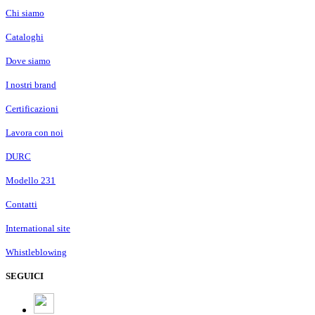
Chi siamo
Cataloghi
Dove siamo
I nostri brand
Certificazioni
Lavora con noi
DURC
Modello 231
Contatti
International site
Whistleblowing
SEGUICI