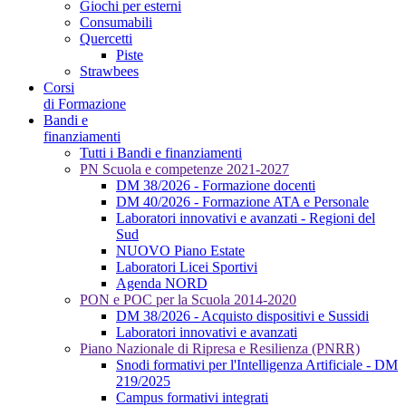
Giochi per esterni
Consumabili
Quercetti
Piste
Strawbees
Corsi
di Formazione
Bandi e
finanziamenti
Tutti i Bandi e finanziamenti
PN Scuola e competenze 2021-2027
DM 38/2026 - Formazione docenti
DM 40/2026 - Formazione ATA e Personale
Laboratori innovativi e avanzati - Regioni del
Sud
NUOVO Piano Estate
Laboratori Licei Sportivi
Agenda NORD
PON e POC per la Scuola 2014-2020
DM 38/2026 - Acquisto dispositivi e Sussidi
Laboratori innovativi e avanzati
Piano Nazionale di Ripresa e Resilienza (PNRR)
Snodi formativi per l'Intelligenza Artificiale - DM
219/2025
Campus formativi integrati