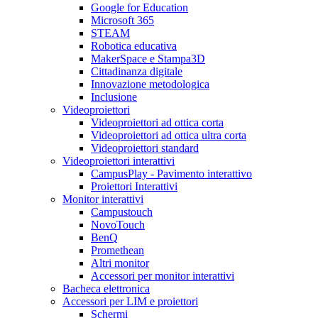
Google for Education
Microsoft 365
STEAM
Robotica educativa
MakerSpace e Stampa3D
Cittadinanza digitale
Innovazione metodologica
Inclusione
Videoproiettori
Videoproiettori ad ottica corta
Videoproiettori ad ottica ultra corta
Videoproiettori standard
Videoproiettori interattivi
CampusPlay - Pavimento interattivo
Proiettori Interattivi
Monitor interattivi
Campustouch
NovoTouch
BenQ
Promethean
Altri monitor
Accessori per monitor interattivi
Bacheca elettronica
Accessori per LIM e proiettori
Schermi