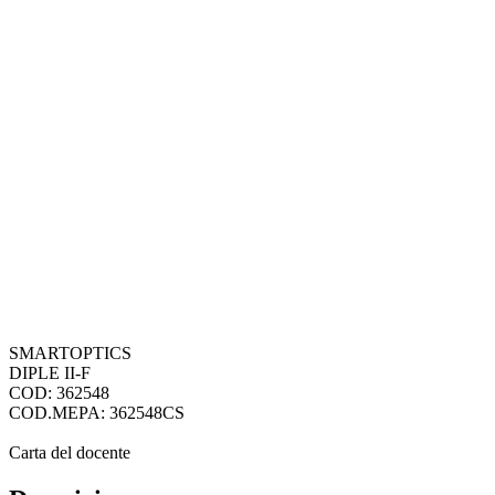
SMARTOPTICS
DIPLE II-F
COD: 362548
COD.MEPA: 362548CS
Carta del docente