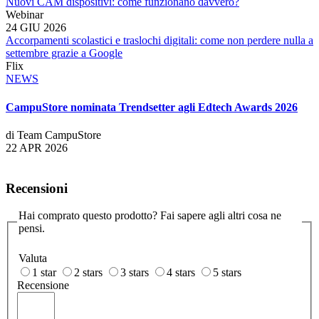
Nuovi CAM dispositivi: come funzionano davvero?
Webinar
24 GIU 2026
Accorpamenti scolastici e traslochi digitali: come non perdere nulla a
settembre grazie a Google
Flix
NEWS
CampuStore nominata Trendsetter agli Edtech Awards 2026
di Team CampuStore
22 APR 2026
Recensioni
Hai comprato questo prodotto? Fai sapere agli altri cosa ne
pensi.
Valuta
1 star
2 stars
3 stars
4 stars
5 stars
Recensione