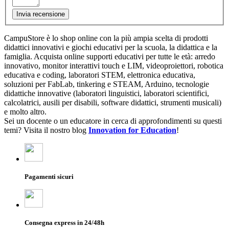
Invia recensione
CampuStore è lo shop online con la più ampia scelta di prodotti
didattici innovativi e giochi educativi per la scuola, la didattica e la
famiglia. Acquista online supporti educativi per tutte le età: arredo
innovativo, monitor interattivi touch e LIM, videoproiettori, robotica
educativa e coding, laboratori STEM, elettronica educativa,
soluzioni per FabLab, tinkering e STEAM, Arduino, tecnologie
didattiche innovative (laboratori linguistici, laboratori scientifici,
calcolatrici, ausili per disabili, software didattici, strumenti musicali)
e molto altro.
Sei un docente o un educatore in cerca di approfondimenti su questi
temi? Visita il nostro blog
Innovation for Education
!
Pagamenti sicuri
Consegna express in 24/48h