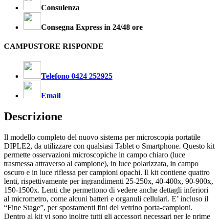
Consulenza
Consegna Express in 24/48 ore
CAMPUSTORE RISPONDE
Telefono 0424 252925
Email
Descrizione
Il modello completo del nuovo sistema per microscopia portatile
DIPLE2, da utilizzare con qualsiasi Tablet o Smartphone. Questo kit
permette osservazioni microscopiche in campo chiaro (luce
trasmessa attraverso al campione), in luce polarizzata, in campo
oscuro e in luce riflessa per campioni opachi. Il kit contiene quattro
lenti, rispettivamente per ingrandimenti 25-250x, 40-400x, 90-900x,
150-1500x. Lenti che permettono di vedere anche dettagli inferiori
al micrometro, come alcuni batteri e organuli cellulari. E’ incluso il
“Fine Stage”, per spostamenti fini del vetrino porta-campioni.
Dentro al kit vi sono inoltre tutti gli accessori necessari per le prime