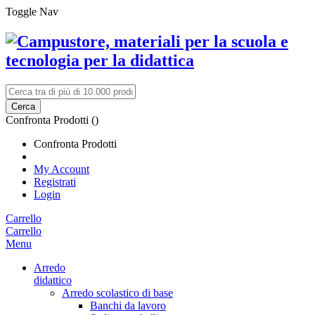
Toggle Nav
Cerca
Confronta Prodotti (
)
Confronta Prodotti
My Account
Registrati
Login
Carrello
Carrello
Menu
Arredo
didattico
Arredo scolastico di base
Banchi da lavoro