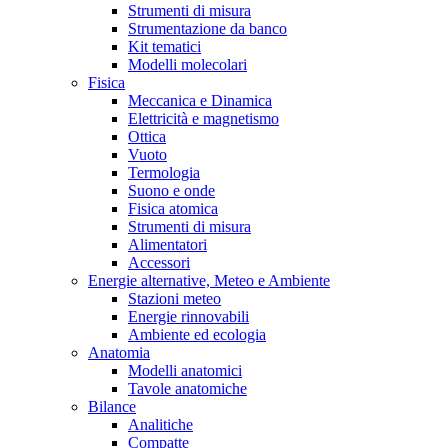
Strumenti di misura
Strumentazione da banco
Kit tematici
Modelli molecolari
Fisica
Meccanica e Dinamica
Elettricità e magnetismo
Ottica
Vuoto
Termologia
Suono e onde
Fisica atomica
Strumenti di misura
Alimentatori
Accessori
Energie alternative, Meteo e Ambiente
Stazioni meteo
Energie rinnovabili
Ambiente ed ecologia
Anatomia
Modelli anatomici
Tavole anatomiche
Bilance
Analitiche
Compatte