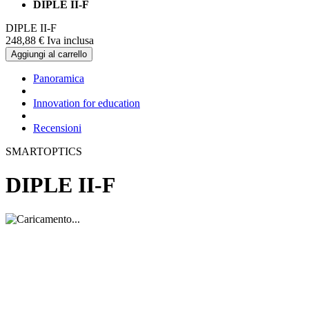
DIPLE II-F
DIPLE II-F
248,
88
€
Iva inclusa
Aggiungi al carrello
Panoramica
Innovation for education
Recensioni
SMARTOPTICS
DIPLE II-F