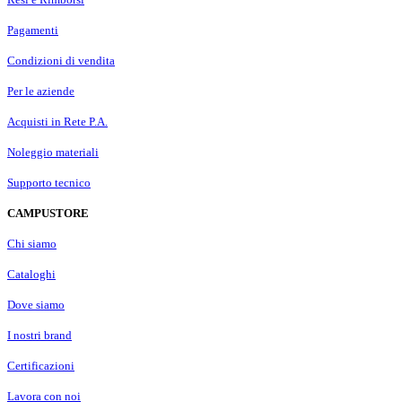
Pagamenti
Condizioni di vendita
Per le aziende
Acquisti in Rete P.A.
Noleggio materiali
Supporto tecnico
CAMPUSTORE
Chi siamo
Cataloghi
Dove siamo
I nostri brand
Certificazioni
Lavora con noi