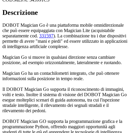
Descrizione
DOBOT Magician Go è una piattaforma mobile omnidirezionale
che può essere equipaggiata con Magician Lite (acquistabile
separatamente cod.
331597
). La combinazione tra i due dispositivi
permette di avere "mani e piedi" ed essere utilizzato in applicazioni
di intelligenza artificiale complesse.
Magician Go si muove in qualsiasi direzione senza cambiare
posizione, ad esempio orizzontalmente, lateralmente e ruotando.
Magician Go ha un contachilometri integrato, che può ottenere
informazioni sulla posizione in tempo reale.
Il DOBOT Magician Go supporta il riconoscimento di immagini,
volti e testo. Inoltre il sistema di visione del DOBOT Magician Go
esegue molteplici scenari di guida autonoma, tra cui l'ispezione
stradale intelligente, il rilevamento dei segnali stradali e il
rilevamento dei pedoni.
DOBOT Magician GO supporta la programmazione grafica e la
programmazione Python, offrendo maggiori opportunità agli
studenti di tutte le età ed apprendere le tecnologie di intelligenza