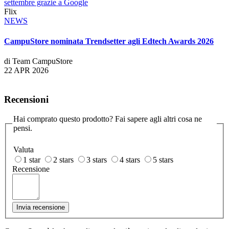
settembre grazie a Google
Flix
NEWS
CampuStore nominata Trendsetter agli Edtech Awards 2026
di Team CampuStore
22 APR 2026
Recensioni
Hai comprato questo prodotto? Fai sapere agli altri cosa ne
pensi.
Valuta
1 star
2 stars
3 stars
4 stars
5 stars
Recensione
Invia recensione