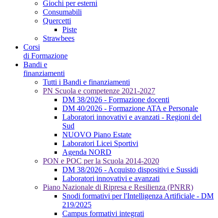
Giochi per esterni
Consumabili
Quercetti
Piste
Strawbees
Corsi
di Formazione
Bandi e
finanziamenti
Tutti i Bandi e finanziamenti
PN Scuola e competenze 2021-2027
DM 38/2026 - Formazione docenti
DM 40/2026 - Formazione ATA e Personale
Laboratori innovativi e avanzati - Regioni del
Sud
NUOVO Piano Estate
Laboratori Licei Sportivi
Agenda NORD
PON e POC per la Scuola 2014-2020
DM 38/2026 - Acquisto dispositivi e Sussidi
Laboratori innovativi e avanzati
Piano Nazionale di Ripresa e Resilienza (PNRR)
Snodi formativi per l'Intelligenza Artificiale - DM
219/2025
Campus formativi integrati