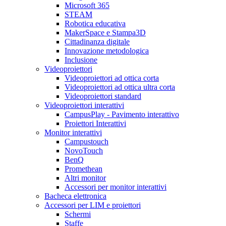
Microsoft 365
STEAM
Robotica educativa
MakerSpace e Stampa3D
Cittadinanza digitale
Innovazione metodologica
Inclusione
Videoproiettori
Videoproiettori ad ottica corta
Videoproiettori ad ottica ultra corta
Videoproiettori standard
Videoproiettori interattivi
CampusPlay - Pavimento interattivo
Proiettori Interattivi
Monitor interattivi
Campustouch
NovoTouch
BenQ
Promethean
Altri monitor
Accessori per monitor interattivi
Bacheca elettronica
Accessori per LIM e proiettori
Schermi
Staffe