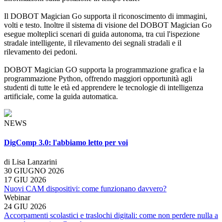
Il DOBOT Magician Go supporta il riconoscimento di immagini,
volti e testo. Inoltre il sistema di visione del DOBOT Magician Go
esegue molteplici scenari di guida autonoma, tra cui l'ispezione
stradale intelligente, il rilevamento dei segnali stradali e il
rilevamento dei pedoni.
DOBOT Magician GO supporta la programmazione grafica e la
programmazione Python, offrendo maggiori opportunità agli
studenti di tutte le età ed apprendere le tecnologie di intelligenza
artificiale, come la guida automatica.
NEWS
DigComp 3.0: l'abbiamo letto per voi
di Lisa Lanzarini
30 GIUGNO 2026
17 GIU 2026
Nuovi CAM dispositivi: come funzionano davvero?
Webinar
24 GIU 2026
Accorpamenti scolastici e traslochi digitali: come non perdere nulla a