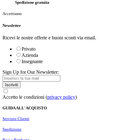
Spedizione gratuita
Accettiamo
Newsletter
Ricevi le nostre offerte e buoni sconti via email.
Privato
Azienda
Insegnante
Sign Up for Our Newsletter:
Iscriviti
Accetto le condizioni (
privacy policy
)
GUIDA ALL'ACQUISTO
Servizio Clienti
Spedizione
Resi e Rimborsi