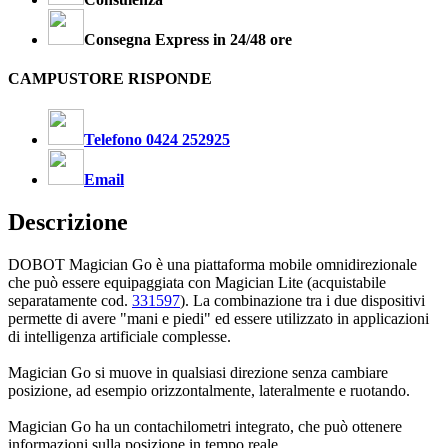
Consegna Express in 24/48 ore
CAMPUSTORE RISPONDE
Telefono 0424 252925
Email
Descrizione
DOBOT Magician Go è una piattaforma mobile omnidirezionale
che può essere equipaggiata con Magician Lite (acquistabile
separatamente cod.
331597
). La combinazione tra i due dispositivi
permette di avere "mani e piedi" ed essere utilizzato in applicazioni
di intelligenza artificiale complesse.
Magician Go si muove in qualsiasi direzione senza cambiare
posizione, ad esempio orizzontalmente, lateralmente e ruotando.
Magician Go ha un contachilometri integrato, che può ottenere
informazioni sulla posizione in tempo reale.