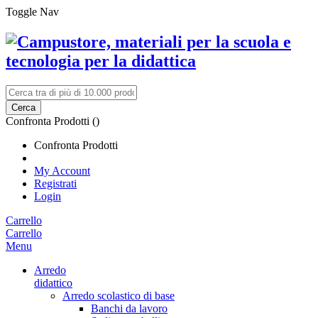
Toggle Nav
Cerca
Confronta Prodotti (
)
Confronta Prodotti
My Account
Registrati
Login
Carrello
Carrello
Menu
Arredo
didattico
Arredo scolastico di base
Banchi da lavoro