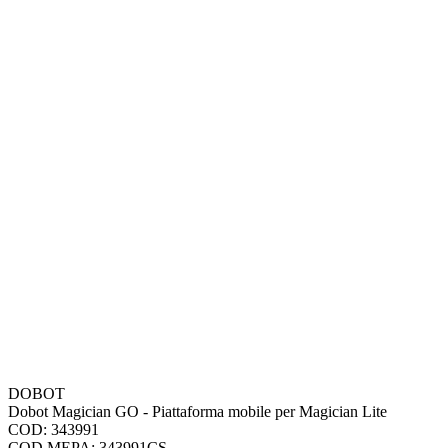
DOBOT
Dobot Magician GO - Piattaforma mobile per Magician Lite
COD: 343991
COD.MEPA: 343991CS