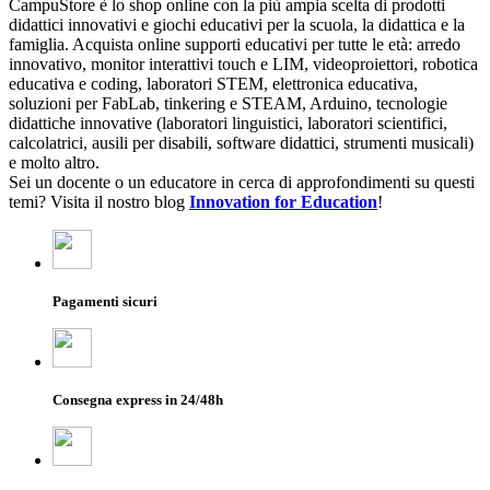
CampuStore è lo shop online con la più ampia scelta di prodotti
didattici innovativi e giochi educativi per la scuola, la didattica e la
famiglia. Acquista online supporti educativi per tutte le età: arredo
innovativo, monitor interattivi touch e LIM, videoproiettori, robotica
educativa e coding, laboratori STEM, elettronica educativa,
soluzioni per FabLab, tinkering e STEAM, Arduino, tecnologie
didattiche innovative (laboratori linguistici, laboratori scientifici,
calcolatrici, ausili per disabili, software didattici, strumenti musicali)
e molto altro.
Sei un docente o un educatore in cerca di approfondimenti su questi
temi? Visita il nostro blog
Innovation for Education
!
Pagamenti sicuri
Consegna express in 24/48h