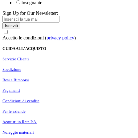
Insegnante
Sign Up for Our Newsletter:
Iscriviti
Accetto le condizioni (
privacy policy
)
GUIDA ALL'ACQUISTO
Servizio Clienti
Spedizione
Resi e Rimborsi
Pagamenti
Condizioni di vendita
Per le aziende
Acquisti in Rete P.A.
Noleggio materiali