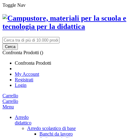
Toggle Nav
Cerca
Confronta Prodotti (
)
Confronta Prodotti
My Account
Registrati
Login
Carrello
Carrello
Menu
Arredo
didattico
Arredo scolastico di base
Banchi da lavoro