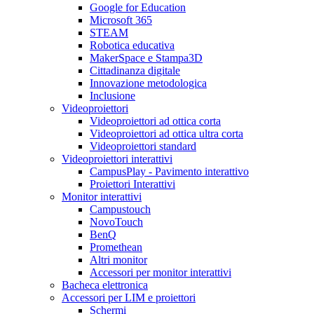
Google for Education
Microsoft 365
STEAM
Robotica educativa
MakerSpace e Stampa3D
Cittadinanza digitale
Innovazione metodologica
Inclusione
Videoproiettori
Videoproiettori ad ottica corta
Videoproiettori ad ottica ultra corta
Videoproiettori standard
Videoproiettori interattivi
CampusPlay - Pavimento interattivo
Proiettori Interattivi
Monitor interattivi
Campustouch
NovoTouch
BenQ
Promethean
Altri monitor
Accessori per monitor interattivi
Bacheca elettronica
Accessori per LIM e proiettori
Schermi