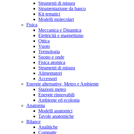
Strumenti di misura
Strumentazione da banco
Kit tematici
Modelli molecolari
Fisica
Meccanica e Dinamica
Elettricità e magnetismo
Ottica
Vuoto
Termologia
Suono e onde
Fisica atomica
Strumenti di misura
Alimentatori
Accessori
Energie alternative, Meteo e Ambiente
Stazioni meteo
Energie rinnovabili
Ambiente ed ecologia
Anatomia
Modelli anatomici
Tavole anatomiche
Bilance
Analitiche
Compatte