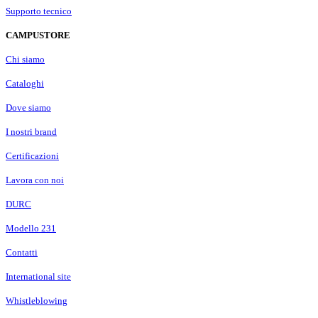
Supporto tecnico
CAMPUSTORE
Chi siamo
Cataloghi
Dove siamo
I nostri brand
Certificazioni
Lavora con noi
DURC
Modello 231
Contatti
International site
Whistleblowing