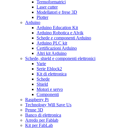
Termoformatrici
Laser cutter
Modellatori e frese 3D
Plotter
Arduino
Arduino Education Kit
Arduino Robotica e Alvik
Schede e componenti Arduino
Arduino PLC kit
Certificazioni Arduino
Altri kit Arduino
Schede, shield e componenti elettronici
Varie
Serie Eblock2
Kit di elettronica
Schede
Shield
Motori e servo
Componenti
Raspberry Pi
Technology Will Save Us
Penne 3D
Banco di elettronica
Arredo per Fablab
Kit per FabLab