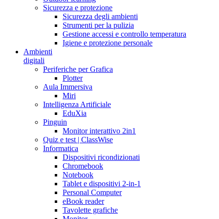
Sicurezza e protezione
Sicurezza degli ambienti
Strumenti per la pulizia
Gestione accessi e controllo temperatura
Igiene e protezione personale
Ambienti
digitali
Periferiche per Grafica
Plotter
Aula Immersiva
Miri
Intelligenza Artificiale
EduXia
Pinguin
Monitor interattivo 2in1
Quiz e test | ClassWise
Informatica
Dispositivi ricondizionati
Chromebook
Notebook
Tablet e dispositivi 2-in-1
Personal Computer
eBook reader
Tavolette grafiche
Monitor