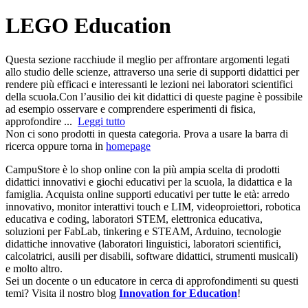
LEGO Education
Questa sezione racchiude il meglio per affrontare argomenti legati
allo studio delle scienze, attraverso una serie di supporti didattici per
rendere più efficaci e interessanti le lezioni nei laboratori scientifici
della scuola.Con l’ausilio dei kit didattici di queste pagine è possibile
ad esempio osservare e comprendere esperimenti di fisica,
approfondire ...
Leggi tutto
Non ci sono prodotti in questa categoria. Prova a usare la barra di
ricerca oppure torna in
homepage
CampuStore è lo shop online con la più ampia scelta di prodotti
didattici innovativi e giochi educativi per la scuola, la didattica e la
famiglia. Acquista online supporti educativi per tutte le età: arredo
innovativo, monitor interattivi touch e LIM, videoproiettori, robotica
educativa e coding, laboratori STEM, elettronica educativa,
soluzioni per FabLab, tinkering e STEAM, Arduino, tecnologie
didattiche innovative (laboratori linguistici, laboratori scientifici,
calcolatrici, ausili per disabili, software didattici, strumenti musicali)
e molto altro.
Sei un docente o un educatore in cerca di approfondimenti su questi
temi? Visita il nostro blog
Innovation for Education
!