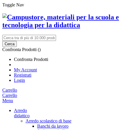
Toggle Nav
Cerca
Confronta Prodotti (
)
Confronta Prodotti
My Account
Registrati
Login
Carrello
Carrello
Menu
Arredo
didattico
Arredo scolastico di base
Banchi da lavoro