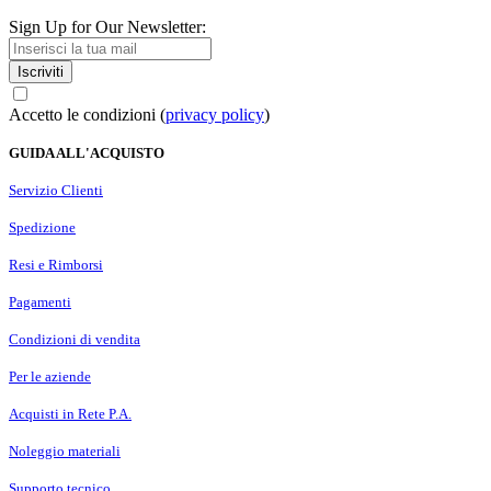
Sign Up for Our Newsletter:
Iscriviti
Accetto le condizioni (
privacy policy
)
GUIDA ALL'ACQUISTO
Servizio Clienti
Spedizione
Resi e Rimborsi
Pagamenti
Condizioni di vendita
Per le aziende
Acquisti in Rete P.A.
Noleggio materiali
Supporto tecnico