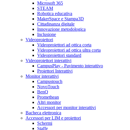
Microsoft 365
STEAM
Robotica educativa
MakerSpace e Stampa3D
Cittadinanza digitale
Innovazione metodologica
Inclusione
Videoproiettori
Videoproiettori ad ottica corta
Videoproiettori ad ottica ultra corta
Videoproiettori standard
Videoproiettori interattivi
CampusPlay - Pavimento interattivo
Proiettori Interattivi
Monitor interattivi
Campustouch
NovoTouch
BenQ
Promethean
Altri monitor
Accessori per monitor interattivi
Bacheca elettronica
Accessori per LIM e proiettori
Schermi
Staffe