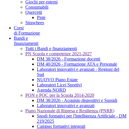
Giochi per esterni
Consumabili
Quercetti
Piste
Strawbees
Corsi
di Formazione
Bandi e
finanziamenti
Tutti i Bandi e finanziamenti
PN Scuola e competenze 2021-2027
DM 38/2026 - Formazione docenti
DM 40/2026 - Formazione ATA e Personale
Laboratori innovativi e avanzati - Regioni del
Sud
NUOVO Piano Estate
Laboratori Licei Sportivi
Agenda NORD
PON e POC per la Scuola 2014-2020
DM 38/2026 - Acquisto dispositivi e Sussidi
Laboratori innovativi e avanzati
Piano Nazionale di Ripresa e Resilienza (PNRR)
Snodi formativi per l'Intelligenza Artificiale - DM
219/2025
Campus formativi integrati