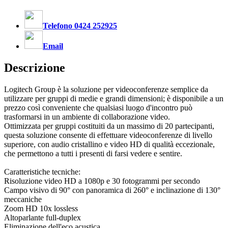
Telefono 0424 252925
Email
Descrizione
Logitech Group è la soluzione per videoconferenze semplice da
utilizzare per gruppi di medie e grandi dimensioni; è disponibile a un
prezzo così conveniente che qualsiasi luogo d'incontro può
trasformarsi in un ambiente di collaborazione video.
Ottimizzata per gruppi costituiti da un massimo di 20 partecipanti,
questa soluzione consente di effettuare videoconferenze di livello
superiore, con audio cristallino e video HD di qualità eccezionale,
che permettono a tutti i presenti di farsi vedere e sentire.
Caratteristiche tecniche:
Risoluzione video HD a 1080p e 30 fotogrammi per secondo
Campo visivo di 90° con panoramica di 260° e inclinazione di 130°
meccaniche
Zoom HD 10x lossless
Altoparlante full-duplex
Eliminazione dell'eco acustica