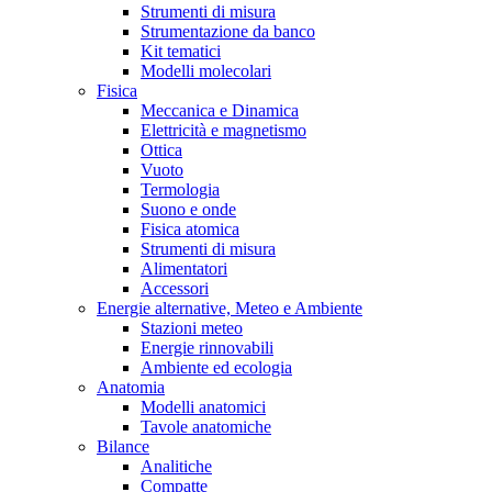
Strumenti di misura
Strumentazione da banco
Kit tematici
Modelli molecolari
Fisica
Meccanica e Dinamica
Elettricità e magnetismo
Ottica
Vuoto
Termologia
Suono e onde
Fisica atomica
Strumenti di misura
Alimentatori
Accessori
Energie alternative, Meteo e Ambiente
Stazioni meteo
Energie rinnovabili
Ambiente ed ecologia
Anatomia
Modelli anatomici
Tavole anatomiche
Bilance
Analitiche
Compatte