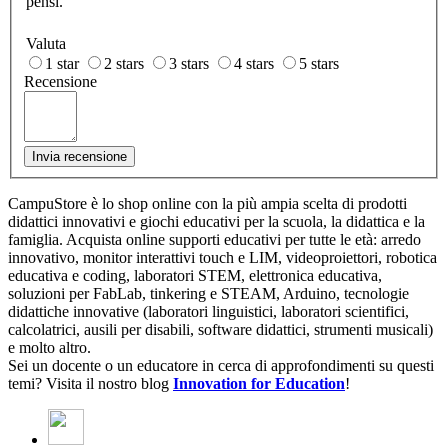
pensi.
Valuta
1 star
2 stars
3 stars
4 stars
5 stars
Recensione
Invia recensione
CampuStore è lo shop online con la più ampia scelta di prodotti
didattici innovativi e giochi educativi per la scuola, la didattica e la
famiglia. Acquista online supporti educativi per tutte le età: arredo
innovativo, monitor interattivi touch e LIM, videoproiettori, robotica
educativa e coding, laboratori STEM, elettronica educativa,
soluzioni per FabLab, tinkering e STEAM, Arduino, tecnologie
didattiche innovative (laboratori linguistici, laboratori scientifici,
calcolatrici, ausili per disabili, software didattici, strumenti musicali)
e molto altro.
Sei un docente o un educatore in cerca di approfondimenti su questi
temi? Visita il nostro blog
Innovation for Education
!