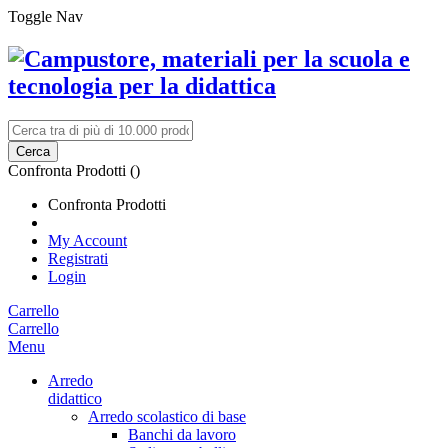
Toggle Nav
Cerca
Confronta Prodotti (
)
Confronta Prodotti
My Account
Registrati
Login
Carrello
Carrello
Menu
Arredo
didattico
Arredo scolastico di base
Banchi da lavoro