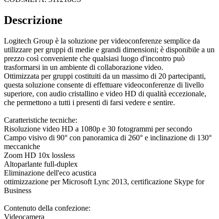
Descrizione
Logitech Group è la soluzione per videoconferenze semplice da
utilizzare per gruppi di medie e grandi dimensioni; è disponibile a un
prezzo così conveniente che qualsiasi luogo d'incontro può
trasformarsi in un ambiente di collaborazione video.
Ottimizzata per gruppi costituiti da un massimo di 20 partecipanti,
questa soluzione consente di effettuare videoconferenze di livello
superiore, con audio cristallino e video HD di qualità eccezionale,
che permettono a tutti i presenti di farsi vedere e sentire.
Caratteristiche tecniche:
Risoluzione video HD a 1080p e 30 fotogrammi per secondo
Campo visivo di 90° con panoramica di 260° e inclinazione di 130°
meccaniche
Zoom HD 10x lossless
Altoparlante full-duplex
Eliminazione dell'eco acustica
ottimizzazione per Microsoft Lync 2013, certificazione Skype for
Business
Contenuto della confezione:
Videocamera