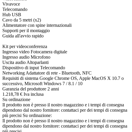
Vivavoce
Telecomando
Hub USB
Cavo da 5 metri (x2)
Alimentatore con spine internazionali
Supporti per il montaggio
Guida all'avvio rapido
Kit per videoconferenza
Ingresso video Fotocamera digitale
Ingresso audio Microfono
Uscita audio Altoparlanti
Dispositivo di input Telecomando
Networking Adattatore di rete - Bluetooth, NFC
Requisiti di sistema Google Chrome OS, Apple MacOS X 10.7 o
successivo, Microsoft Windows 7 / 8.1 / 10
Garanzia del produttore 2 anni
1.218,
78
€
Iva inclusa
Su ordinazione
Il prodotto non è presso il nostro magazzino e i tempi di consegna
dipendono dal nostro fornitore: contattaci per dei tempi di consegna
più precisi
Su ordinazione:
Il prodotto non è presso il nostro magazzino e i tempi di consegna
dipendono dal nostro fornitore: contattaci per dei tempi di consegna
più precisi