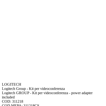
LOGITECH
Logitech Group - Kit per videoconferenza
Logitech GROUP - Kit per videoconferenza - power adapter
included
COD: 311218
COD.MEPA: 311218CS