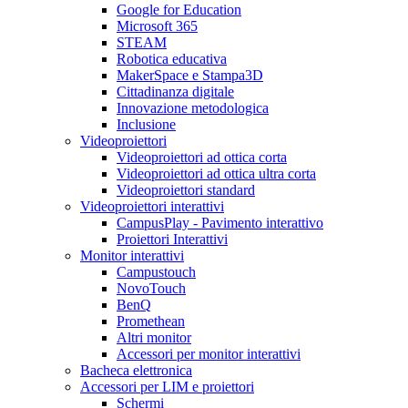
Google for Education
Microsoft 365
STEAM
Robotica educativa
MakerSpace e Stampa3D
Cittadinanza digitale
Innovazione metodologica
Inclusione
Videoproiettori
Videoproiettori ad ottica corta
Videoproiettori ad ottica ultra corta
Videoproiettori standard
Videoproiettori interattivi
CampusPlay - Pavimento interattivo
Proiettori Interattivi
Monitor interattivi
Campustouch
NovoTouch
BenQ
Promethean
Altri monitor
Accessori per monitor interattivi
Bacheca elettronica
Accessori per LIM e proiettori
Schermi