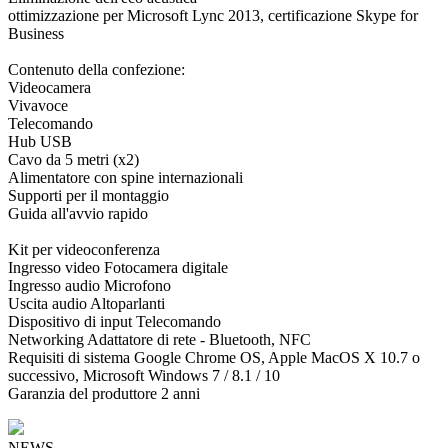
ottimizzazione per Microsoft Lync 2013, certificazione Skype for
Business
Contenuto della confezione:
Videocamera
Vivavoce
Telecomando
Hub USB
Cavo da 5 metri (x2)
Alimentatore con spine internazionali
Supporti per il montaggio
Guida all'avvio rapido
Kit per videoconferenza
Ingresso video Fotocamera digitale
Ingresso audio Microfono
Uscita audio Altoparlanti
Dispositivo di input Telecomando
Networking Adattatore di rete - Bluetooth, NFC
Requisiti di sistema Google Chrome OS, Apple MacOS X 10.7 o
successivo, Microsoft Windows 7 / 8.1 / 10
Garanzia del produttore 2 anni
NEWS