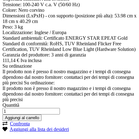
Tensione: 100-240 V c.a. V (50/60 Hz)
Colore: Nero corvino
Dimensioni (LxPxH) - con supporto (posizione più alta): 53.98 cm x
18 cm x 40.29 cm
Peso: 3 kg
Localizzazione: Inglese / Europa
Standard ambientali: Certificato ENERGY STAR EPEAT Gold
Standard di conformità: RoHS, TUV Rheinland Flicker Free
Certification, TUV Rheinland Low Blue Light (Hardware Solution)
Garanzia del produttore: 3 anni di garanzia
111,
14
€
Iva inclusa
Su ordinazione
Il prodotto non è presso il nostro magazzino e i tempi di consegna
dipendono dal nostro fornitore: contattaci per dei tempi di consegna
più precisi
Su ordinazione:
Il prodotto non è presso il nostro magazzino e i tempi di consegna
dipendono dal nostro fornitore: contattaci per dei tempi di consegna
più precisi
Quantità
Aggiungi al carrello
Confronta
Aggiungi alla lista dei desideri