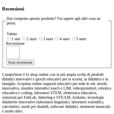
Recensioni
Hai comprato questo prodotto? Fai sapere agli altri cosa ne
pensi.
Valuta
1 star
2 stars
3 stars
4 stars
5 stars
Recensione
Invia recensione
CampuStore è lo shop online con la più ampia scelta di prodotti
didattici innovativi e giochi educativi per la scuola, la didattica e la
famiglia. Acquista online supporti educativi per tutte le età: arredo
innovativo, monitor interattivi touch e LIM, videoproiettori, robotica
educativa e coding, laboratori STEM, elettronica educativa,
soluzioni per FabLab, tinkering e STEAM, Arduino, tecnologie
didattiche innovative (laboratori linguistici, laboratori scientifici,
calcolatrici, ausili per disabili, software didattici, strumenti musicali)
e molto altro.