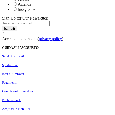
Azienda
Insegnante
Sign Up for Our Newsletter:
Iscriviti
Accetto le condizioni (
privacy policy
)
GUIDA ALL'ACQUISTO
Servizio Clienti
Spedizione
Resi e Rimborsi
Pagamenti
Condizioni di vendita
Per le aziende
Acquisti in Rete P.A.