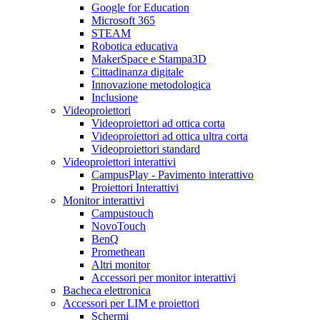
Google for Education
Microsoft 365
STEAM
Robotica educativa
MakerSpace e Stampa3D
Cittadinanza digitale
Innovazione metodologica
Inclusione
Videoproiettori
Videoproiettori ad ottica corta
Videoproiettori ad ottica ultra corta
Videoproiettori standard
Videoproiettori interattivi
CampusPlay - Pavimento interattivo
Proiettori Interattivi
Monitor interattivi
Campustouch
NovoTouch
BenQ
Promethean
Altri monitor
Accessori per monitor interattivi
Bacheca elettronica
Accessori per LIM e proiettori
Schermi