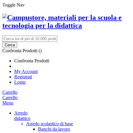
Toggle Nav
Cerca
Confronta Prodotti (
)
Confronta Prodotti
My Account
Registrati
Login
Carrello
Carrello
Menu
Arredo
didattico
Arredo scolastico di base
Banchi da lavoro