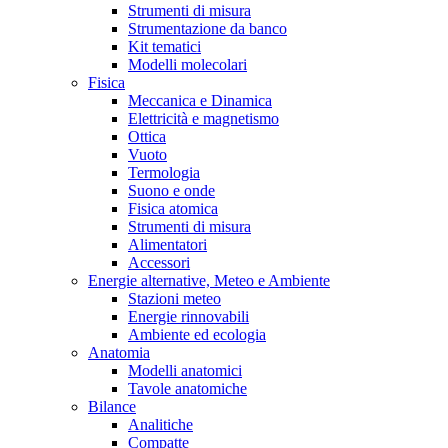
Strumenti di misura
Strumentazione da banco
Kit tematici
Modelli molecolari
Fisica
Meccanica e Dinamica
Elettricità e magnetismo
Ottica
Vuoto
Termologia
Suono e onde
Fisica atomica
Strumenti di misura
Alimentatori
Accessori
Energie alternative, Meteo e Ambiente
Stazioni meteo
Energie rinnovabili
Ambiente ed ecologia
Anatomia
Modelli anatomici
Tavole anatomiche
Bilance
Analitiche
Compatte