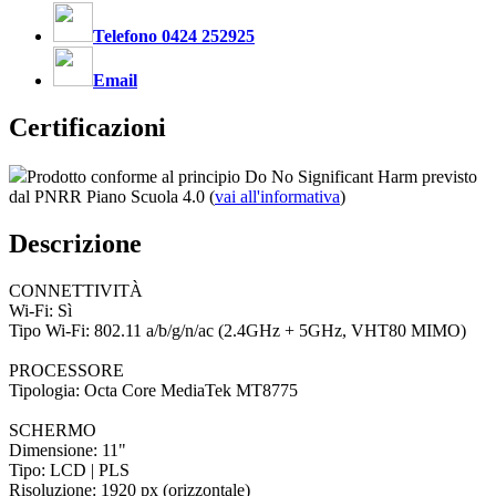
Telefono 0424 252925
Email
Certificazioni
Prodotto conforme al principio Do No Significant Harm previsto
dal PNRR Piano Scuola 4.0 (
vai all'informativa
)
Descrizione
CONNETTIVITÀ
Wi-Fi: Sì
Tipo Wi-Fi: 802.11 a/b/g/n/ac (2.4GHz + 5GHz, VHT80 MIMO)
PROCESSORE
Tipologia: Octa Core MediaTek MT8775
SCHERMO
Dimensione: 11"
Tipo: LCD | PLS
Risoluzione: 1920 px (orizzontale)