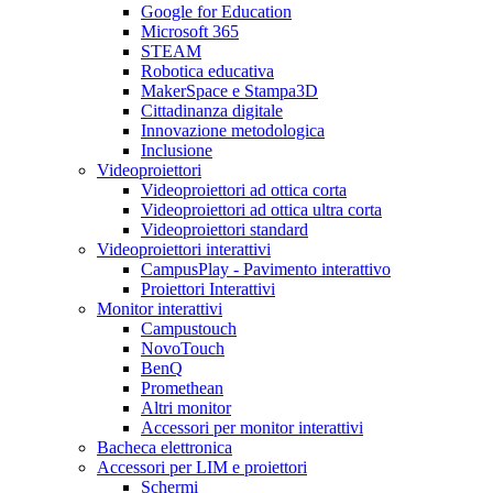
Google for Education
Microsoft 365
STEAM
Robotica educativa
MakerSpace e Stampa3D
Cittadinanza digitale
Innovazione metodologica
Inclusione
Videoproiettori
Videoproiettori ad ottica corta
Videoproiettori ad ottica ultra corta
Videoproiettori standard
Videoproiettori interattivi
CampusPlay - Pavimento interattivo
Proiettori Interattivi
Monitor interattivi
Campustouch
NovoTouch
BenQ
Promethean
Altri monitor
Accessori per monitor interattivi
Bacheca elettronica
Accessori per LIM e proiettori
Schermi