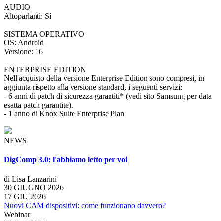
AUDIO
Altoparlanti: Sì
SISTEMA OPERATIVO
OS: Android
Versione: 16
ENTERPRISE EDITION
Nell'acquisto della versione Enterprise Edition sono compresi, in
aggiunta rispetto alla versione standard, i seguenti servizi:
- 6 anni di patch di sicurezza garantiti* (vedi sito Samsung per data
esatta patch garantite).
- 1 anno di Knox Suite Enterprise Plan
NEWS
DigComp 3.0: l'abbiamo letto per voi
di Lisa Lanzarini
30 GIUGNO 2026
17 GIU 2026
Nuovi CAM dispositivi: come funzionano davvero?
Webinar