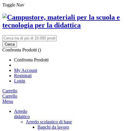
Toggle Nav
Cerca
Confronta Prodotti (
)
Confronta Prodotti
My Account
Registrati
Login
Carrello
Carrello
Menu
Arredo
didattico
Arredo scolastico di base
Banchi da lavoro