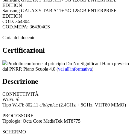
EDITION
Samsung GALAXY TAB A11+ 5G 128GB ENTERPRISE
EDITION
COD: 364304
COD.MEPA: 364304CS
Carta del docente
Certificazioni
Prodotto conforme al principio Do No Significant Harm previsto
dal PNRR Piano Scuola 4.0 (
vai all'informativa
)
Descrizione
CONNETTIVITÀ
Wi-Fi: Sì
Tipo Wi-Fi: 802.11 a/b/g/n/ac (2.4GHz + 5GHz, VHT80 MIMO)
PROCESSORE
Tipologia: Octa Core MediaTek MT8775
SCHERMO