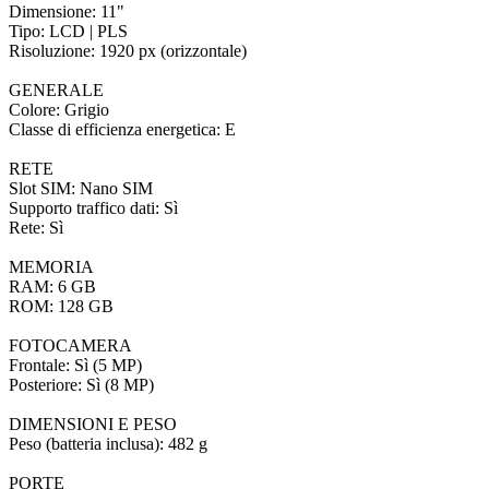
Dimensione: 11"
Tipo: LCD | PLS
Risoluzione: 1920 px (orizzontale)
GENERALE
Colore: Grigio
Classe di efficienza energetica: E
RETE
Slot SIM: Nano SIM
Supporto traffico dati: Sì
Rete: Sì
MEMORIA
RAM: 6 GB
ROM: 128 GB
FOTOCAMERA
Frontale: Sì (5 MP)
Posteriore: Sì (8 MP)
DIMENSIONI E PESO
Peso (batteria inclusa): 482 g
PORTE