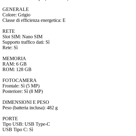
GENERALE
Colore: Grigio
Classe di efficienza energetica: E
RETE
Slot SIM: Nano SIM
Supporto traffico dati: Sì
Rete: Sì
MEMORIA
RAM: 6 GB
ROM: 128 GB
FOTOCAMERA
Frontale: Sì (5 MP)
Posteriore: Sì (8 MP)
DIMENSIONI E PESO
Peso (batteria inclusa): 482 g
PORTE
Tipo USB: USB Type-C
USB Tipo C: Sì