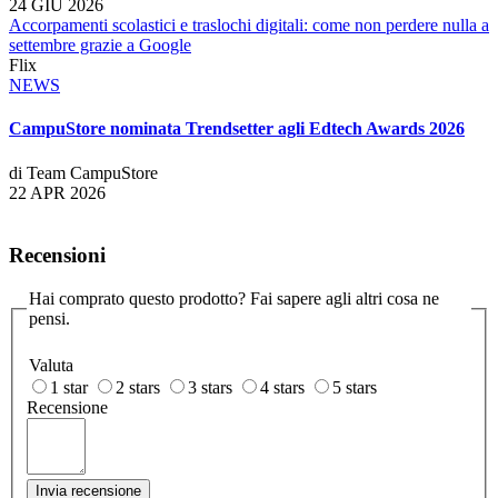
24 GIU 2026
Accorpamenti scolastici e traslochi digitali: come non perdere nulla a
settembre grazie a Google
Flix
NEWS
CampuStore nominata Trendsetter agli Edtech Awards 2026
di Team CampuStore
22 APR 2026
Recensioni
Hai comprato questo prodotto? Fai sapere agli altri cosa ne
pensi.
Valuta
1 star
2 stars
3 stars
4 stars
5 stars
Recensione
Invia recensione