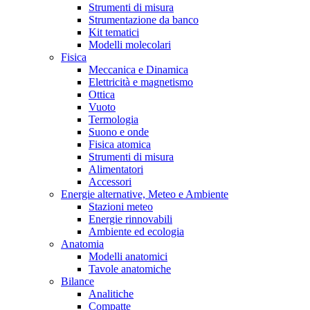
Strumenti di misura
Strumentazione da banco
Kit tematici
Modelli molecolari
Fisica
Meccanica e Dinamica
Elettricità e magnetismo
Ottica
Vuoto
Termologia
Suono e onde
Fisica atomica
Strumenti di misura
Alimentatori
Accessori
Energie alternative, Meteo e Ambiente
Stazioni meteo
Energie rinnovabili
Ambiente ed ecologia
Anatomia
Modelli anatomici
Tavole anatomiche
Bilance
Analitiche
Compatte