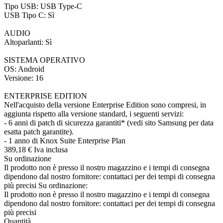
Tipo USB: USB Type-C
USB Tipo C: Sì
AUDIO
Altoparlanti: Sì
SISTEMA OPERATIVO
OS: Android
Versione: 16
ENTERPRISE EDITION
Nell'acquisto della versione Enterprise Edition sono compresi, in
aggiunta rispetto alla versione standard, i seguenti servizi:
- 6 anni di patch di sicurezza garantiti* (vedi sito Samsung per data
esatta patch garantite).
- 1 anno di Knox Suite Enterprise Plan
389,
18
€
Iva inclusa
Su ordinazione
Il prodotto non è presso il nostro magazzino e i tempi di consegna
dipendono dal nostro fornitore: contattaci per dei tempi di consegna
più precisi
Su ordinazione:
Il prodotto non è presso il nostro magazzino e i tempi di consegna
dipendono dal nostro fornitore: contattaci per dei tempi di consegna
più precisi
Quantità